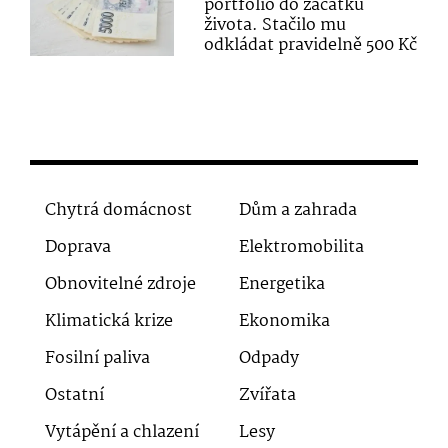
portfolio do začátku
života. Stačilo mu
odkládat pravidelně 500 Kč
Chytrá domácnost
Dům a zahrada
Doprava
Elektromobilita
Obnovitelné zdroje
Energetika
Klimatická krize
Ekonomika
Fosilní paliva
Odpady
Ostatní
Zvířata
Vytápění a chlazení
Lesy