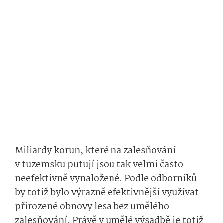
Miliardy korun, které na zalesňování
v tuzemsku putují jsou tak velmi často
neefektivně vynaložené. Podle odborníků
by totiž bylo výrazně efektivnější využívat
přirozené obnovy lesa bez umělého
zalesňování. Právě v umělé výsadbě je totiž