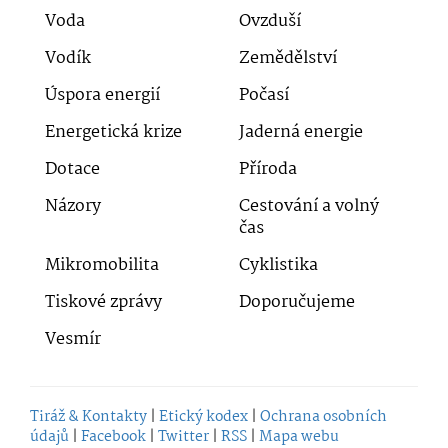
Voda
Ovzduší
Vodík
Zemědělství
Úspora energií
Počasí
Energetická krize
Jaderná energie
Dotace
Příroda
Názory
Cestování a volný
čas
Mikromobilita
Cyklistika
Tiskové zprávy
Doporučujeme
Vesmír
Tiráž & Kontakty
|
Etický kodex
|
Ochrana osobních
údajů
|
Facebook
|
Twitter
|
RSS
|
Mapa webu