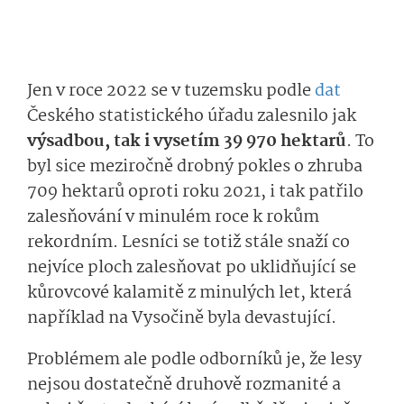
Jen v roce 2022 se v tuzemsku podle
dat
Českého statistického úřadu zalesnilo jak
výsadbou, tak i vysetím 39 970 hektarů
. To
byl sice meziročně drobný pokles o zhruba
709 hektarů oproti roku 2021, i tak patřilo
zalesňování v minulém roce k rokům
rekordním. Lesníci se totiž stále snaží co
nejvíce ploch zalesňovat po uklidňující se
kůrovcové kalamitě z minulých let, která
například na Vysočině byla devastující.
Problémem ale podle odborníků je, že lesy
nejsou dostatečně druhově rozmanité a