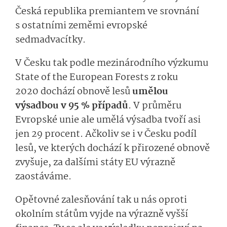
Česká republika premiantem ve srovnání
s ostatními zeměmi evropské
sedmadvacítky.
V Česku tak podle mezinárodního výzkumu
State of the European Forests z roku
2020 dochází obnově lesů
umělou
výsadbou v 95 % případů
. V průměru
Evropské unie ale umělá výsadba tvoří asi
jen 29 procent. Ačkoliv se i v Česku podíl
lesů, ve kterých dochází k přirozené obnově
zvyšuje, za dalšími státy EU výrazně
zaostáváme.
Opětovné zalesňování tak u nás oproti
okolním státům vyjde na výrazně vyšší