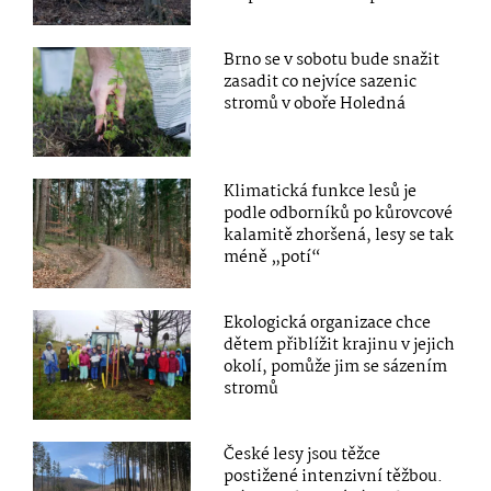
Brno se v sobotu bude snažit
zasadit co nejvíce sazenic
stromů v oboře Holedná
Klimatická funkce lesů je
podle odborníků po kůrovcové
kalamitě zhoršená, lesy se tak
méně „potí“
Ekologická organizace chce
dětem přiblížit krajinu v jejich
okolí, pomůže jim se sázením
stromů
České lesy jsou těžce
postižené intenzivní těžbou.