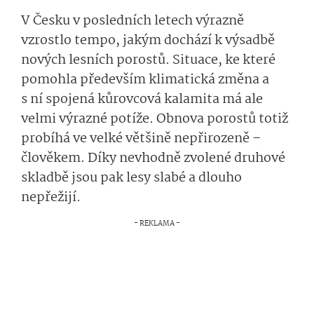
V Česku v posledních letech výrazně
vzrostlo tempo, jakým dochází k výsadbě
nových lesních porostů. Situace, ke které
pomohla především klimatická změna a
s ní spojená kůrovcová kalamita má ale
velmi výrazné potíže. Obnova porostů totiž
probíhá ve velké většině nepřirozeně –
člověkem. Díky nevhodně zvolené druhové
skladbě jsou pak lesy slabé a dlouho
nepřežijí.