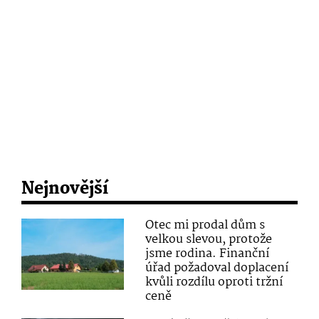
Nejnovější
Otec mi prodal dům s
velkou slevou, protože
jsme rodina. Finanční
úřad požadoval doplacení
kvůli rozdílu oproti tržní
ceně