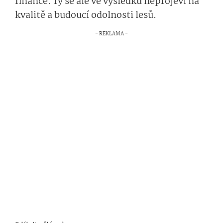
finance. Ty se ale ve výsledku neprojeví na
kvalitě a budoucí odolnosti lesů.