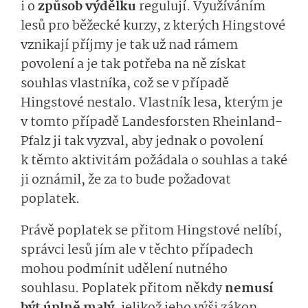
i o
způsob výdělku
regulují. Využíváním
lesů pro běžecké kurzy, z kterých Hingstové
vznikají příjmy je tak už nad rámem
povolení a je tak potřeba na ně získat
souhlas vlastníka, což se v případě
Hingstové nestalo. Vlastník lesa, kterým je
v tomto případě Landesforsten Rheinland-
Pfalz ji tak vyzval, aby jednak o povolení
k těmto aktivitám požádala o souhlas a také
ji oznámil, že za to bude požadovat
poplatek.
Právě poplatek se přitom Hingstové nelíbí,
správci lesů jím ale v těchto případech
mohou podmínit udělení nutného
souhlasu. Poplatek přitom někdy
nemusí