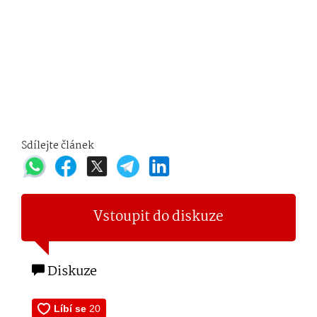
Sdílejte článek
Vstoupit do diskuze
Diskuze