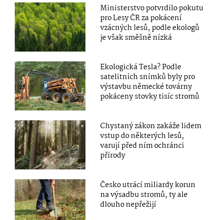
Ministerstvo potvrdilo pokutu
pro Lesy ČR za pokácení
vzácných lesů, podle ekologů
je však směšně nízká
Ekologická Tesla? Podle
satelitních snímků byly pro
výstavbu německé továrny
pokáceny stovky tisíc stromů
Chystaný zákon zakáže lidem
vstup do některých lesů,
varují před ním ochránci
přírody
Česko utrácí miliardy korun
na výsadbu stromů, ty ale
dlouho nepřežijí