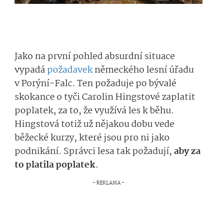
Jako na první pohled absurdní situace
vypadá
požadavek
německého lesní úřadu
v Porýní-Falc. Ten požaduje po bývalé
skokance o tyči Carolin Hingstové zaplatit
poplatek, za to, že využívá les k běhu.
Hingstová totiž už nějakou dobu vede
běžecké kurzy, které jsou pro ni jako
podnikání. Správci lesa tak požadují,
aby za
to platila poplatek
.