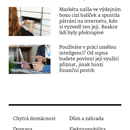
Markéta našla ve výdejním
boxu cizí balíček a spustila
pátrání na internetu, kdo
si vyzvedl ten její. Reakce
lidí byly překvapivé
Používáte v práci umělou
inteligenci? Od srpna
budete povinni její využití
přiznat, jinak hrozí
finanční postih
Chytrá domácnost
Dům a zahrada
Doprava
Elektromobilita