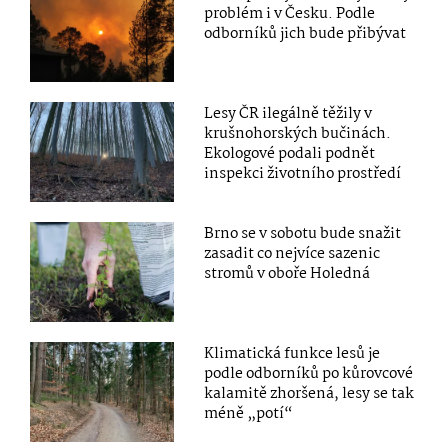
problém i v Česku. Podle
odborníků jich bude přibývat
Lesy ČR ilegálně těžily v
krušnohorských bučinách.
Ekologové podali podnět
inspekci životního prostředí
Brno se v sobotu bude snažit
zasadit co nejvíce sazenic
stromů v oboře Holedná
Klimatická funkce lesů je
podle odborníků po kůrovcové
kalamitě zhoršená, lesy se tak
méně „potí“