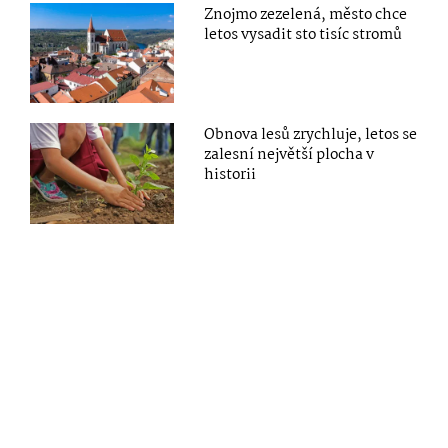
Znojmo zezelená, město chce
letos vysadit sto tisíc stromů
Obnova lesů zrychluje, letos se
zalesní největší plocha v
historii