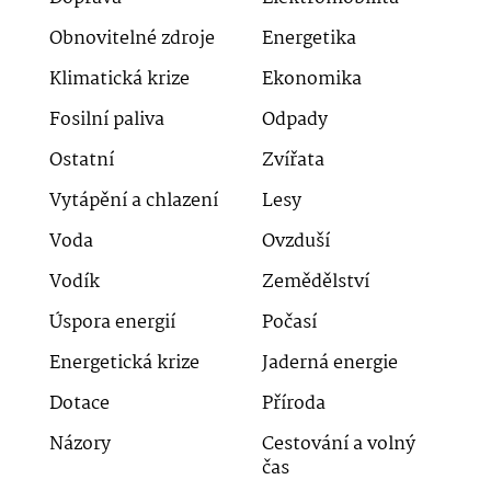
Obnovitelné zdroje
Energetika
Klimatická krize
Ekonomika
Fosilní paliva
Odpady
Ostatní
Zvířata
Vytápění a chlazení
Lesy
Voda
Ovzduší
Vodík
Zemědělství
Úspora energií
Počasí
Energetická krize
Jaderná energie
Dotace
Příroda
Názory
Cestování a volný
čas