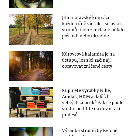
Jihomoravský kraj sází
každoročně víc jak tisícovku
stromů, řadu z nich ale někdo
poškodí nebo ukradne
Kůrovcová kalamita je na
ústupu, lesníci začínají
opravovat zničené cesty
Kupujete výrobky Nike,
Adidas, H&M a dalších
velkých značek? Pak se podle
studie podílíte na devastaci
pralesů
Výsadba stromů by Evropě