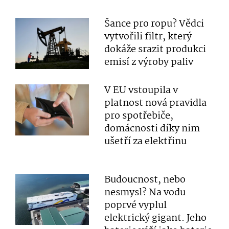
Šance pro ropu? Vědci
vytvořili filtr, který
dokáže srazit produkci
emisí z výroby paliv
V EU vstoupila v
platnost nová pravidla
pro spotřebiče,
domácnosti díky nim
ušetří za elektřinu
Budoucnost, nebo
nesmysl? Na vodu
poprvé vyplul
elektrický gigant. Jeho