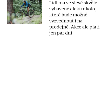
Lidl má ve slevě skvěle
vybavené elektrokolo,
které bude možné
vyzvednout i na
prodejně. Akce ale platí
jen pár dní