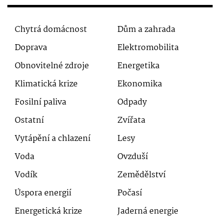
Chytrá domácnost
Dům a zahrada
Doprava
Elektromobilita
Obnovitelné zdroje
Energetika
Klimatická krize
Ekonomika
Fosilní paliva
Odpady
Ostatní
Zvířata
Vytápění a chlazení
Lesy
Voda
Ovzduší
Vodík
Zemědělství
Úspora energií
Počasí
Energetická krize
Jaderná energie