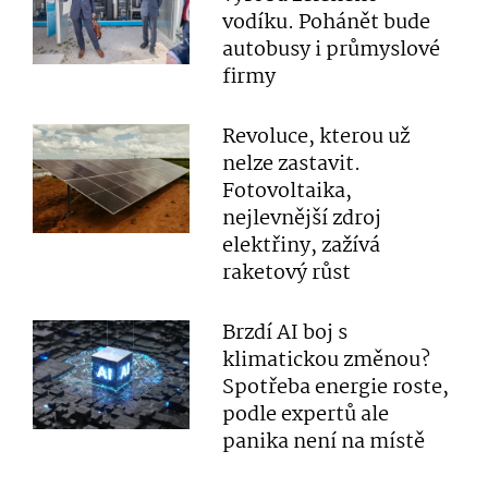
vodíku. Pohánět bude
autobusy i průmyslové
firmy
Revoluce, kterou už
nelze zastavit.
Fotovoltaika,
nejlevnější zdroj
elektřiny, zažívá
raketový růst
Brzdí AI boj s
klimatickou změnou?
Spotřeba energie roste,
podle expertů ale
panika není na místě