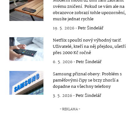
Moderní mobil už umí sám zabránit
svému zničení. Pokud se vám ale na
obrazovce zobrazí tohle upozornění,
musíte jednat rychle
19. 5. 2026 •
Petr Šindelář
Netflix spouští nový výhodný tarif.
Uživatelé, kteří na něj přejdou, ušetří
přes 2000 Kč ročně
6. 5. 2026 •
Petr Šindelář
Samsung přiznal obavy: Problém s
paměťovými čipy se brzy zhorší a
dopadne na všechny telefony
3. 5. 2026 •
Petr Šindelář