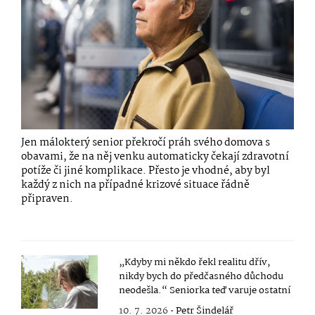
Jen málokterý senior překročí práh svého domova s
obavami, že na něj venku automaticky čekají zdravotní
potíže či jiné komplikace. Přesto je vhodné, aby byl
každý z nich na případné krizové situace řádně
připraven.
„Kdyby mi někdo řekl realitu dřív,
nikdy bych do předčasného důchodu
neodešla.“ Seniorka teď varuje ostatní
10. 7. 2026 •
Petr Šindelář