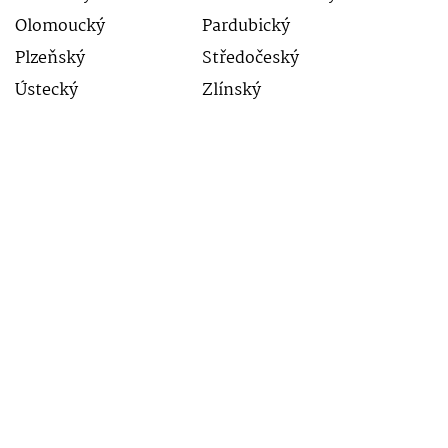
Olomoucký
Pardubický
Plzeňský
Středočeský
Ústecký
Zlínský