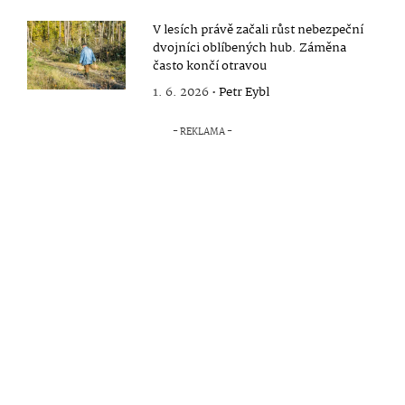
V lesích právě začali růst nebezpeční
dvojníci oblíbených hub. Záměna
často končí otravou
1. 6. 2026 •
Petr Eybl