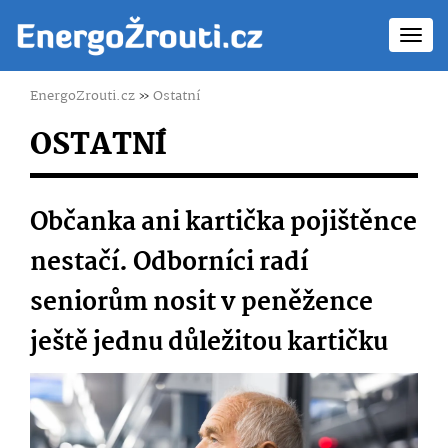
Toggl
navig
EnergoZrouti.cz
»
Ostatní
OSTATNÍ
Občanka ani kartička pojištěnce
nestačí. Odborníci radí
seniorům nosit v peněžence
ještě jednu důležitou kartičku