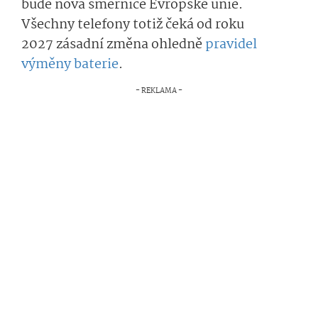
bude nová směrnice Evropské unie
.
Všechny telefony totiž čeká od roku
2027 zásadní změna ohledně
pravidel
výměny baterie
.