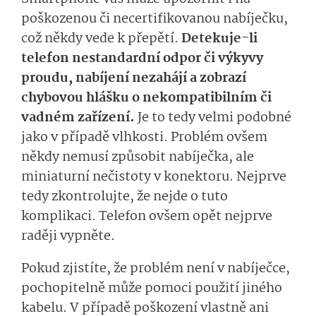
poškozenou či necertifikovanou nabíječku,
což někdy vede k přepětí.
Detekuje-li
telefon nestandardní odpor či výkyvy
proudu, nabíjení nezahájí a zobrazí
chybovou hlášku o nekompatibilním či
vadném zařízení.
Je to tedy velmi podobné
jako v případě vlhkosti. Problém ovšem
někdy nemusí způsobit nabíječka, ale
miniaturní nečistoty v konektoru. Nejprve
tedy zkontrolujte, že nejde o tuto
komplikaci. Telefon ovšem opět nejprve
raději vypněte.
Pokud zjistíte, že problém není v nabíječce,
pochopitelně může pomoci použití jiného
kabelu. V případě poškození vlastně ani