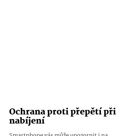
Ochrana proti přepětí při
nabíjení
Smartphone vás může upozornit i na