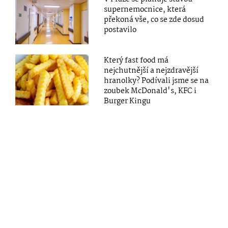
supernemocnice, která
překoná vše, co se zde dosud
postavilo
Který fast food má
nejchutnější a nejzdravější
hranolky? Podívali jsme se na
zoubek McDonald's, KFC i
Burger Kingu