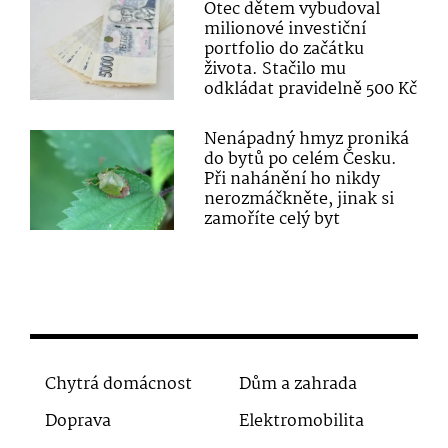
Otec dětem vybudoval
milionové investiční
portfolio do začátku
života. Stačilo mu
odkládat pravidelně 500 Kč
Nenápadný hmyz proniká
do bytů po celém Česku.
Při nahánění ho nikdy
nerozmáčkněte, jinak si
zamoříte celý byt
Chytrá domácnost
Dům a zahrada
Doprava
Elektromobilita