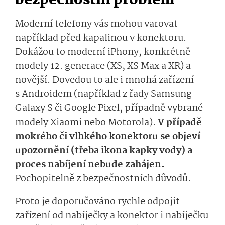
bezpečnostní problém
Moderní telefony vás mohou varovat
například před kapalinou v konektoru.
Dokážou to moderní iPhony, konkrétně
modely 12. generace (XS, XS Max a XR) a
novější. Dovedou to ale i mnohá zařízení
s Androidem (například z řady Samsung
Galaxy S či Google Pixel, případně vybrané
modely Xiaomi nebo Motorola).
V případě
mokrého či vlhkého konektoru se objeví
upozornění (třeba ikona kapky vody) a
proces nabíjení nebude zahájen.
Pochopitelně z bezpečnostních důvodů.
Proto je doporučováno rychle odpojit
zařízení od nabíječky a konektor i nabíječku