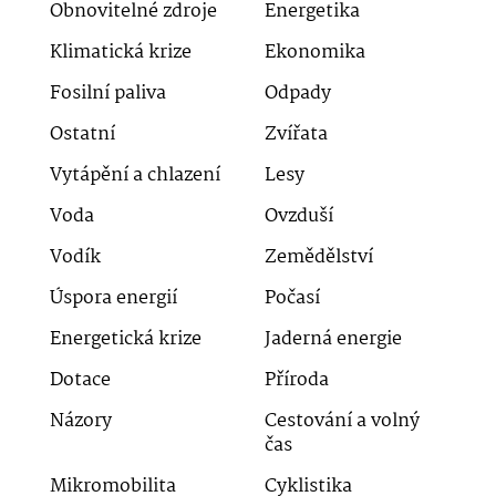
Obnovitelné zdroje
Energetika
Klimatická krize
Ekonomika
Fosilní paliva
Odpady
Ostatní
Zvířata
Vytápění a chlazení
Lesy
Voda
Ovzduší
Vodík
Zemědělství
Úspora energií
Počasí
Energetická krize
Jaderná energie
Dotace
Příroda
Názory
Cestování a volný
čas
Mikromobilita
Cyklistika