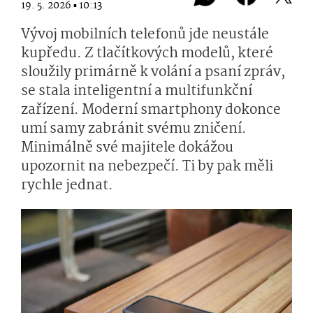
19. 5. 2026 ▪ 10:13
Vývoj mobilních telefonů jde neustále
kupředu. Z tlačítkových modelů, které
sloužily primárně k volání a psaní zpráv,
se stala inteligentní a multifunkční
zařízení. Moderní smartphony dokonce
umí samy zabránit svému zničení.
Minimálně své majitele dokážou
upozornit na nebezpečí. Ti by pak měli
rychle jednat.