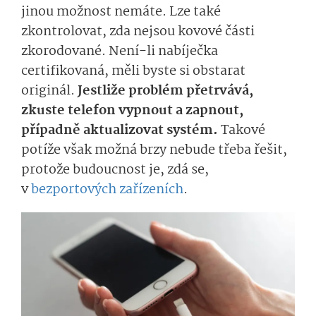
jinou možnost nemáte. Lze také
zkontrolovat, zda nejsou kovové části
zkorodované. Není-li nabíječka
certifikovaná, měli byste si obstarat
originál.
Jestliže problém přetrvává,
zkuste telefon vypnout a zapnout,
případně aktualizovat systém.
Takové
potíže však možná brzy nebude třeba řešit,
protože budoucnost je, zdá se,
v
bezportových zařízeních
.