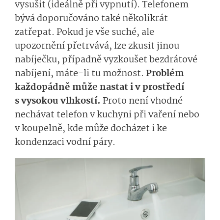
vysušit (ideálně při vypnutí). Telefonem
bývá doporučováno také několikrát
zatřepat. Pokud je vše suché, ale
upozornění přetrvává, lze zkusit jinou
nabíječku, případně vyzkoušet bezdrátové
nabíjení, máte-li tu možnost.
Problém
každopádně může nastat i v prostředí
s vysokou vlhkostí.
Proto není vhodné
nechávat telefon v kuchyni při vaření nebo
v koupelně, kde může docházet i ke
kondenzaci vodní páry.