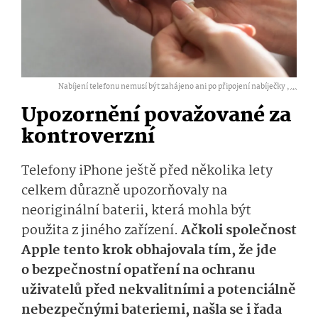
Nabíjení telefonu nemusí být zahájeno ani po připojení nabíječky ,
...
Upozornění považované za
kontroverzní
Telefony iPhone ještě před několika lety
celkem důrazně upozorňovaly na
neoriginální baterii, která mohla být
použita z jiného zařízení.
Ačkoli společnost
Apple tento krok obhajovala tím, že
jde
o bezpečnostní opatření na ochranu
uživatelů před nekvalitními a potenciálně
nebezpečnými bateriemi, našla se i řada