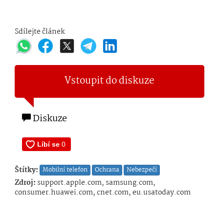
Sdílejte článek
Vstoupit do diskuze
Diskuze
Štítky:
Mobilní telefon
Ochrana
Nebezpečí
Zdroj:
support.apple.com, samsung.com,
consumer.huawei.com, cnet.com, eu.usatoday.com