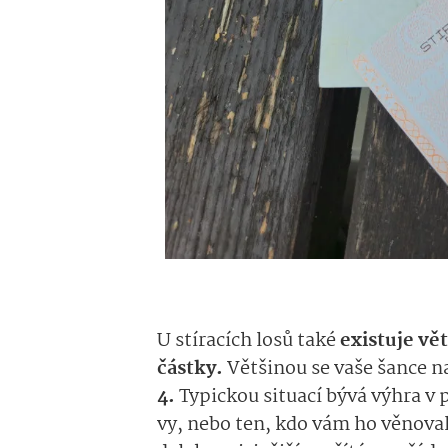
U stíracích losů také
existuje vět
částky.
Většinou se vaše šance 
4.
Typickou situací bývá výhra v 
vy, nebo ten, kdo vám ho věnoval