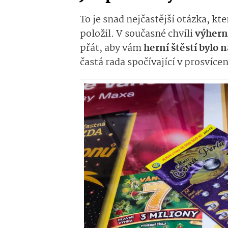
To je snad nejčastější otázka, kte
položil. V současné chvíli
výhern
přát, aby vám
herní štěstí bylo 
častá rada spočívající v prosvíce