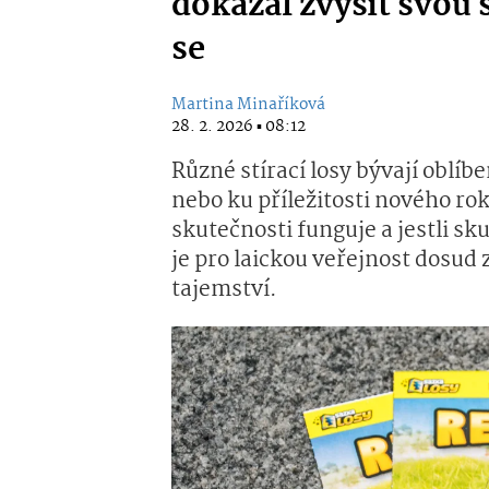
dokázal zvýšit svou 
se
Martina Minaříková
28. 2. 2026 ▪ 08:12
Různé stírací losy bývají obl
nebo ku příležitosti nového rok
skutečnosti funguje a jestli s
je pro laickou veřejnost dosud
tajemství.