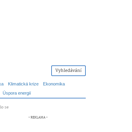
Vyhledávání
ka
Klimatická krize
Ekonomika
Úspora energií
lo se