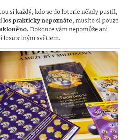
rou si každý, kdo se do loterie někdy pustil,
í los prakticky nepoznáte
, musíte si pouze
nakloněno.
Dokonce vám nepomůže ani
ní losu silným světlem.