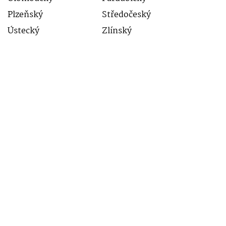
Plzeňský
Středočeský
Ústecký
Zlínský