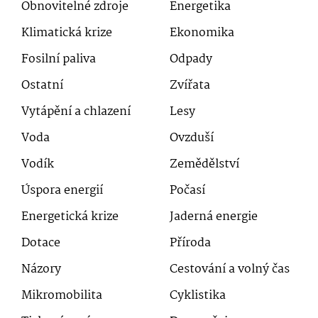
Obnovitelné zdroje
Energetika
Klimatická krize
Ekonomika
Fosilní paliva
Odpady
Ostatní
Zvířata
Vytápění a chlazení
Lesy
Voda
Ovzduší
Vodík
Zemědělství
Úspora energií
Počasí
Energetická krize
Jaderná energie
Dotace
Příroda
Názory
Cestování a volný čas
Mikromobilita
Cyklistika