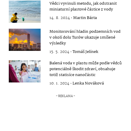
Vědci vyvinuli metodu, jak odstranit
miniaturní plastové částice z vody
14. 8. 2024 •
Martin Bárta
Monitorování hladin podzemních vod
v okolí dolu Turów ukazuje smíšené
výsledky
15. 5. 2024 •
Tomáš Jelínek
Balená voda v plastu může podle vědců
potenciálně škodit zdraví, obsahuje
totiž statisíce nanočástic
10. 1. 2024 •
Lenka Nováková