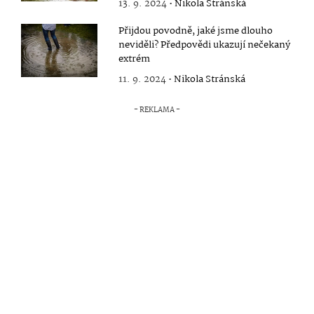
13. 9. 2024 •
Nikola Stránská
Přijdou povodně, jaké jsme dlouho
neviděli? Předpovědi ukazují nečekaný
extrém
11. 9. 2024 •
Nikola Stránská