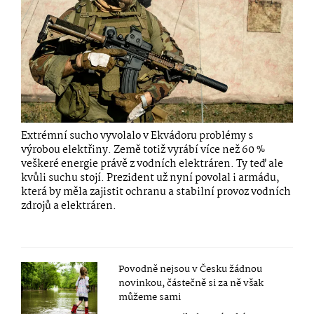
Extrémní sucho vyvolalo v Ekvádoru problémy s
výrobou elektřiny. Země totiž vyrábí více než 60 %
veškeré energie právě z vodních elektráren. Ty teď ale
kvůli suchu stojí. Prezident už nyní povolal i armádu,
která by měla zajistit ochranu a stabilní provoz vodních
zdrojů a elektráren.
Povodně nejsou v Česku žádnou
novinkou, částečně si za ně však
můžeme sami