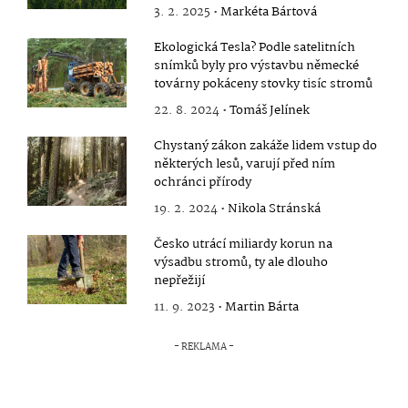
3. 2. 2025 •
Markéta Bártová
Ekologická Tesla? Podle satelitních
snímků byly pro výstavbu německé
továrny pokáceny stovky tisíc stromů
22. 8. 2024 •
Tomáš Jelínek
Chystaný zákon zakáže lidem vstup do
některých lesů, varují před ním
ochránci přírody
19. 2. 2024 •
Nikola Stránská
Česko utrácí miliardy korun na
výsadbu stromů, ty ale dlouho
nepřežijí
11. 9. 2023 •
Martin Bárta