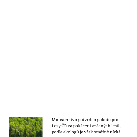
Ministerstvo potvrdilo pokutu pro
Lesy ČR za pokácení vzácných lesů,
podle ekologů je však směšně nízká