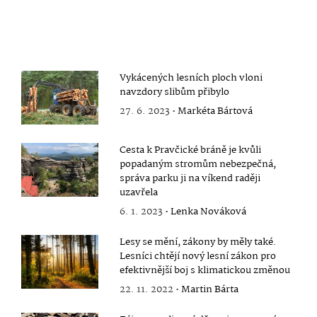
Vykácených lesních ploch vloni
navzdory slibům přibylo
27. 6. 2023 •
Markéta Bártová
Cesta k Pravčické bráně je kvůli
popadaným stromům nebezpečná,
správa parku ji na víkend raději
uzavřela
6. 1. 2023 •
Lenka Nováková
Lesy se mění, zákony by měly také.
Lesníci chtějí nový lesní zákon pro
efektivnější boj s klimatickou změnou
22. 11. 2022 •
Martin Bárta