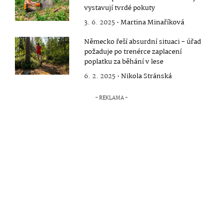
vystavují tvrdé pokuty
3. 6. 2025 •
Martina Minaříková
Německo řeší absurdní situaci - úřad
požaduje po trenérce zaplacení
poplatku za běhání v lese
6. 2. 2025 •
Nikola Stránská