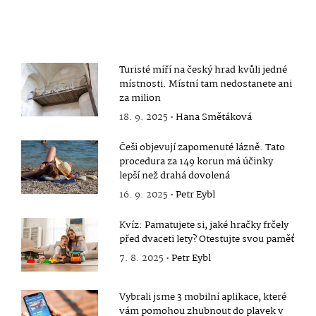
Turisté míří na český hrad kvůli jedné
místnosti. Místní tam nedostanete ani
za milion
18. 9. 2025 •
Hana Smětáková
Češi objevují zapomenuté lázně. Tato
procedura za 149 korun má účinky
lepší než drahá dovolená
16. 9. 2025 •
Petr Eybl
Kvíz: Pamatujete si, jaké hračky frčely
před dvaceti lety? Otestujte svou paměť
7. 8. 2025 •
Petr Eybl
Vybrali jsme 3 mobilní aplikace, které
vám pomohou zhubnout do plavek v