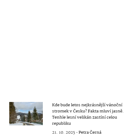
Kde bude letos nejkrásnější vánoční
stromek v Česku? Fakta mluví jasně.
Tenhle lesní velikán zastíní celou
republiku
21. 10. 2025 •
Petra Černá