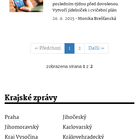
posledním týdnu před dovolenou.
Vytvoří jídelníček i cvičební plán
26. 6. 2025 •
Monika Brešťanská
« Předchozí
1
2
Další »
zobrazena strana
1
z
2
Krajské zprávy
Praha
Jihočeský
Jihomoravský
Karlovarský
Kraj Vysočina
Královehradecký