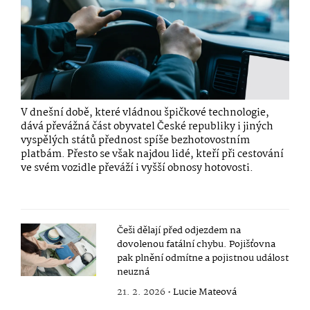
V dnešní době, které vládnou špičkové technologie,
dává převážná část obyvatel České republiky i jiných
vyspělých států přednost spíše bezhotovostním
platbám. Přesto se však najdou lidé, kteří při cestování
ve svém vozidle převáží i vyšší obnosy hotovosti.
Češi dělají před odjezdem na
dovolenou fatální chybu. Pojišťovna
pak plnění odmítne a pojistnou událost
neuzná
21. 2. 2026 •
Lucie Mateová