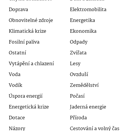
Doprava
Elektromobilita
Obnovitelné zdroje
Energetika
Klimatická krize
Ekonomika
Fosilní paliva
Odpady
Ostatní
Zvířata
Vytápění a chlazení
Lesy
Voda
Ovzduší
Vodík
Zemědělství
Úspora energií
Počasí
Energetická krize
Jaderná energie
Dotace
Příroda
Názory
Cestování a volný čas