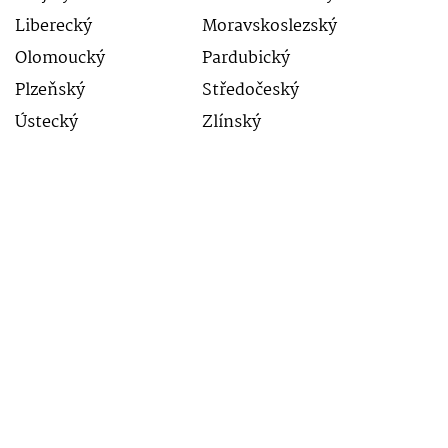
Liberecký
Moravskoslezský
Olomoucký
Pardubický
Plzeňský
Středočeský
Ústecký
Zlínský