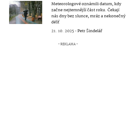
Meteorologové oznámili datum, kdy
začne nejtemnější část roku. Čekají
nás dny bez slunce, mráz a nekonečný
déšť
21. 10. 2025 •
Petr Šindelář