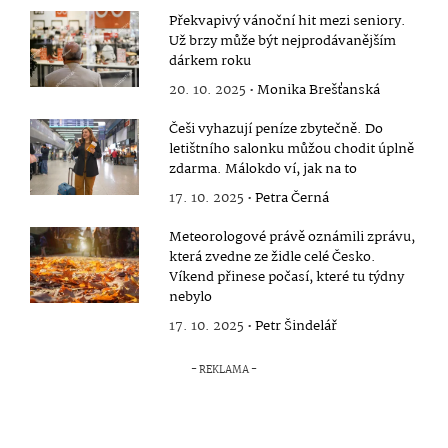
Překvapivý vánoční hit mezi seniory.
Už brzy může být nejprodávanějším
dárkem roku
20. 10. 2025 •
Monika Brešťanská
Češi vyhazují peníze zbytečně. Do
letištního salonku můžou chodit úplně
zdarma. Málokdo ví, jak na to
17. 10. 2025 •
Petra Černá
Meteorologové právě oznámili zprávu,
která zvedne ze židle celé Česko.
Víkend přinese počasí, které tu týdny
nebylo
17. 10. 2025 •
Petr Šindelář