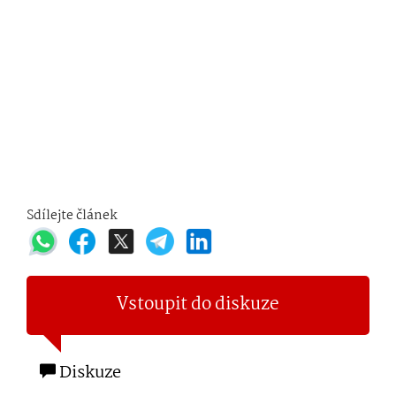
Sdílejte článek
Vstoupit do diskuze
Diskuze