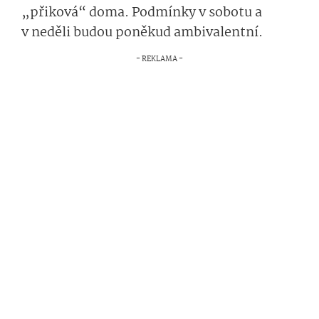
„přiková“ doma. Podmínky v sobotu a
v neděli budou poněkud ambivalentní.