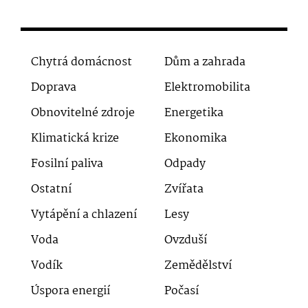
Chytrá domácnost
Dům a zahrada
Doprava
Elektromobilita
Obnovitelné zdroje
Energetika
Klimatická krize
Ekonomika
Fosilní paliva
Odpady
Ostatní
Zvířata
Vytápění a chlazení
Lesy
Voda
Ovzduší
Vodík
Zemědělství
Úspora energií
Počasí