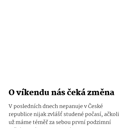
O víkendu nás čeká změna
V posledních dnech nepanuje v České
republice nijak zvlášť studené počasí, ačkoli
už máme téměř za sebou první podzimní