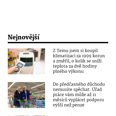
Nejnovější
Z Temu jsem si koupil
klimatizaci za 1999 korun
a změřil, o kolik se sníží
teplota za dvě hodiny
plného výkonu
Do předčasného důchodu
nemusíte spěchat. Úřad
práce vám může až 11
měsíců vyplácet podporu
vyšší než penze