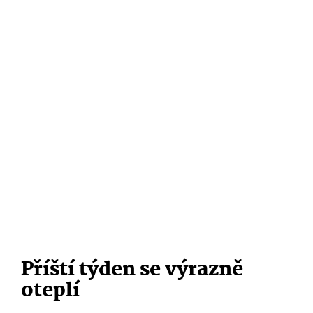
Příští týden se výrazně
oteplí