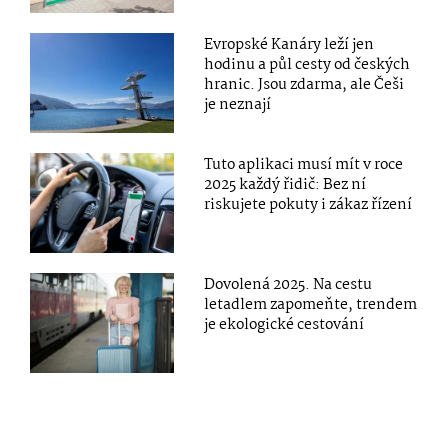
Evropské Kanáry leží jen
hodinu a půl cesty od českých
hranic. Jsou zdarma, ale Češi
je neznají
Tuto aplikaci musí mít v roce
2025 každý řidič: Bez ní
riskujete pokuty i zákaz řízení
Dovolená 2025. Na cestu
letadlem zapomeňte, trendem
je ekologické cestování