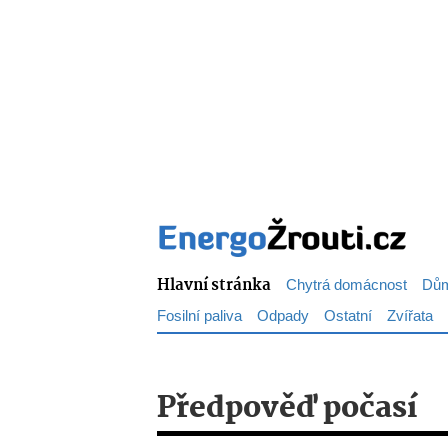
Hlavní stránka
Chytrá domácnost
Dům
Fosilní paliva
Odpady
Ostatní
Zvířata
Předpověď počasí