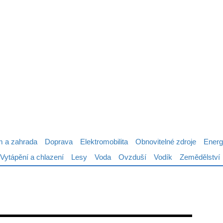
 a zahrada
Doprava
Elektromobilita
Obnovitelné zdroje
Energ
Vytápění a chlazení
Lesy
Voda
Ovzduší
Vodík
Zemědělství