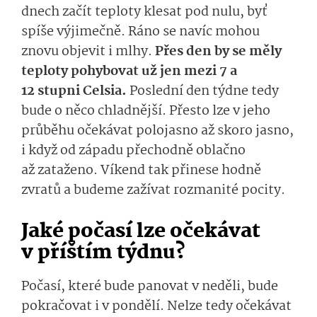
dnech začít teploty klesat pod nulu, byť
spíše výjimečně. Ráno se navíc mohou
znovu objevit i mlhy.
Přes den by se měly
teploty pohybovat už jen mezi 7 a
12 stupni Celsia.
Poslední den týdne tedy
bude o něco chladnější. Přesto lze v jeho
průběhu očekávat polojasno až skoro jasno,
i když od západu přechodně oblačno
až zataženo. Víkend tak přinese hodně
zvratů a budeme zažívat rozmanité pocity.
Jaké počasí lze očekávat
v příštím týdnu?
Počasí, které bude panovat v neděli, bude
pokračovat i v pondělí. Nelze tedy očekávat