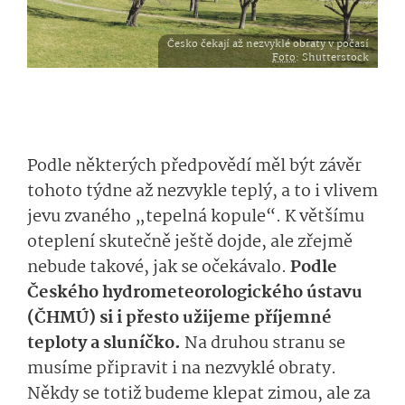
Česko čekají až nezvyklé obraty v počasí
Foto
: Shutterstock
Podle některých předpovědí měl být závěr
tohoto týdne až nezvykle teplý, a to i vlivem
jevu zvaného „tepelná kopule“. K většímu
oteplení skutečně ještě dojde, ale zřejmě
nebude takové, jak se očekávalo.
Podle
Českého hydrometeorolo­gického ústavu
(ČHMÚ) si i přesto užijeme příjemné
teploty a sluníčko.
Na druhou stranu se
musíme připravit i na nezvyklé obraty.
Někdy se totiž budeme klepat zimou, ale za