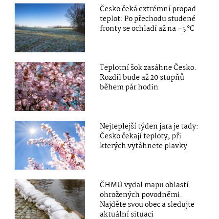
Česko čeká extrémní propad
teplot: Po přechodu studené
fronty se ochladí až na –5 °C
Teplotní šok zasáhne Česko.
Rozdíl bude až 20 stupňů
během pár hodin
Nejteplejší týden jara je tady:
Česko čekají teploty, při
kterých vytáhnete plavky
ČHMÚ vydal mapu oblastí
ohrožených povodněmi.
Najděte svou obec a sledujte
aktuální situaci