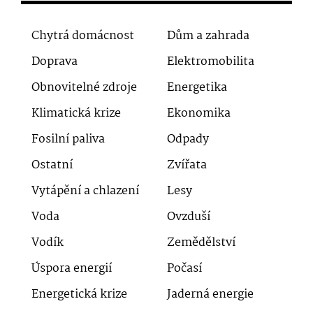
Chytrá domácnost
Dům a zahrada
Doprava
Elektromobilita
Obnovitelné zdroje
Energetika
Klimatická krize
Ekonomika
Fosilní paliva
Odpady
Ostatní
Zvířata
Vytápění a chlazení
Lesy
Voda
Ovzduší
Vodík
Zemědělství
Úspora energií
Počasí
Energetická krize
Jaderná energie