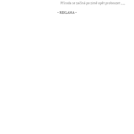
Příroda se začíná po zimě opět probouzet ,
...