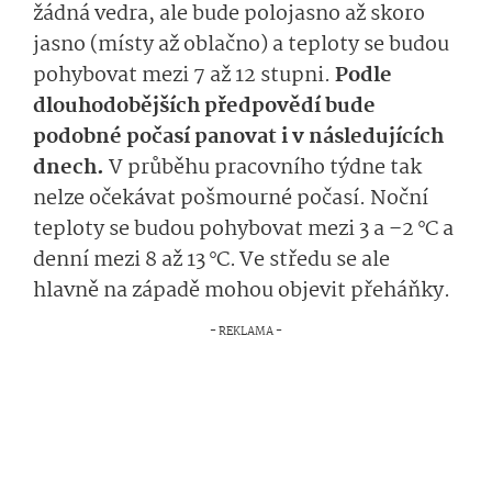
žádná vedra, ale bude polojasno až skoro
jasno (místy až oblačno) a teploty se budou
pohybovat mezi 7 až 12 stupni.
Podle
dlouhodobějších předpovědí bude
podobné počasí panovat i v následujících
dnech.
V průběhu pracovního týdne tak
nelze očekávat pošmourné počasí. Noční
teploty se budou pohybovat mezi 3 a –2 °C a
denní mezi 8 až 13 °C.
Ve středu se ale
hlavně na západě mohou objevit přeháňky.