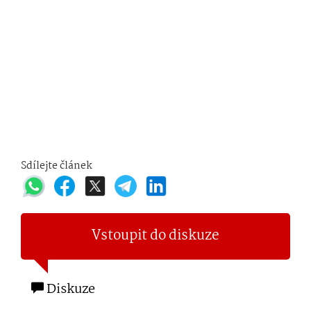
Sdílejte článek
Vstoupit do diskuze
Diskuze