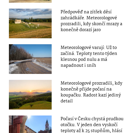
Předpověď na zítřek děsí
zahrádkáře. Meteorologové
prozradili, kdy skončí mrazy a
konečně dorazí jaro
Meteorologové varují: Už to
začíná. Teploty tento týden
klesnou pod nulu a má
napadnout i sníh
Meteorologové prozradili, kdy
konečně přijde počasí na
koupačku. Radost kazí jediný
detail
Počasí v Česku chystá prudkou
otočku. V jeden den vyskočí
teploty až k 25 stupňům, hlásí