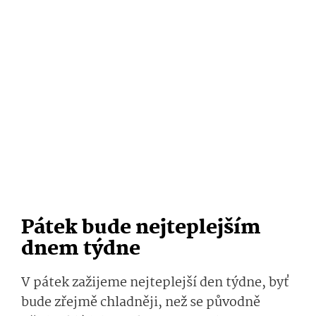
Pátek bude nejteplejším
dnem týdne
V pátek zažijeme nejteplejší den týdne, byť
bude zřejmě chladněji, než se původně