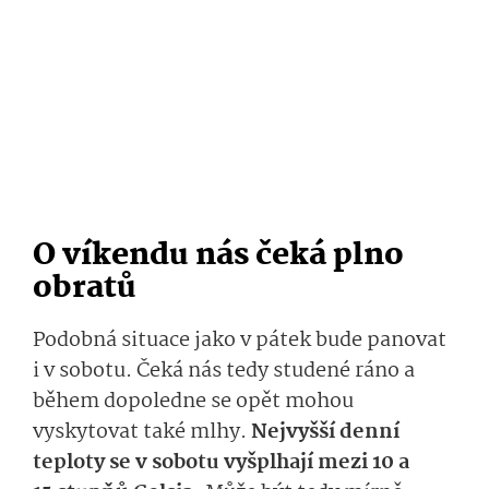
O víkendu nás čeká plno
obratů
Podobná situace jako v pátek bude panovat
i v sobotu. Čeká nás tedy studené ráno a
během dopoledne se opět mohou
vyskytovat také mlhy.
Nejvyšší denní
teploty se v sobotu vyšplhají mezi 10 a