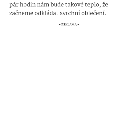
pár hodin nám bude takové teplo, že
začneme odkládat svrchní oblečení.