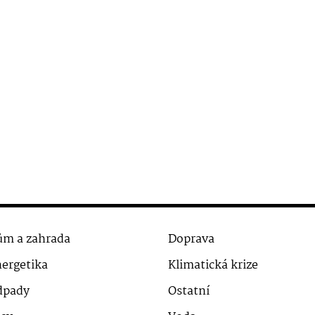
m a zahrada
Doprava
ergetika
Klimatická krize
dpady
Ostatní