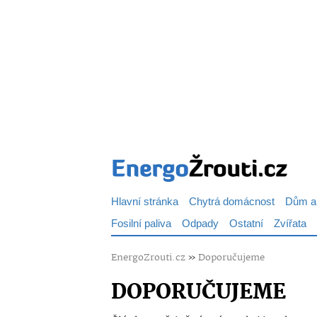
Hlavní stránka
Chytrá domácnost
Dům a
Fosilní paliva
Odpady
Ostatní
Zvířata
EnergoZrouti.cz
»
Doporučujeme
DOPORUČUJEME