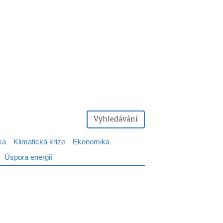
Vyhledávání
ka
Klimatická krize
Ekonomika
Úspora energií