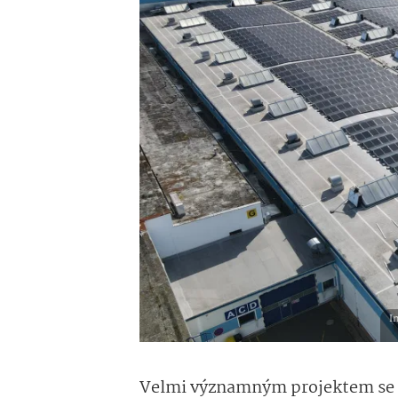
I
Velmi významným projektem se v