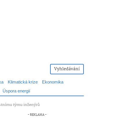
Vyhledávání
ka
Klimatická krize
Ekonomika
Úspora energií
astnímu týmu inženýrů