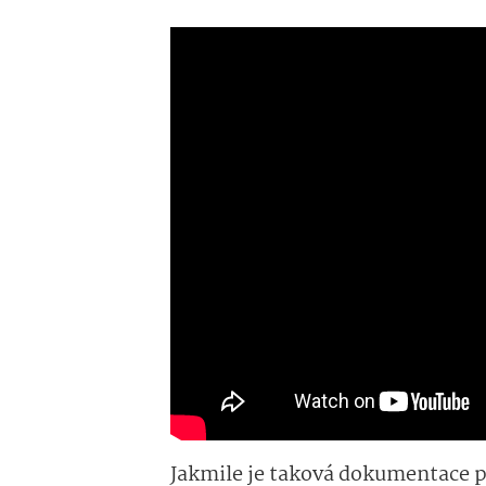
Jakmile je taková dokumentace p