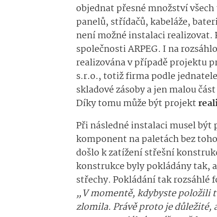
objednat přesné množství všech
panelů, střídačů, kabeláže, bater
není možné instalaci realizovat.
společnosti ARPEG. I na rozsáhlo
realizována v případě projektu
s.r.o., totiž firma podle jednatel
skladové zásoby a jen malou čás
Díky tomu může být projekt
real
Při následné instalaci musel být p
komponent na paletách bez toho,
došlo k zatížení střešní konstruk
konstrukce byly pokládány tak, 
střechy. Pokládání tak rozsáhlé f
„V momentě, kdybyste položili t
zlomila. Právě proto je důležité, 