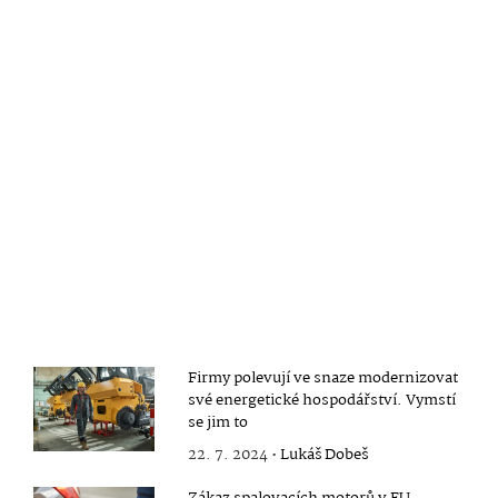
Firmy polevují ve snaze modernizovat
své energetické hospodářství. Vymstí
se jim to
22. 7. 2024 •
Lukáš Dobeš
Zákaz spalovacích motorů v EU