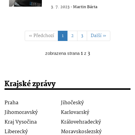
3. 7. 2023 •
Martin Bárta
« Předchozí
1
2
3
Další »
zobrazena strana
1
z
3
Krajské zprávy
Praha
Jihočeský
Jihomoravský
Karlovarský
Kraj Vysočina
Královehradecký
Liberecký
Moravskoslezský