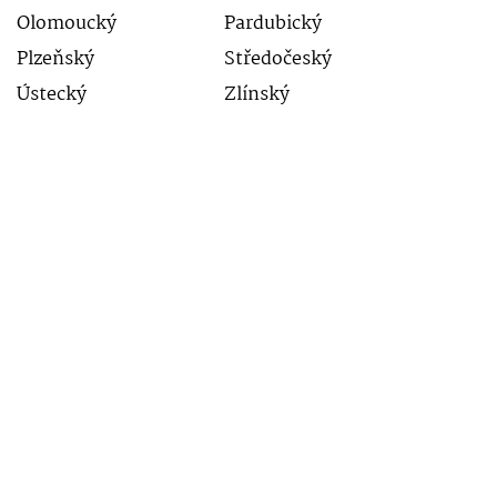
Olomoucký
Pardubický
Plzeňský
Středočeský
Ústecký
Zlínský