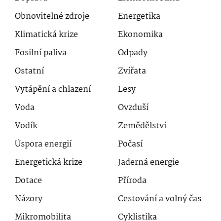
Obnovitelné zdroje
Energetika
Klimatická krize
Ekonomika
Fosilní paliva
Odpady
Ostatní
Zvířata
Vytápění a chlazení
Lesy
Voda
Ovzduší
Vodík
Zemědělství
Úspora energií
Počasí
Energetická krize
Jaderná energie
Dotace
Příroda
Názory
Cestování a volný čas
Mikromobilita
Cyklistika