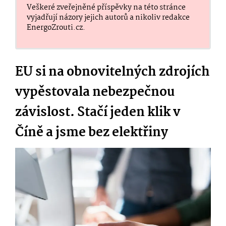
Veškeré zveřejněné příspěvky na této stránce
vyjadřují názory jejich autorů a nikoliv redakce
EnergoZrouti.cz.
EU si na obnovitelných zdrojích
vypěstovala nebezpečnou
závislost. Stačí jeden klik v
Číně a jsme bez elektřiny