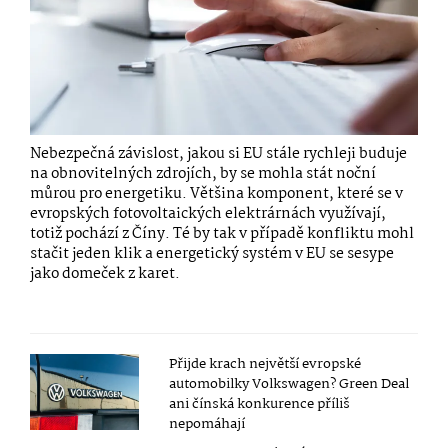
Nebezpečná závislost, jakou si EU stále rychleji buduje
na obnovitelných zdrojích, by se mohla stát noční
můrou pro energetiku. Většina komponent, které se v
evropských fotovoltaických elektrárnách využívají,
totiž pochází z Číny. Té by tak v případě konfliktu mohl
stačit jeden klik a energetický systém v EU se sesype
jako domeček z karet.
Přijde krach největší evropské
automobilky Volkswagen? Green Deal
ani čínská konkurence příliš
nepomáhají