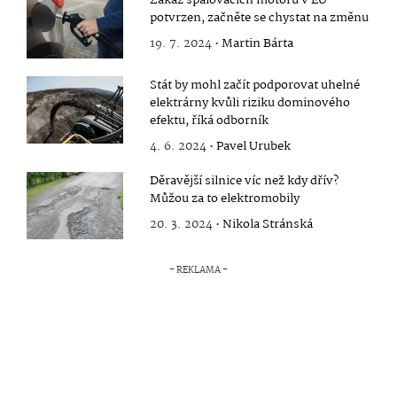
potvrzen, začněte se chystat na změnu
19. 7. 2024 •
Martin Bárta
Stát by mohl začít podporovat uhelné
elektrárny kvůli riziku dominového
efektu, říká odborník
4. 6. 2024 •
Pavel Urubek
Děravější silnice víc než kdy dřív?
Můžou za to elektromobily
20. 3. 2024 •
Nikola Stránská