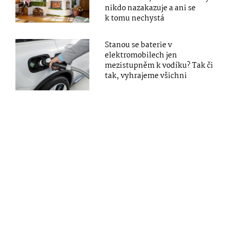
nikdo nazakazuje a ani se
k tomu nechystá
Stanou se baterie v
elektromobilech jen
mezistupněm k vodíku? Tak či
tak, vyhrajeme všichni