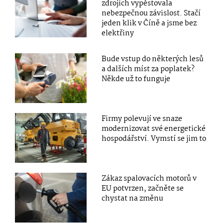
zdrojích vypěstovala
nebezpečnou závislost. Stačí
jeden klik v Číně a jsme bez
elektřiny
Bude vstup do některých lesů
a dalších míst za poplatek?
Někde už to funguje
Firmy polevují ve snaze
modernizovat své energetické
hospodářství. Vymstí se jim to
Zákaz spalovacích motorů v
EU potvrzen, začněte se
chystat na změnu