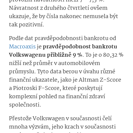
Návratnost z druhého čtvrtletí ovšem
ukazuje, že by čísla nakonec nemusela být
tak pozitivní.
Podle dat pravděpodobnosti bankrotu od
Macroaxis
je
pravděpodobnost bankrotu
Volkswagenu přibližně 9 %
. To je o 80,32 %
nižší než průměr v automobilovém
průmyslu. Tyto data berou v úvahu různé
finanční ukazatele, jako je Altman Z-Score
a Piotroski F-Score, které poskytují
komplexní pohled na finanční zdraví
společnosti.
Přestože Volkswagen v současnosti čelí
mnoha výzvám, jeho krach v současnosti