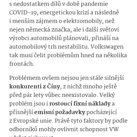
s nedostatkem dílů v době pandemie
COVID-19, energetickou krizí a následně
i menším zájmem o elektromobily, než
nejen německá značka, ale i další světoví
výrobci automobilů plánovali, přináší na
automobilový trh nestabilitu. Volkswagen
tak musí čelit problémům hned na několika
frontách.
Problémem ovšem nejsou jen stále silnější
konkurenti z Číny
, z nichž mnoho ještě
před pár lety vůbec neexistovalo. Velký
problém jsou i
rostoucí fixní náklady
a
přísnější
emisní požadavky
pocházející
z Evropské unie. Právě tyto faktory by podle
odborníků mohly ovlivnit schopnost VW