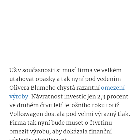
Už v současnosti si musí firma ve velkém
utahovat opasky a tak nyní pod vedením
Olivera Blumeho chystá razantní
omezení
výroby
. Návratnost investic jen 2,3 procent
ve druhém čtvrtletí letošního roku totiž
Volkswagen dostala pod velmi výrazný tlak.
Firma tak nyní bude muset o čtvrtinu
omezit výrobu, aby dokázala finanční