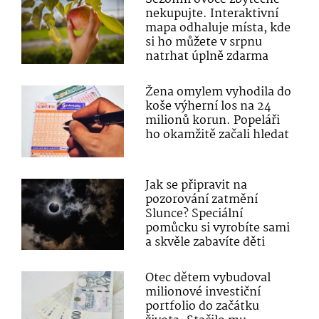
nekupujte. Interaktivní
mapa odhaluje místa, kde
si ho můžete v srpnu
natrhat úplně zdarma
Žena omylem vyhodila do
koše výherní los na 24
milionů korun. Popeláři
ho okamžitě začali hledat
Jak se připravit na
pozorování zatmění
Slunce? Speciální
pomůcku si vyrobíte sami
a skvěle zabavíte děti
Otec dětem vybudoval
milionové investiční
portfolio do začátku