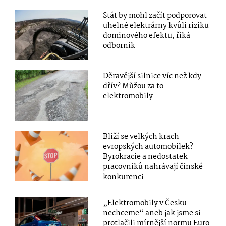
Stát by mohl začít podporovat
uhelné elektrárny kvůli riziku
dominového efektu, říká
odborník
Děravější silnice víc než kdy
dřív? Můžou za to
elektromobily
Blíží se velkých krach
evropských automobilek?
Byrokracie a nedostatek
pracovníků nahrávají čínské
konkurenci
„Elektromobily v Česku
nechceme“ aneb jak jsme si
protlačili mírnější normu Euro