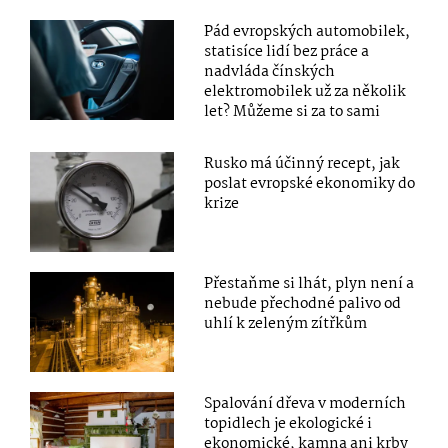
Pád evropských automobilek,
statisíce lidí bez práce a
nadvláda čínských
elektromobilek už za několik
let? Můžeme si za to sami
Rusko má účinný recept, jak
poslat evropské ekonomiky do
krize
Přestaňme si lhát, plyn není a
nebude přechodné palivo od
uhlí k zeleným zítřkům
Spalování dřeva v moderních
topidlech je ekologické i
ekonomické, kamna ani krby