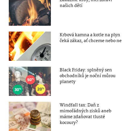
našich dětí
Krbová kamna a kotle na plyn
čeká zákaz, ať chceme nebo ne
Black Friday: splněný sen
obchodníků je noční můrou
planety
Windfall tax: Daň z
mimořádných zisků aneb
máme zdaňovat tlusté
kocoury?