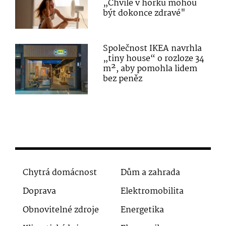
„Chvíle v horku mohou
být dokonce zdravé"
Společnost IKEA navrhla
„tiny house“ o rozloze 34
m², aby pomohla lidem
bez peněz
Chytrá domácnost
Dům a zahrada
Doprava
Elektromobilita
Obnovitelné zdroje
Energetika