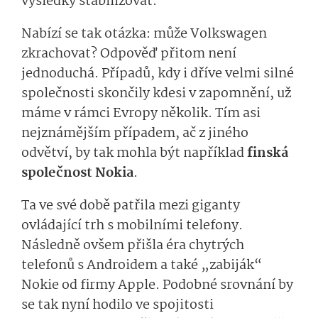
výsledky stabilizovat.
Nabízí se tak otázka: může Volkswagen
zkrachovat? Odpověď přitom není
jednoduchá. Případů, kdy i dříve velmi silné
společnosti skončily kdesi v zapomnění, už
máme v rámci Evropy několik. Tím asi
nejznámějším případem, ač z jiného
odvětví, by tak mohla být například
finská
společnost Nokia
.
Ta ve své době patřila mezi giganty
ovládající trh s mobilními telefony.
Následně ovšem přišla éra chytrých
telefonů s Androidem a také „zabiják“
Nokie od firmy Apple. Podobné srovnání by
se tak nyní hodilo ve spojitosti