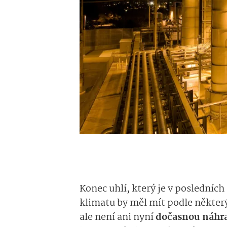
Konec uhlí, který je v posledníc
klimatu by měl mít podle některý
ale není ani nyní
dočasnou náhra