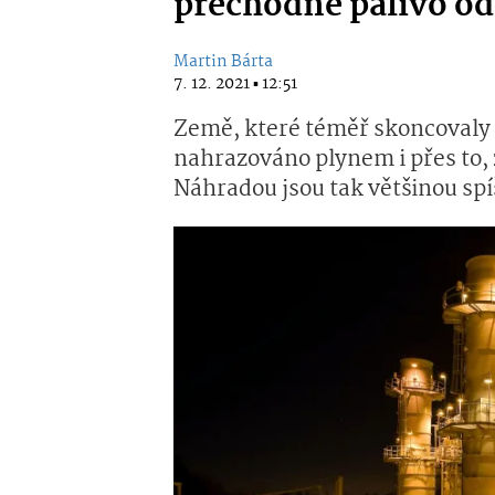
přechodné palivo od
Martin Bárta
7. 12. 2021 ▪ 12:51
Země, které téměř skoncovaly s
nahrazováno plynem i přes to, 
Náhradou jsou tak většinou spí