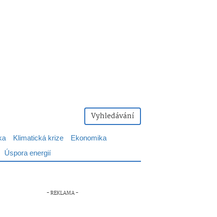
Vyhledávání
ka
Klimatická krize
Ekonomika
Úspora energií