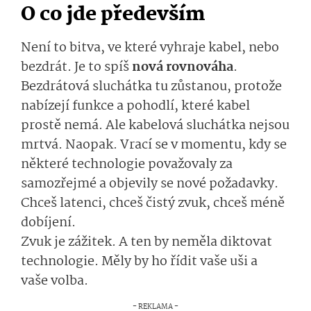
O co jde především
Není to bitva, ve které vyhraje kabel, nebo
bezdrát. Je to spíš
nová rovnováha
.
Bezdrátová sluchátka tu zůstanou, protože
nabízejí funkce a pohodlí, které kabel
prostě nemá. Ale kabelová sluchátka nejsou
mrtvá. Naopak. Vrací se v momentu, kdy se
některé technologie považovaly za
samozřejmé a objevily se nové požadavky.
Chceš latenci, chceš čistý zvuk, chceš méně
dobíjení.
Zvuk je zážitek. A ten by neměla diktovat
technologie. Měly by ho řídit vaše uši a
vaše volba.