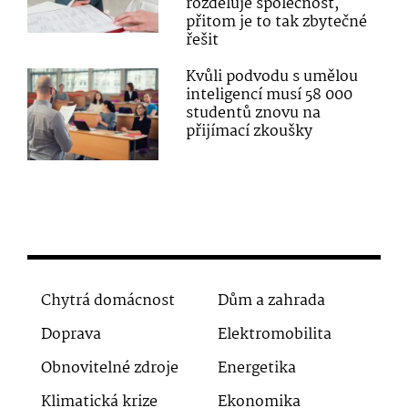
rozděluje společnost,
přitom je to tak zbytečné
řešit
Kvůli podvodu s umělou
inteligencí musí 58 000
studentů znovu na
přijímací zkoušky
Chytrá domácnost
Dům a zahrada
Doprava
Elektromobilita
Obnovitelné zdroje
Energetika
Klimatická krize
Ekonomika