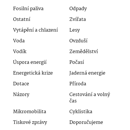
Fosilní paliva
Odpady
Ostatní
Zvířata
Vytápění a chlazení
Lesy
Voda
Ovzduší
Vodík
Zemědělství
Úspora energií
Počasí
Energetická krize
Jaderná energie
Dotace
Příroda
Názory
Cestování a volný
čas
Mikromobilita
Cyklistika
Tiskové zprávy
Doporučujeme