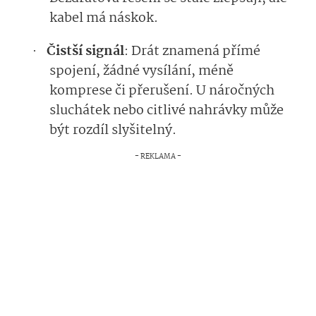
kabel má náskok.
Čistší signál
: Drát znamená přímé
·
spojení, žádné vysílání, méně
komprese či přerušení. U náročných
sluchátek nebo citlivé nahrávky může
být rozdíl slyšitelný.