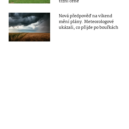
tržní ceně
Nová předpověď na víkend
mění plány. Meteorologové
ukázali, co přijde po bouřkách