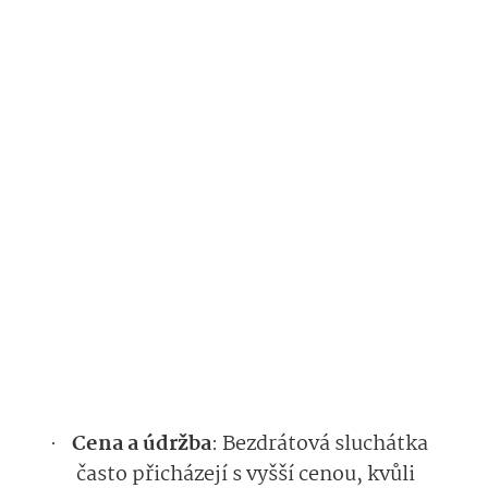
Cena a údržba
: Bezdrátová sluchátka
·
často přicházejí s vyšší cenou, kvůli