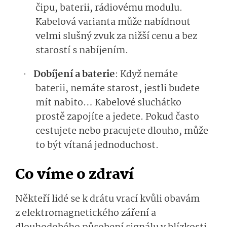
čipu, baterii, rádiovému modulu.
Kabelová varianta může nabídnout
velmi slušný zvuk za nižší cenu a bez
starostí s nabíjením.
Dobíjení a baterie
: Když nemáte
·
baterii, nemáte starost, jestli budete
mít nabito… Kabelové sluchátko
prostě zapojíte a jedete. Pokud často
cestujete nebo pracujete dlouho, může
to být vítaná jednoduchost.
Co víme o zdraví
Někteří lidé se k drátu vrací kvůli obavám
z elektromagne­tického záření a