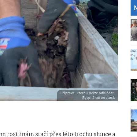
Příprava, kterou nelze odkládat:
Foto
: Shutterstock
rostlinám stačí přes léto trochu slunce a