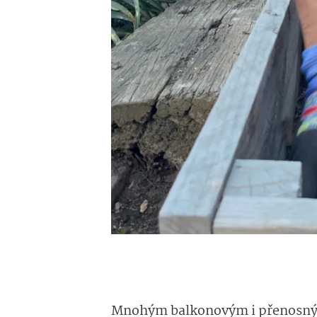
Mnohým balkonovým i přenosným 