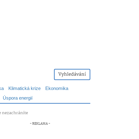
Vyhledávání
ka
Klimatická krize
Ekonomika
Úspora energií
je nezachráníte