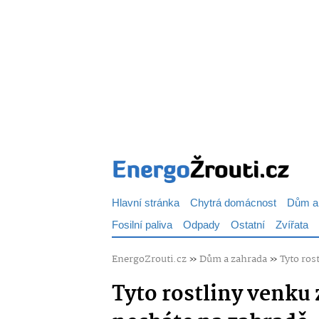
Hlavní stránka
Chytrá domácnost
Dům a
Fosilní paliva
Odpady
Ostatní
Zvířata
EnergoZrouti.cz
»
Dům a zahrada
»
Tyto ros
Tyto rostliny venku 