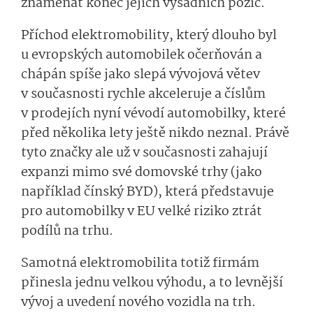
znamenat konec jejich výsadních pozic.
Příchod elektromobility, který dlouho byl
u evropských automobilek očerňován a
chápán spíše jako slepá vývojová větev
v současnosti rychle akceleruje a číslům
v prodejích nyní vévodí automobilky, které
před několika lety ještě nikdo neznal. Právě
tyto značky ale už v současnosti zahajují
expanzi mimo své domovské trhy (jako
například čínský BYD), která představuje
pro automobilky v EU velké riziko ztrát
podílů na trhu.
Samotná elektromobilita totiž firmám
přinesla jednu velkou výhodu, a to levnější
vývoj a uvedení nového vozidla na trh.