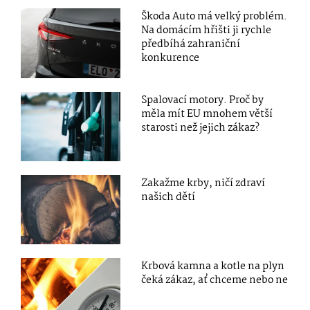
Škoda Auto má velký problém.
Na domácím hřišti ji rychle
předbíhá zahraniční
konkurence
Spalovací motory. Proč by
měla mít EU mnohem větší
starosti než jejich zákaz?
Zakažme krby, ničí zdraví
našich dětí
Krbová kamna a kotle na plyn
čeká zákaz, ať chceme nebo ne