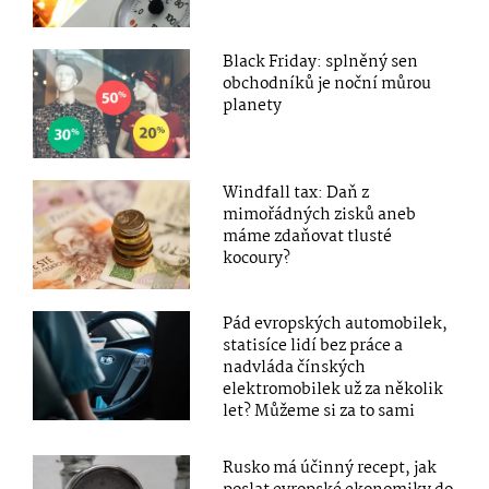
Black Friday: splněný sen
obchodníků je noční můrou
planety
Windfall tax: Daň z
mimořádných zisků aneb
máme zdaňovat tlusté
kocoury?
Pád evropských automobilek,
statisíce lidí bez práce a
nadvláda čínských
elektromobilek už za několik
let? Můžeme si za to sami
Rusko má účinný recept, jak