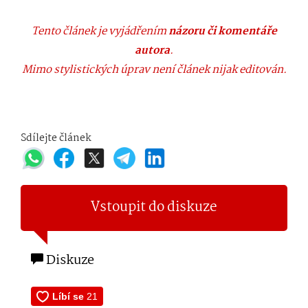
Tento článek je vyjádřením
názoru či komentáře
autora
.
Mimo stylistických úprav není článek nijak editován.
Sdílejte článek
Vstoupit do diskuze
Diskuze