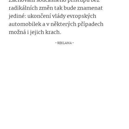
Zachování současného přístupu bez
radikálních změn tak bude znamenat
jediné: ukončení vlády evropských
automobilek a v některých případech
možná i jejich krach.