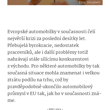
Foto
: Unsplash
Evropské automobilky v současnosti čelí
největší krizi za poslední desítky let.
Přebujelá byrokracie, nedostatek
pracovníků, ale i další problémy totiž
nahrávají stále sílícímu konkurentovi
z východu. Pro některé automobilky by tak
současná situace mohla znamenat i velkou
ztrátu podílu na trhu, což by
pravděpodobně ukončilo automobilový
průmysl v EU tak, jak ho v současnosti zná­
me.