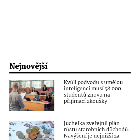
Nejnovější
Kvůli podvodu s umělou
inteligencí musí 58 000
studentů znovu na
přijímací zkoušky
Juchelka zveřejnil plán
růstu starobních důchodů:
Navýšení je nejnižší za