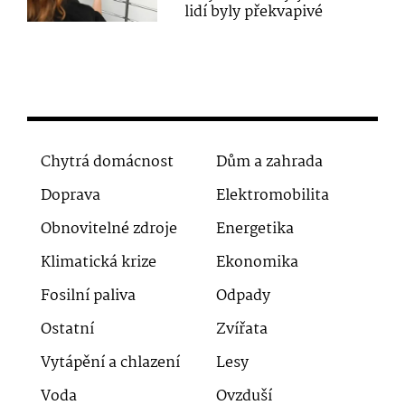
lidí byly překvapivé
Chytrá domácnost
Dům a zahrada
Doprava
Elektromobilita
Obnovitelné zdroje
Energetika
Klimatická krize
Ekonomika
Fosilní paliva
Odpady
Ostatní
Zvířata
Vytápění a chlazení
Lesy
Voda
Ovzduší