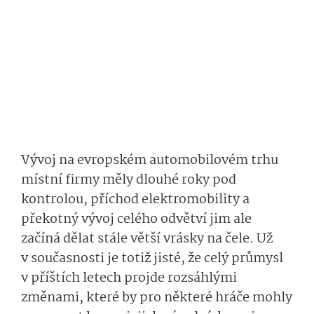
Vývoj na evropském automobilovém trhu
místní firmy měly dlouhé roky pod
kontrolou, příchod elektromobility a
překotný vývoj celého odvětví jim ale
začíná dělat stále větší vrásky na čele. Už
v současnosti je totiž jisté, že celý průmysl
v příštích letech projde rozsáhlými
změnami, které by pro některé hráče mohly