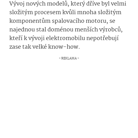
Vývoj nových modelů, který dříve byl velmi
složitým procesem kvůli mnoha složitým
komponentům spalovacího motoru, se
najednou stal doménou menších výrobců,
kteří k vývoji elektromobilu nepotřebují
zase tak velké know-how.