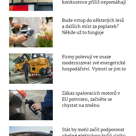
konkurence příliš nepomáhají
Bude vstup do některých lesů
a dalších míst za poplatek?
Někde už to funguje
Firmy polevují ve snaze
modernizovat své energetické
hospodářství. Vymstí se jim to
Zákaz spalovacích motorů v
EU potvrzen, začněte se
chystat na změnu
Stát by mohl začít podporovat