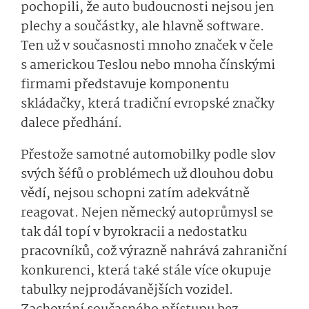
pochopili, že auto budoucnosti nejsou jen
plechy a součástky, ale hlavně software.
Ten už v současnosti mnoho značek v čele
s americkou Teslou nebo mnoha čínskými
firmami představuje komponentu
skládačky, která tradiční evropské značky
dalece předhání.
Přestože samotné automobilky podle slov
svých šéfů o problémech už dlouhou dobu
vědí, nejsou schopni zatím adekvátně
reagovat. Nejen německý autoprůmysl se
tak dál topí v byrokracii a nedostatku
pracovníků, což výrazně nahrává zahraniční
konkurenci, která také stále více okupuje
tabulky nejprodávanějších vozidel.