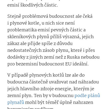
emisí škodlivých částic.
Stejně problémová budoucnost ale čeká
i plynové kotle, u nich sice není
problematika emisí pevných částic a
skleníkových plynů příliš výrazná, jejich
zákaz ale přijde spíše z důvodu
nedostatečných zásob plynu, které i přes
dodávky z jiných zemí než z Ruska nebudou
pro bezemisní budoucnost EU ideální.
V případě plynových kotlů lze ale do
budoucna částečně uvažovat nad náhradou
jejich hlavního zdroje energie, kterým je
zemní plyn. Ten by v budoucnu
podle plánů
plynařů
mohl být téměř úplně nahrazen