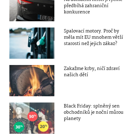
předbíhá zahraniční
konkurence
Spalovací motory. Proč by
měla mít EU mnohem větší
starosti než jejich zákaz?
Zakažme krby, ničí zdraví
našich dětí
Black Friday: splněný sen
obchodníků je noční můrou
planety