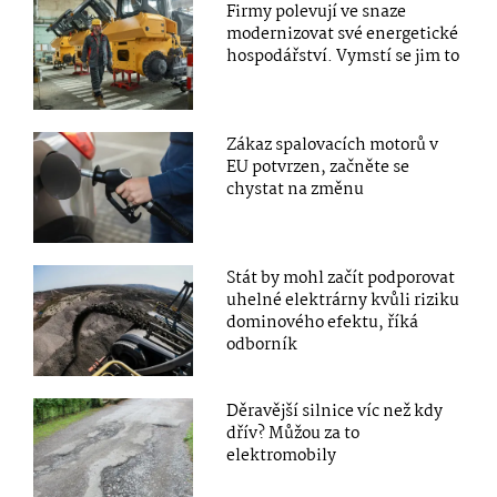
Firmy polevují ve snaze
modernizovat své energetické
hospodářství. Vymstí se jim to
Zákaz spalovacích motorů v
EU potvrzen, začněte se
chystat na změnu
Stát by mohl začít podporovat
uhelné elektrárny kvůli riziku
dominového efektu, říká
odborník
Děravější silnice víc než kdy
dřív? Můžou za to
elektromobily