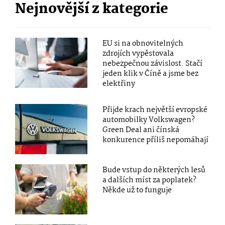
Nejnovější z kategorie
EU si na obnovitelných
zdrojích vypěstovala
nebezpečnou závislost. Stačí
jeden klik v Číně a jsme bez
elektřiny
Přijde krach největší evropské
automobilky Volkswagen?
Green Deal ani čínská
konkurence příliš nepomáhají
Bude vstup do některých lesů
a dalších míst za poplatek?
Někde už to funguje