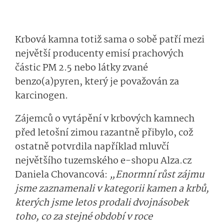
Krbová kamna totiž sama o sobě patří mezi
největší producenty emisí prachových
částic PM 2.5 nebo látky zvané
benzo(a)pyren, který je považován za
karcinogen.
Zájemců o vytápění v krbových kamnech
před letošní zimou razantně přibylo, což
ostatně potvrdila například mluvčí
největšího tuzemského e-shopu Alza.cz
Daniela Chovancová:
„Enormní růst zájmu
jsme zaznamenali v kategorii kamen a krbů,
kterých jsme letos prodali dvojnásobek
toho, co za stejné období v roce