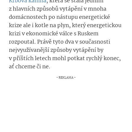
Krbová kamna
, která se stala jedním
z hlavních způsobů vytápění v mnoha
domácnostech po nástupu energetické
krize ale i kotle na plyn, který energetickou
krizi v ekonomické válce s Ruskem
rozpoutal. Právě tyto dva v současnosti
nejvyužívanější způsoby vytápění by
v příštích letech mohl potkat rychlý konec,
ať chceme či ne.