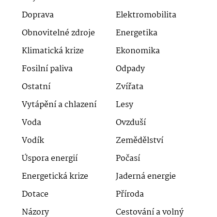
Doprava
Elektromobilita
Obnovitelné zdroje
Energetika
Klimatická krize
Ekonomika
Fosilní paliva
Odpady
Ostatní
Zvířata
Vytápění a chlazení
Lesy
Voda
Ovzduší
Vodík
Zemědělství
Úspora energií
Počasí
Energetická krize
Jaderná energie
Dotace
Příroda
Názory
Cestování a volný