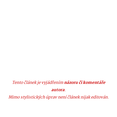
Tento článek je vyjádřením
názoru či komentáře
autora
.
Mimo stylistických úprav není článek nijak editován.