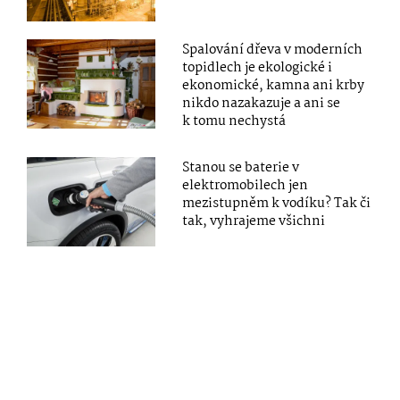
Spalování dřeva v moderních
topidlech je ekologické i
ekonomické, kamna ani krby
nikdo nazakazuje a ani se
k tomu nechystá
Stanou se baterie v
elektromobilech jen
mezistupněm k vodíku? Tak či
tak, vyhrajeme všichni