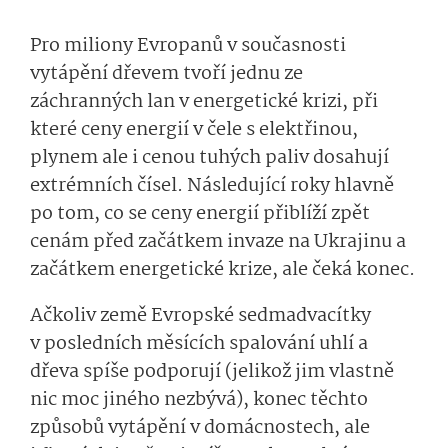
Pro miliony Evropanů v současnosti
vytápění dřevem tvoří jednu ze
záchranných lan v energetické krizi, při
které ceny energií v čele s elektřinou,
plynem ale i cenou tuhých paliv dosahují
extrémních čísel. Následující roky hlavně
po tom, co se ceny energií přiblíží zpět
cenám před začátkem invaze na Ukrajinu a
začátkem energetické krize, ale čeká konec.
Ačkoliv země Evropské sedmadvacítky
v posledních měsících spalování uhlí a
dřeva spíše podporují (jelikož jim vlastně
nic moc jiného nezbývá), konec těchto
způsobů vytápění v domácnostech, ale