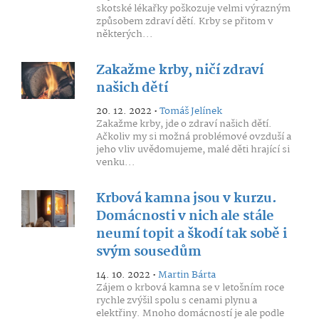
skotské lékařky poškozuje velmi výrazným
způsobem zdraví dětí. Krby se přitom v
některých...
Zakažme krby, ničí zdraví
našich dětí
20. 12. 2022 •
Tomáš Jelínek
Zakažme krby, jde o zdraví našich dětí.
Ačkoliv my si možná problémové ovzduší a
jeho vliv uvědomujeme, malé děti hrající si
venku...
Krbová kamna jsou v kurzu.
Domácnosti v nich ale stále
neumí topit a škodí tak sobě i
svým sousedům
14. 10. 2022 •
Martin Bárta
Zájem o krbová kamna se v letošním roce
rychle zvýšil spolu s cenami plynu a
elektřiny. Mnoho domácností je ale podle