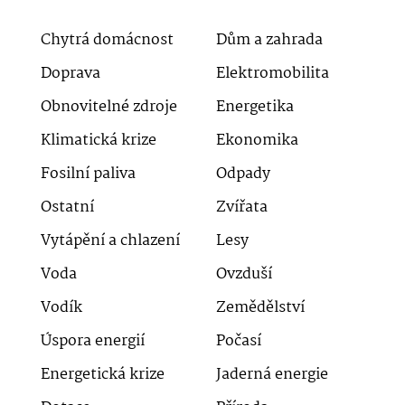
Chytrá domácnost
Dům a zahrada
Doprava
Elektromobilita
Obnovitelné zdroje
Energetika
Klimatická krize
Ekonomika
Fosilní paliva
Odpady
Ostatní
Zvířata
Vytápění a chlazení
Lesy
Voda
Ovzduší
Vodík
Zemědělství
Úspora energií
Počasí
Energetická krize
Jaderná energie