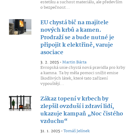
estetiku a suchost materiálu, ale především
o bezpečnost...
EU chystá bič na majitele
nových krbů a kamen.
Prodraží se a bude nutné je
připojit k elektřině, varuje
asociace
3. 2. 2025 •
Martin Bárta
Evropská unie chystá nová pravidla pro krby
a kamna. Ta by měla pomoci snížit emise
škodlivých látek, které tato zařízení
vypouštějí...
Zákaz topení v krbech by
zlepšil ovzduší i zdraví lidí,
ukazuje kampaň „Noc čistého
vzduchu“
31. 1. 2025 •
Tomáš Jelínek