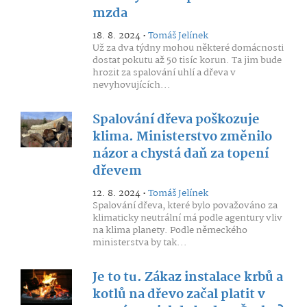
mzda
18. 8. 2024 •
Tomáš Jelínek
Už za dva týdny mohou některé domácnosti
dostat pokutu až 50 tisíc korun. Ta jim bude
hrozit za spalování uhlí a dřeva v
nevyhovujících...
Spalování dřeva poškozuje
klima. Ministerstvo změnilo
názor a chystá daň za topení
dřevem
12. 8. 2024 •
Tomáš Jelínek
Spalování dřeva, které bylo považováno za
klimaticky neutrální má podle agentury vliv
na klima planety. Podle německého
ministerstva by tak...
Je to tu. Zákaz instalace krbů a
kotlů na dřevo začal platit v