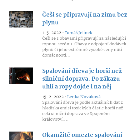
Češi se připravují na zimu bez
plynu
1. 5. 2022 •
Tomáš Jelínek
Češi se s obavami připravují na následující
topnou sezónu. Obavy z odpojení dodávek
plynu či jeho extrémně vysoké ceny nutí
domácnosti...
Spalování dřeva je horší než
silniční doprava. Po zákazu
uhlí a ropy dojde i na něj
15. 2. 2022 •
Lenka Nováková
Spalování dřeva je podle aktuálních dat z
hlediska emisí toxických částic horší než
celá silniční doprava ve Spojeném
království....
Okamžitě omezte spalování