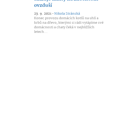
ovzduší
23. 9. 2021 •
Nikola Stránská
Konec provozu domácích kotlů na uhlí a
krbů na dřevo, kterými si rádi vytápíme své
domácnosti a chaty čeká v nejbližších
letech...