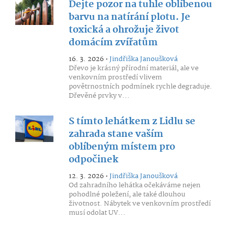
Dejte pozor na tuhle oblíbenou
barvu na natírání plotu. Je
toxická a ohrožuje život
domácím zvířatům
16. 3. 2026 •
Jindřiška Janoušková
Dřevo je krásný přírodní materiál, ale ve
venkovním prostředí vlivem
povětrnostních podmínek rychle degraduje.
Dřevěné prvky v...
S tímto lehátkem z Lidlu se
zahrada stane vaším
oblíbeným místem pro
odpočinek
12. 3. 2026 •
Jindřiška Janoušková
Od zahradního lehátka očekáváme nejen
pohodlné poležení, ale také dlouhou
životnost. Nábytek ve venkovním prostředí
musí odolat UV...