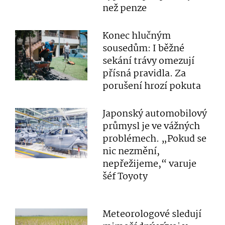
než penze
Konec hlučným
sousedům: I běžné
sekání trávy omezují
přísná pravidla. Za
porušení hrozí pokuta
Japonský automobilový
průmysl je ve vážných
problémech. „Pokud se
nic nezmění,
nepřežijeme,“ varuje
šéf Toyoty
Meteorologové sledují