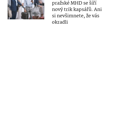
pražské MHD se šíří
nový trik kapsářů. Ani
si nevšimnete, že vás
okradli