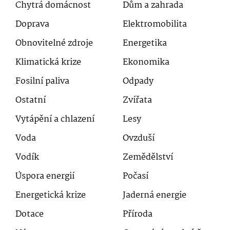
Chytrá domácnost
Dům a zahrada
Doprava
Elektromobilita
Obnovitelné zdroje
Energetika
Klimatická krize
Ekonomika
Fosilní paliva
Odpady
Ostatní
Zvířata
Vytápění a chlazení
Lesy
Voda
Ovzduší
Vodík
Zemědělství
Úspora energií
Počasí
Energetická krize
Jaderná energie
Dotace
Příroda