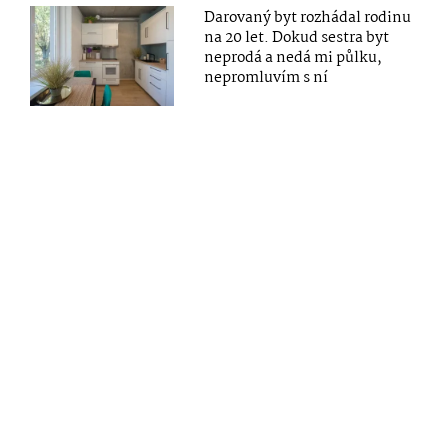
Darovaný byt rozhádal rodinu
na 20 let. Dokud sestra byt
neprodá a nedá mi půlku,
nepromluvím s ní