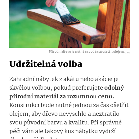
Přírodní dřevo je nutné čas od času ošetřit olejem. ,
...
Udržitelná volba
Zahradní nábytek z akátu nebo akácie je
skvělou volbou, pokud preferujete
odolný
přírodní materiál za rozumnou cenu.
Konstrukci bude nutné jednou za čas ošetřit
olejem, aby dřevo nevyschlo a neztratilo
svou původní barvu a kvalitu. Při správné
péči vám ale takový kus nábytku vydrží