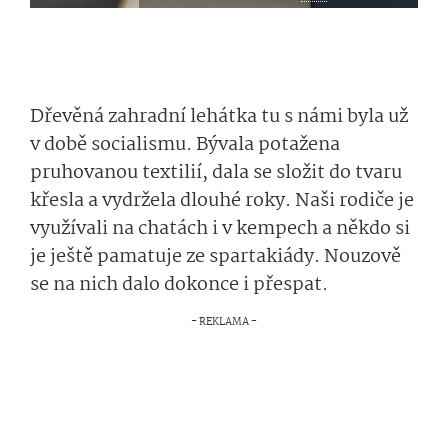
Dřevěná zahradní lehátka tu s námi byla už
v době socialismu. Bývala potažena
pruhovanou textilií, dala se složit do tvaru
křesla a vydržela dlouhé roky. Naši rodiče je
využívali na chatách i v kempech a někdo si
je ještě pamatuje ze spartakiády. Nouzově
se na nich dalo dokonce i přespat.