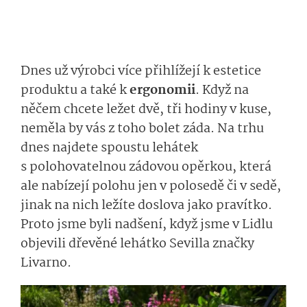
Dnes už výrobci více přihlížejí k estetice
produktu a také k
ergonomii
. Když na
něčem chcete ležet dvě, tři hodiny v kuse,
neměla by vás z toho bolet záda. Na trhu
dnes najdete spoustu lehátek
s polohovatelnou zádovou opěrkou, která
ale nabízejí polohu jen v polosedě či v sedě,
jinak na nich ležíte doslova jako pravítko.
Proto jsme byli nadšení, když jsme v Lidlu
objevili dřevěné lehátko Sevilla značky
Livarno.