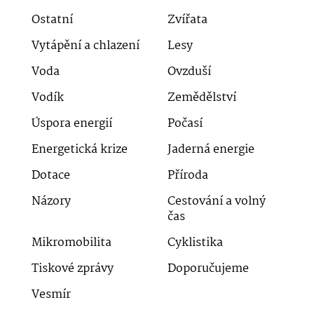
Ostatní
Zvířata
Vytápění a chlazení
Lesy
Voda
Ovzduší
Vodík
Zemědělství
Úspora energií
Počasí
Energetická krize
Jaderná energie
Dotace
Příroda
Názory
Cestování a volný
čas
Mikromobilita
Cyklistika
Tiskové zprávy
Doporučujeme
Vesmír