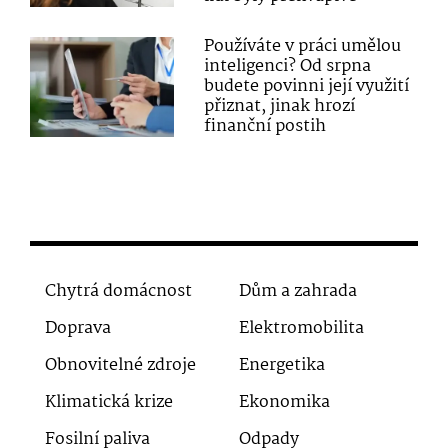
Používáte v práci umělou
inteligenci? Od srpna
budete povinni její využití
přiznat, jinak hrozí
finanční postih
Chytrá domácnost
Dům a zahrada
Doprava
Elektromobilita
Obnovitelné zdroje
Energetika
Klimatická krize
Ekonomika
Fosilní paliva
Odpady