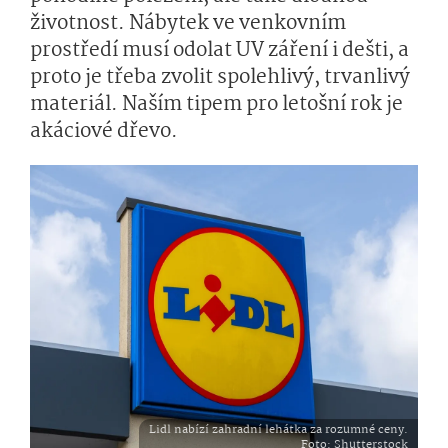
životnost. Nábytek ve venkovním
prostředí musí odolat UV záření i dešti, a
proto je třeba zvolit spolehlivý, trvanlivý
materiál. Naším tipem pro letošní rok je
akáciové dřevo.
Lidl nabízí zahradní lehátka za rozumné ceny.
Foto
: Shutterstock