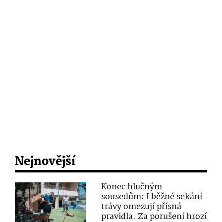
Nejnovější
Konec hlučným
sousedům: I běžné sekání
trávy omezují přísná
pravidla. Za porušení hrozí