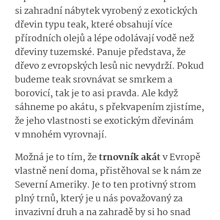
si zahradní nábytek vyrobený z exotických
dřevin typu teak, které obsahují více
přírodních olejů a lépe odolávají vodě než
dřeviny tuzemské. Panuje představa, že
dřevo z evropských lesů nic nevydrží. Pokud
budeme teak srovnávat se smrkem a
borovicí, tak je to asi pravda. Ale když
sáhneme po akátu, s překvapením zjistíme,
že jeho vlastnosti se exotickým dřevinám
v mnohém vyrovnají.
Možná je to tím, že
trnovník akát
v Evropě
vlastně není doma, přistěhoval se k nám ze
Severní Ameriky. Je to ten protivný strom
plný trnů, který je u nás považovaný za
invazivní druh a na zahradě by si ho snad