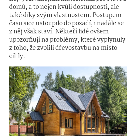
domů, a to nejen kvůli dostupnosti, ale
také díky svým vlastnostem. Postupem
času sice ustoupilo do pozadí, i nadále se
z něj však staví. Někteří lidé ovšem
upozorňují na problémy, které vyplynuly
z toho, že zvolili dřevostavbu na místo
cihly.