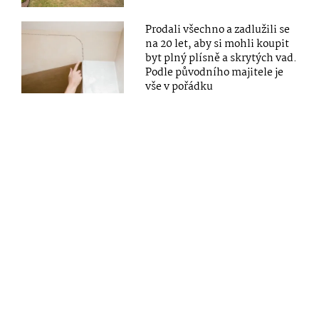
Prodali všechno a zadlužili se
na 20 let, aby si mohli koupit
byt plný plísně a skrytých vad.
Podle původního majitele je
vše v pořádku