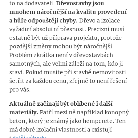
to na dodavateli.
Dřevostavby jsou
mnohem náročnější na kvalitu provedení
a hůře odpouštějí chyby.
Dřevo a izolace
vyžadují absolutní přesnost. Precizní musí
ostatně být už příprava projektu, protože
pozdější změny mohou být náročnější.
Problém zkrátka není v dřevostavbách
samotných, ale velmi záleží na tom, kdo ji
staví. Pokud musíte při stavbě nemovitosti
šetřit za každou cenu, zřejmě to není řešení
pro vás.
Aktuálně začínají být oblíbené i další
materiály.
Patří mezi ně například konopný
beton, který je známý jako hempcrete. Ten
má dobré izolační vlastnosti a existují