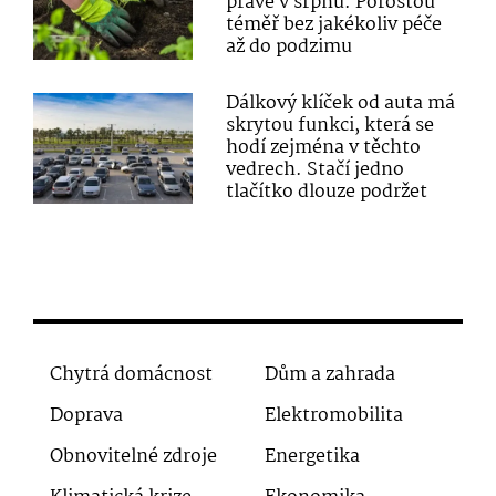
právě v srpnu. Porostou
téměř bez jakékoliv péče
až do podzimu
Dálkový klíček od auta má
skrytou funkci, která se
hodí zejména v těchto
vedrech. Stačí jedno
tlačítko dlouze podržet
Chytrá domácnost
Dům a zahrada
Doprava
Elektromobilita
Obnovitelné zdroje
Energetika