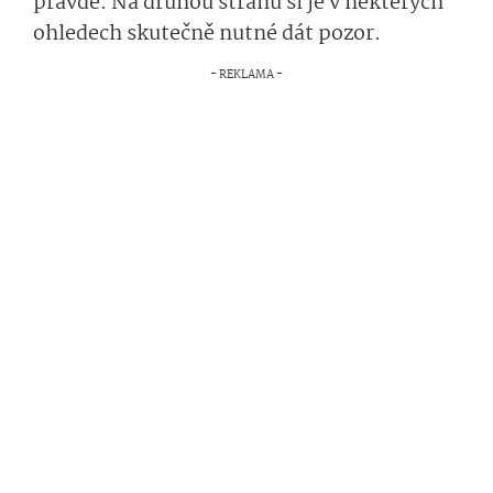
pravdě. Na druhou stranu si je v některých
ohledech skutečně nutné dát pozor.