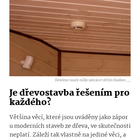
Detektor kouře může zabránit větším škodám ,
...
Je dřevostavba řešením pro
každého?
Většina věcí, které jsou uváděny jako zápor
u moderních staveb ze dřeva, ve skutečnosti
neplatí. Záleží tak vlastně na jediné věci, a