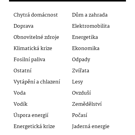
Chytrá domácnost
Dům a zahrada
Doprava
Elektromobilita
Obnovitelné zdroje
Energetika
Klimatická krize
Ekonomika
Fosilní paliva
Odpady
Ostatní
Zvířata
Vytápění a chlazení
Lesy
Voda
Ovzduší
Vodík
Zemědělství
Úspora energií
Počasí
Energetická krize
Jaderná energie