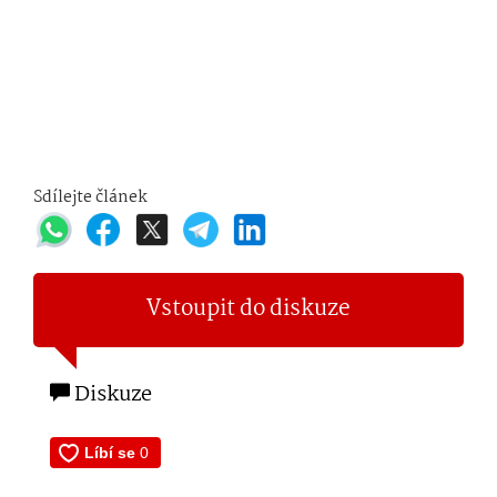
Sdílejte článek
Vstoupit do diskuze
Diskuze