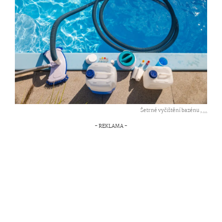
Šetrné vyčištění bazénu ,
...