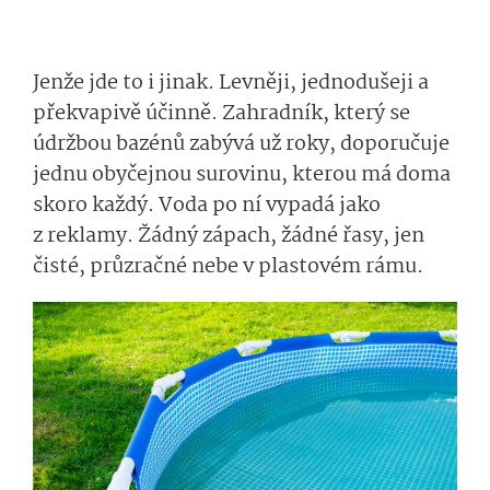
Jenže jde to i jinak. Levněji, jednodušeji a
překvapivě účinně. Zahradník, který se
údržbou bazénů zabývá už roky, doporučuje
jednu obyčejnou surovinu, kterou má doma
skoro každý. Voda po ní vypadá jako
z reklamy. Žádný zápach, žádné řasy, jen
čisté, průzračné nebe v plastovém rámu.