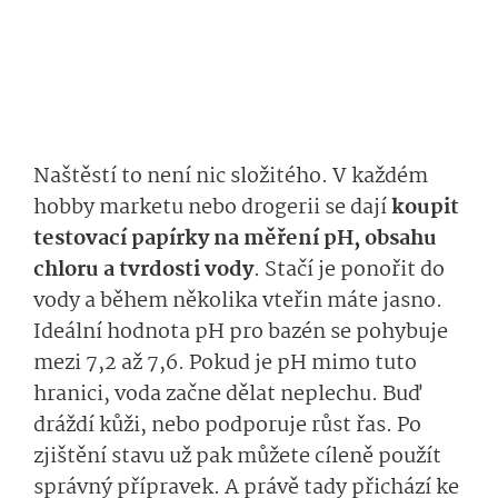
Naštěstí to není nic složitého. V každém
hobby marketu nebo drogerii se dají
koupit
testovací papírky na měření pH, obsahu
chloru a tvrdosti vody
. Stačí je ponořit do
vody a během několika vteřin máte jasno.
Ideální hodnota pH pro bazén se pohybuje
mezi 7,2 až 7,6. Pokud je pH mimo tuto
hranici, voda začne dělat neplechu. Buď
dráždí kůži, nebo podporuje růst řas. Po
zjištění stavu už pak můžete cíleně použít
správný přípravek. A právě tady přichází ke