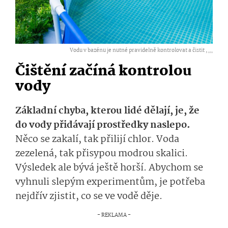
Vodu v bazénu je nutné pravidelně kontrolovat a čistit ,
...
Čištění začíná kontrolou
vody
Základní chyba, kterou lidé dělají, je, že
do vody přidávají prostředky naslepo.
Něco se zakalí, tak přilijí chlor. Voda
zezelená, tak přisypou modrou skalici.
Výsledek ale bývá ještě horší. Abychom se
vyhnuli slepým experimentům, je potřeba
nejdřív zjistit, co se ve vodě děje.