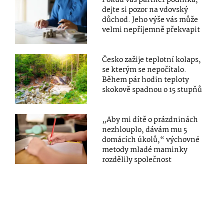
dejte si pozor na vdovský
důchod. Jeho výše vás může
velmi nepříjemně překvapit
Česko zažije teplotní kolaps,
se kterým se nepočítalo.
Během pár hodin teploty
skokově spadnou o 15 stupňů
„Aby mi dítě o prázdninách
nezhlouplo, dávám mu 5
domácích úkolů,“ výchovné
metody mladé maminky
rozdělily společnost