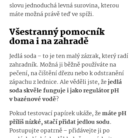
slovu jednoduchá levná surovina, kterou
máte možná právě teď ve spíži.
Všestranný pomocník
doma i na zahradě
Jedlá soda – to je ten malý zázrak, který radí
zahradník. Možná ji běžně používáte na
pečení, na čištění dřezu nebo k odstranění
zápachu z lednice. Ale věděli jste, že
jedlá
soda skvěle funguje i jako regulátor pH
v bazénové vodě
?
Pokud testovací papírek ukáže, že
máte pH
příliš nízké, stačí přidat jedlou sodu
.
Postupujte opatrně – přidávejte ji po