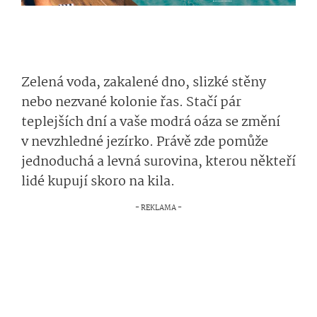
Zelená voda, zakalené dno, slizké stěny
nebo nezvané kolonie řas. Stačí pár
teplejších dní a vaše modrá oáza se změní
v nevzhledné jezírko. Právě zde pomůže
jednoduchá a levná surovina, kterou někteří
lidé kupují skoro na kila.