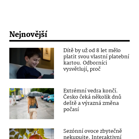
Nejnovější
Dítě by už od 8 let mělo
platit svou vlastní platební
kartou. Odborníci
vysvětlují, proč
Extrémní vedra končí.
Česko čeká několik dnů
deště a výrazná změna
počasí
Sezónní ovoce zbytečně
nekupujte. Interaktivní