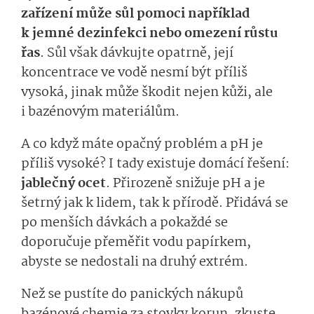
zařízení může sůl pomoci například
k jemné dezinfekci nebo omezení růstu
řas
. Sůl však dávkujte opatrně, její
koncentrace ve vodě nesmí být příliš
vysoká, jinak může škodit nejen kůži, ale
i bazénovým materiálům.
A co když máte opačný problém a pH je
příliš vysoké? I tady existuje domácí řešení:
jablečný ocet
. Přirozeně snižuje pH a je
šetrný jak k lidem, tak k přírodě. Přidává se
po menších dávkách a pokaždé se
doporučuje přeměřit vodu papírkem,
abyste se nedostali na druhý extrém.
Než se pustíte do panických nákupů