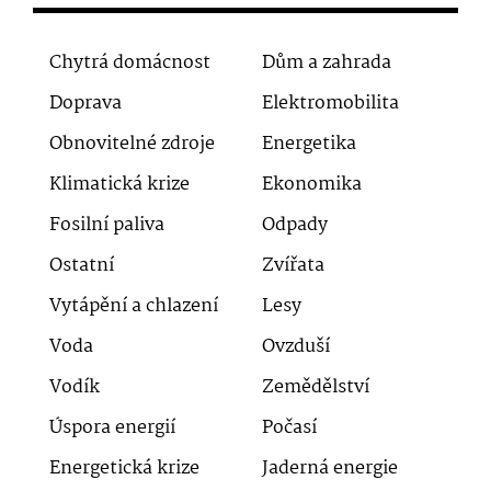
Chytrá domácnost
Dům a zahrada
Doprava
Elektromobilita
Obnovitelné zdroje
Energetika
Klimatická krize
Ekonomika
Fosilní paliva
Odpady
Ostatní
Zvířata
Vytápění a chlazení
Lesy
Voda
Ovzduší
Vodík
Zemědělství
Úspora energií
Počasí
Energetická krize
Jaderná energie