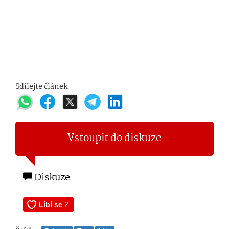
Sdílejte článek
Vstoupit do diskuze
Diskuze