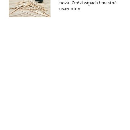
nová. Zmizí zápach i mastné
usazeniny