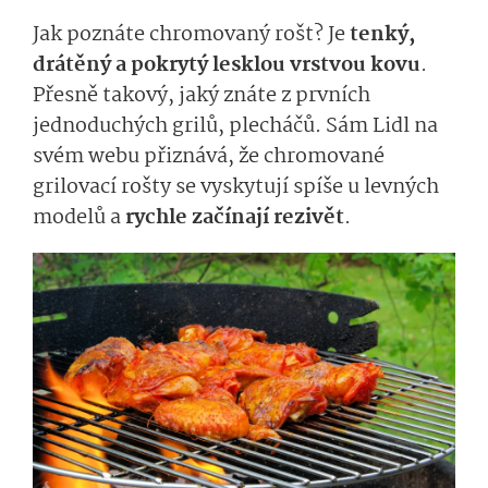
Jak poznáte chromovaný rošt? Je
tenký,
drátěný a pokrytý lesklou vrstvou kovu
.
Přesně takový, jaký znáte z prvních
jednoduchých grilů, plecháčů. Sám Lidl na
svém webu přiznává, že chromované
grilovací rošty se vyskytují spíše u levných
modelů a
rychle začínají rezivět
.