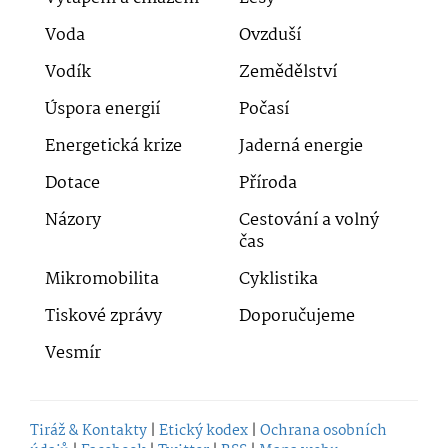
Voda
Ovzduší
Vodík
Zemědělství
Úspora energií
Počasí
Energetická krize
Jaderná energie
Dotace
Příroda
Názory
Cestování a volný
čas
Mikromobilita
Cyklistika
Tiskové zprávy
Doporučujeme
Vesmír
Tiráž & Kontakty
|
Etický kodex
|
Ochrana osobních