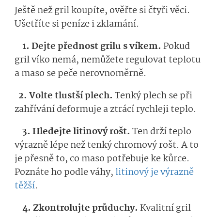
Ještě než gril koupíte, ověřte si čtyři věci.
Ušetříte si peníze i zklamání.
1. Dejte přednost grilu s víkem.
Pokud
gril víko nemá, nemůžete regulovat teplotu
a maso se peče nerovnoměrně.
2. Volte tlustší plech.
Tenký plech se při
zahřívání deformuje a ztrácí rychleji teplo.
3. Hledejte litinový rošt.
Ten drží teplo
výrazně lépe než tenký chromový rošt. A to
je přesně to, co maso potřebuje ke kůrce.
Poznáte ho podle váhy,
litinový je výrazně
těžší
.
4. Zkontrolujte průduchy.
Kvalitní gril