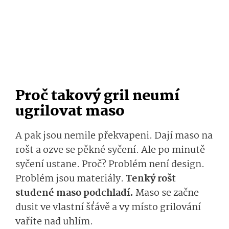
Proč takový gril neumí
ugrilovat maso
A pak jsou nemile překvapeni. Dají maso na
rošt a ozve se pěkné syčení. Ale po minutě
syčení ustane. Proč? Problém není design.
Problém jsou materiály.
Tenký rošt
studené maso podchladí.
Maso se začne
dusit ve vlastní šťávě a vy místo grilování
vaříte nad uhlím.