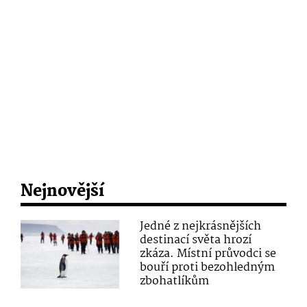
Nejnovější
Jedné z nejkrásnějších
destinací světa hrozí
zkáza. Místní průvodci se
bouří proti bezohledným
zbohatlíkům