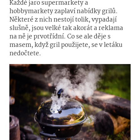
Každé jaro supermarkety a
hobbymarkety zaplaví nabídky grilů.
Některé z nich nestojí tolik, vypadají
slušně, jsou velké tak akorát a reklama
na ně je prvotřídní. Co se ale děje s
masem, když gril použijete, se v letáku
nedočtete.