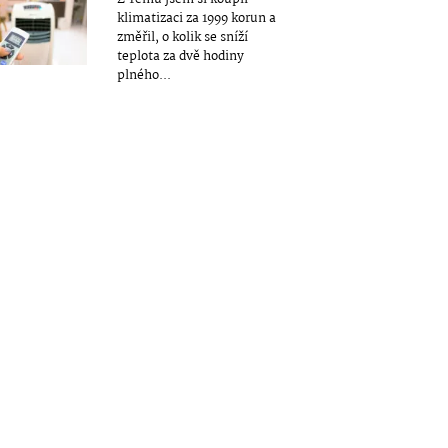
klimatizaci za 1999 korun a
změřil, o kolik se sníží
teplota za dvě hodiny
plného...