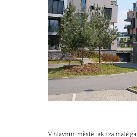
V hlavním městě tak i za malé g