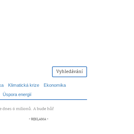
Vyhledávání
ka
Klimatická krize
Ekonomika
Úspora energií
te dnes 6 milionů. A bude hůř