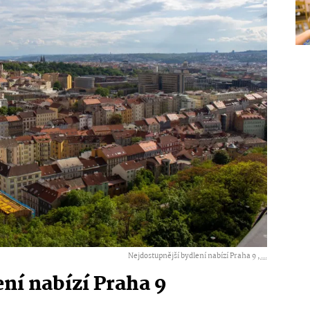
Nejdostupnější bydlení nabízí Praha 9 ,
...
ní nabízí Praha 9