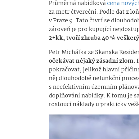
Průměrná nabídková
cena novýc
za metr čtvereční. Podle dat z l
v Praze 9. Tato čtvrť se dlouhodo
zároveň je pro kupující nejdostu
2+kk, tvoří zhruba 40 % vešker
Petr Michálka ze Skanska Residen
očekávat nějaký zásadní zlom
. 
pokračovat, jelikož hlavní příči
něj dlouhodobě nefunkční proces
s neefektivním územním plánová
doplňování nabídky. K tomu je s
rostoucí náklady u prakticky ve