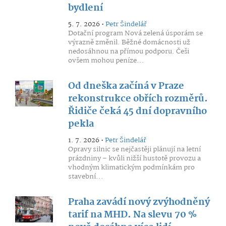
bydlení
5. 7. 2026 •
Petr Šindelář
Dotační program Nová zelená úsporám se
výrazně změnil. Běžné domácnosti už
nedosáhnou na přímou podporu. Češi
ovšem mohou peníze...
Od dneška začíná v Praze
rekonstrukce obřích rozměrů.
Řidiče čeká 45 dní dopravního
pekla
1. 7. 2026 •
Petr Šindelář
Opravy silnic se nejčastěji plánují na letní
prázdniny – kvůli nižší hustotě provozu a
vhodným klimatickým podmínkám pro
stavební...
Praha zavádí nový zvýhodněný
tarif na MHD. Na slevu 70 %