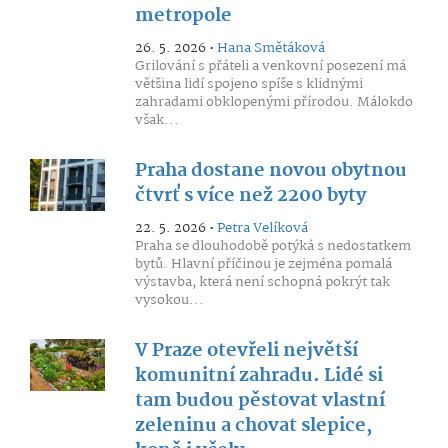
metropole
26. 5. 2026 •
Hana Smětáková
Grilování s přáteli a venkovní posezení má
většina lidí spojeno spíše s klidnými
zahradami obklopenými přírodou. Málokdo
však...
Praha dostane novou obytnou
čtvrť s více než 2200 byty
22. 5. 2026 •
Petra Velíková
Praha se dlouhodobě potýká s nedostatkem
bytů. Hlavní příčinou je zejména pomalá
výstavba, která není schopná pokrýt tak
vysokou...
V Praze otevřeli největší
komunitní zahradu. Lidé si
tam budou pěstovat vlastní
zeleninu a chovat slepice,