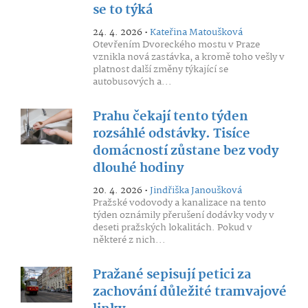
se to týká
24. 4. 2026 •
Kateřina Matoušková
Otevřením Dvoreckého mostu v Praze
vznikla nová zastávka, a kromě toho vešly v
platnost další změny týkající se
autobusových a...
Prahu čekají tento týden
rozsáhlé odstávky. Tisíce
domácností zůstane bez vody
dlouhé hodiny
20. 4. 2026 •
Jindřiška Janoušková
Pražské vodovody a kanalizace na tento
týden oznámily přerušení dodávky vody v
deseti pražských lokalitách. Pokud v
některé z nich...
Pražané sepisují petici za
zachování důležité tramvajové