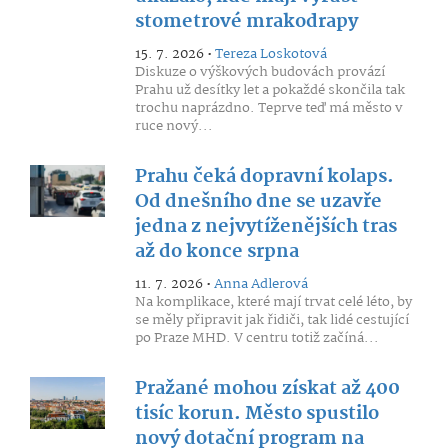
stometrové mrakodrapy
15. 7. 2026 •
Tereza Loskotová
Diskuze o výškových budovách provází
Prahu už desítky let a pokaždé skončila tak
trochu naprázdno. Teprve teď má město v
ruce nový...
Prahu čeká dopravní kolaps.
Od dnešního dne se uzavře
jedna z nejvytíženějších tras
až do konce srpna
11. 7. 2026 •
Anna Adlerová
Na komplikace, které mají trvat celé léto, by
se měly připravit jak řidiči, tak lidé cestující
po Praze MHD. V centru totiž začíná...
Pražané mohou získat až 400
tisíc korun. Město spustilo
nový dotační program na