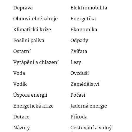
Doprava
Elektromobilita
Obnovitelné zdroje
Energetika
Klimatická krize
Ekonomika
Fosilní paliva
Odpady
Ostatní
Zvířata
Vytápění a chlazení
Lesy
Voda
Ovzduší
Vodík
Zemědělství
Úspora energií
Počasí
Energetická krize
Jaderná energie
Dotace
Příroda
Názory
Cestování a volný