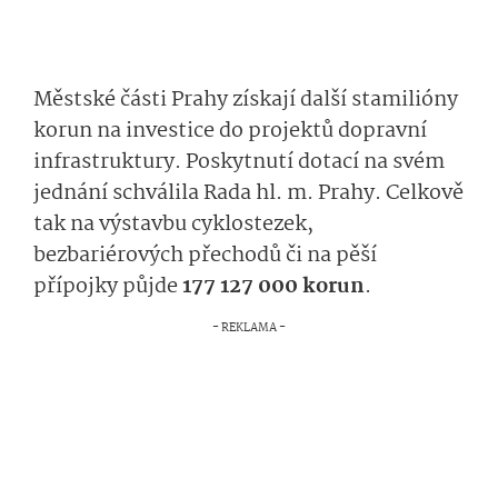
Městské části Prahy získají další stamilióny
korun na investice do projektů dopravní
infrastruktury. Poskytnutí dotací na svém
jednání schválila Rada hl. m. Prahy. Celkově
tak na výstavbu cyklostezek,
bezbariérových přechodů či na pěší
přípojky půjde
177 127 000 k­orun
.