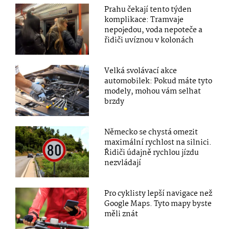
Prahu čekají tento týden
komplikace: Tramvaje
nepojedou, voda nepoteče a
řidiči uvíznou v kolonách
Velká svolávací akce
automobilek: Pokud máte tyto
modely, mohou vám selhat
brzdy
Německo se chystá omezit
maximální rychlost na silnici.
Řidiči údajně rychlou jízdu
nezvládají
Pro cyklisty lepší navigace než
Google Maps. Tyto mapy byste
měli znát