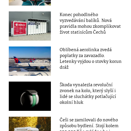
Konec pohodlného
vyzvedávání balíků. Nová
pravidla mohou zkomplikovat
život statisícům Čechů
Oblíbená aerolinka zvedá
poplatky za zavazadlo.
Letenky vyjdou o stovky korun
dráž
Škoda vynalezla revoluční
zvonek na kolo, který slyší i
lidé se sluchátky potlačující
okolní hluk
Češi se zamilovali do nového
způsobu bydlení. Stojí kolem