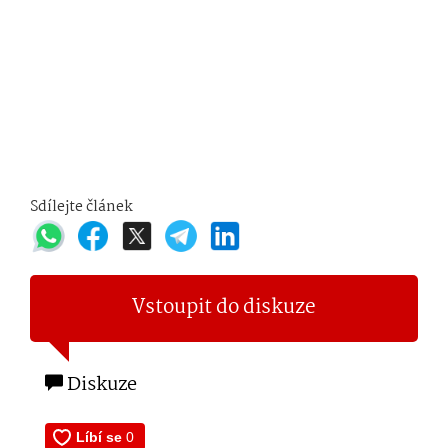
Sdílejte článek
Vstoupit do diskuze
Diskuze