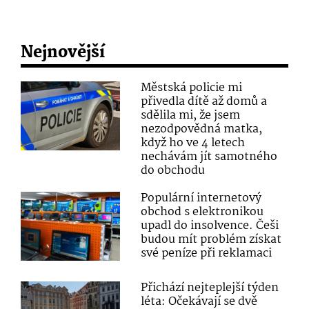
Nejnovější
Městská policie mi
přivedla dítě až domů a
sdělila mi, že jsem
nezodpovědná matka,
když ho ve 4 letech
nechávám jít samotného
do obchodu
Populární internetový
obchod s elektronikou
upadl do insolvence. Češi
budou mít problém získat
své peníze při reklamaci
Přichází nejteplejší týden
léta: Očekávají se dvě