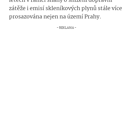
letech v rámci snahy o snížení dopravní
zátěže i emisí skleníkových plynů stále více
prosazována nejen na území Prahy.