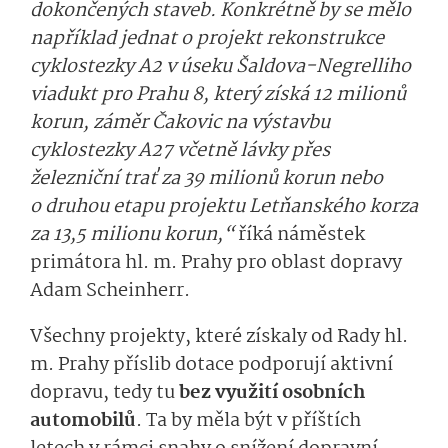
dokončených staveb. Konkrétně by se mělo
například jednat o projekt rekonstrukce
cyklostezky A2 v úseku Šaldova-Negrelliho
viadukt pro Prahu 8, který získá 12 milionů
korun, záměr Čakovic na výstavbu
cyklostezky A27 včetně lávky přes
železniční trať za 39 milionů korun nebo
o druhou etapu projektu Letňanského korza
za 13,5 milionu korun,“
říká náměstek
primátora hl. m. Prahy pro oblast dopravy
Adam Scheinherr.
Všechny projekty, které získaly od Rady hl.
m. Prahy příslib dotace podporují aktivní
dopravu, tedy tu
bez využití osobních
automobilů
. Ta by měla být v příštích