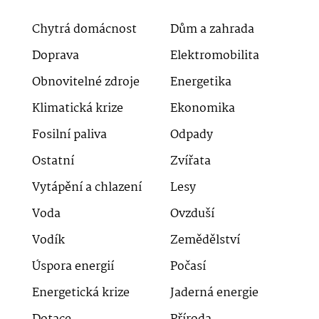
Chytrá domácnost
Dům a zahrada
Doprava
Elektromobilita
Obnovitelné zdroje
Energetika
Klimatická krize
Ekonomika
Fosilní paliva
Odpady
Ostatní
Zvířata
Vytápění a chlazení
Lesy
Voda
Ovzduší
Vodík
Zemědělství
Úspora energií
Počasí
Energetická krize
Jaderná energie