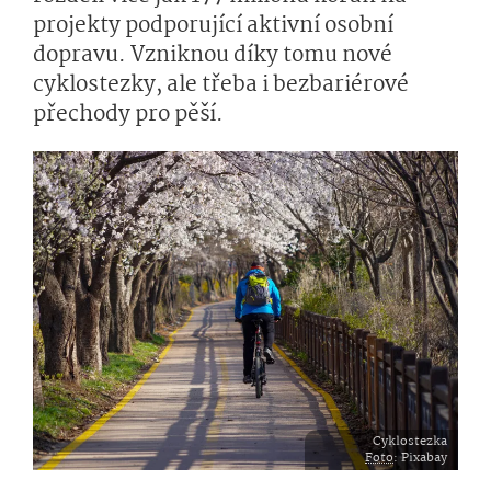
projekty podporující aktivní osobní
dopravu. Vzniknou díky tomu nové
cyklostezky, ale třeba i bezbariérové
přechody pro pěší.
Cyklostezka
Foto
: Pixabay