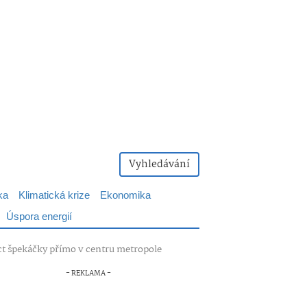
Vyhledávání
ka
Klimatická krize
Ekonomika
Úspora energií
péct špekáčky přímo v centru metropole