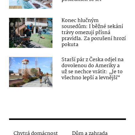
Konec hlučným
sousedům: I běžné sekání
trávy omezují přísná
pravidla. Za porušení hrozí
pokuta
Starší pár z Česka odjel na
dovolenou do Ameriky a
už se nechce vrátit: „Je to
všechno lepší a levnější“
Chytrá domácnost
Dům a zahrada