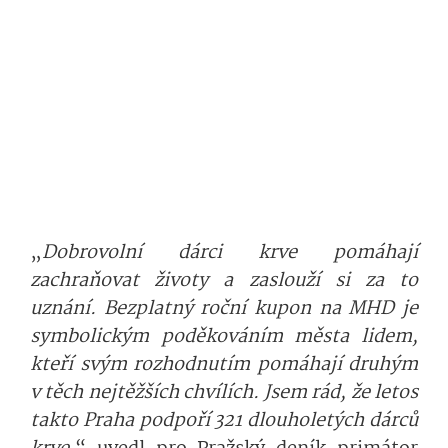
„
Dobrovolní dárci krve pomáhají
zachraňovat životy a zaslouží si za to
uznání. Bezplatný roční kupon na MHD je
symbolickým poděkováním města lidem,
kteří svým rozhodnutím pomáhají druhým
v těch nejtěžších chvílích. Jsem rád, že letos
takto Praha podpoří 321 dlouholetých dárců