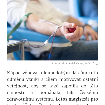
Lákavou odměnu získá letos 321 dárců ,
...
Nápad věnovat dlouhodobým dárcům tuto
odměnu vznikl s cílem motivovat ostatní
veřejnost, aby se také zapojila do této
činnosti a pomáhala tak českému
zdravotnímu systému.
Letos magistrát pro