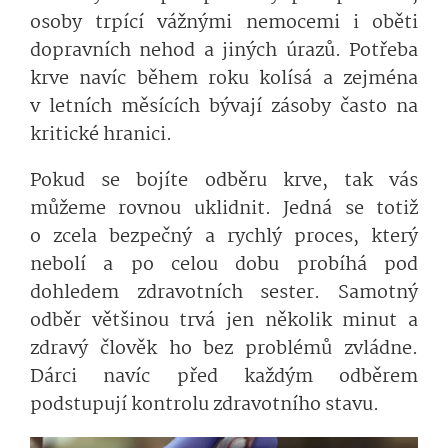
osoby trpící vážnými nemocemi i oběti
dopravních nehod a jiných úrazů. Potřeba
krve navíc během roku kolísá a zejména
v letních měsících bývají zásoby často na
kritické hranici.
Pokud se bojíte odběru krve, tak vás
můžeme rovnou uklidnit. Jedná se totiž
o zcela bezpečný a rychlý proces, který
nebolí a po celou dobu probíhá pod
dohledem zdravotních sester. Samotný
odběr většinou trvá jen několik minut a
zdravý člověk ho bez problémů zvládne.
Dárci navíc před každým odběrem
podstupují kontrolu zdravotního stavu.