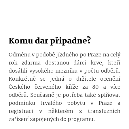
Komu dar připadne?
Odměnu v podobě jízdného po Praze na celý
rok zdarma dostanou dárci krve, kteří
dosáhli vysokého mezníku v počtu odběrů.
Konkrétně se jedná o držitele ocenění
Českého červeného kříže za 80 a více
odběrů. Současně je potřeba také splňovat
podmínku trvalého pobytu v Praze a
registraci v některém z transfuzních
zařízení zapojených do programu.