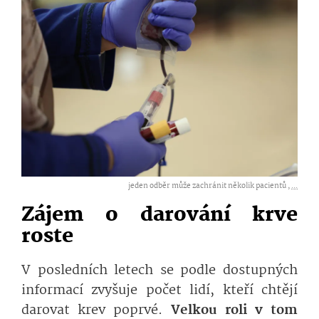
jeden odběr může zachránit několik pacientů ,
...
Zájem o darování krve
roste
V posledních letech se podle dostupných
informací zvyšuje počet lidí, kteří chtějí
darovat krev poprvé.
Velkou roli v tom