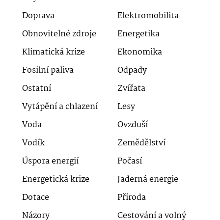
Doprava
Elektromobilita
Obnovitelné zdroje
Energetika
Klimatická krize
Ekonomika
Fosilní paliva
Odpady
Ostatní
Zvířata
Vytápění a chlazení
Lesy
Voda
Ovzduší
Vodík
Zemědělství
Úspora energií
Počasí
Energetická krize
Jaderná energie
Dotace
Příroda
Názory
Cestování a volný