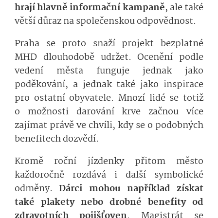
hrají hlavně informační kampaně
, ale také
větší důraz na společenskou odpovědnost.
Praha se proto snaží projekt bezplatné
MHD dlouhodobě udržet. Ocenění podle
vedení města funguje jednak jako
poděkování, a jednak také jako inspirace
pro ostatní obyvatele. Mnozí lidé se totiž
o možnosti darování krve začnou více
zajímat právě ve chvíli, kdy se o podobných
benefitech dozvědí.
Kromě roční jízdenky přitom město
každoročně rozdává i další symbolické
odměny.
Dárci mohou například získat
také plakety nebo drobné benefity od
zdravotních pojišťoven
. Magistrát se