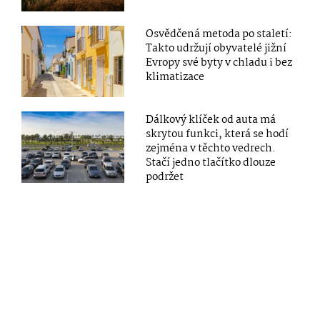
Osvědčená metoda po staletí:
Takto udržují obyvatelé jižní
Evropy své byty v chladu i bez
klimatizace
Dálkový klíček od auta má
skrytou funkci, která se hodí
zejména v těchto vedrech.
Stačí jedno tlačítko dlouze
podržet