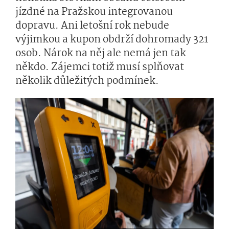
jízdné na Pražskou integrovanou
dopravu. Ani letošní rok nebude
výjimkou a kupon obdrží dohromady 321
osob. Nárok na něj ale nemá jen tak
někdo. Zájemci totiž musí splňovat
několik důležitých podmínek.