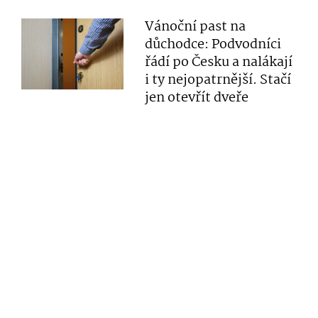
Vánoční past na
důchodce: Podvodníci
řádí po Česku a nalákají
i ty nejopatrnější. Stačí
jen otevřít dveře