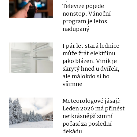
Televize pojede
nonstop. Vánoční
program je letos
nadupaný
I pár let stará lednice
může žrát elektřinu
jako blázen. Viník je
skrytý hned u dvířek,
ale málokdo si ho
všimne
Meteorologové jásají:
Leden 2026 má přinést
nejkrásnější zimní
počasí za poslední
dekádu