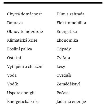
Chytrá domácnost
Dům a zahrada
Doprava
Elektromobilita
Obnovitelné zdroje
Energetika
Klimatická krize
Ekonomika
Fosilní paliva
Odpady
Ostatní
Zvířata
Vytápění a chlazení
Lesy
Voda
Ovzduší
Vodík
Zemědělství
Úspora energií
Počasí
Energetická krize
Jaderná energie