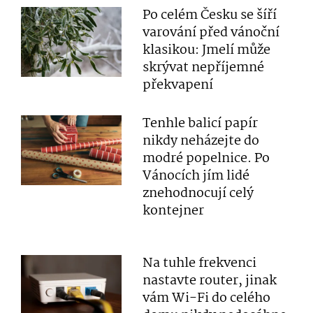
Po celém Česku se šíří
varování před vánoční
klasikou: Jmelí může
skrývat nepříjemné
překvapení
Tenhle balicí papír
nikdy neházejte do
modré popelnice. Po
Vánocích jím lidé
znehodnocují celý
kontejner
Na tuhle frekvenci
nastavte router, jinak
vám Wi-Fi do celého