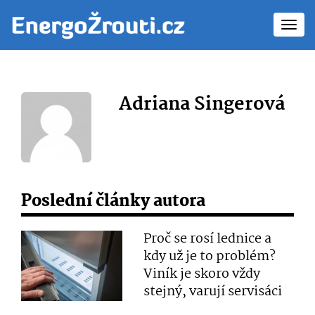
Toggl
navig
Adriana Singerová
Poslední články autora
Proč se rosí lednice a
kdy už je to problém?
Viník je skoro vždy
stejný, varují servisáci