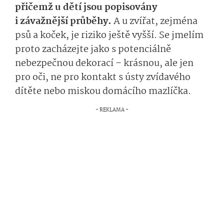
přičemž u dětí jsou popisovány
i závažnější průběhy.
A u zvířat, zejména
psů a koček, je riziko ještě vyšší. Se jmelím
proto zacházejte jako s potenciálně
nebezpečnou dekorací – krásnou, ale jen
pro oči, ne pro kontakt s ústy zvídavého
dítěte nebo miskou domácího mazlíčka.