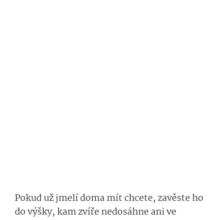
Pokud už jmelí doma mít chcete, zavěste ho
do výšky, kam zvíře nedosáhne ani ve