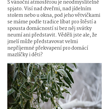
S vánoční atmosférou je neodmyslitelně
spjato. Visí nad dveřmi, nad jídelním
stolem nebo u okna, pod jeho větvičkami
se máme podle tradice líbat pro štěstí a
spousta domácností si bez něj svátky
neumí ani představit. Věděli jste ale, že
jmelí může představovat velmi
nepříjemné překvapení pro domácí
mazlíčky i děti?