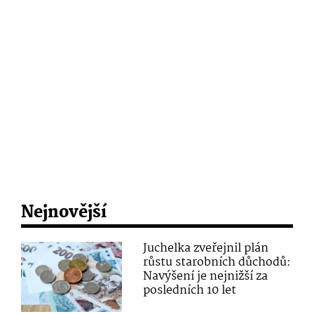
Nejnovější
Juchelka zveřejnil plán
růstu starobních důchodů:
Navýšení je nejnižší za
posledních 10 let