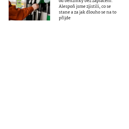
od benzinky bez zaplacení.
Alespoň jsme zjistili, co se
stane a za jak dlouho se na to
přijde