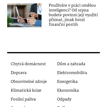
Používáte v práci umělou
inteligenci? Od srpna
budete povinni její využití
přiznat, jinak hrozí
finanční postih
Chytrá domácnost
Dům a zahrada
Doprava
Elektromobilita
Obnovitelné zdroje
Energetika
Klimatická krize
Ekonomika
Fosilní paliva
Odpady