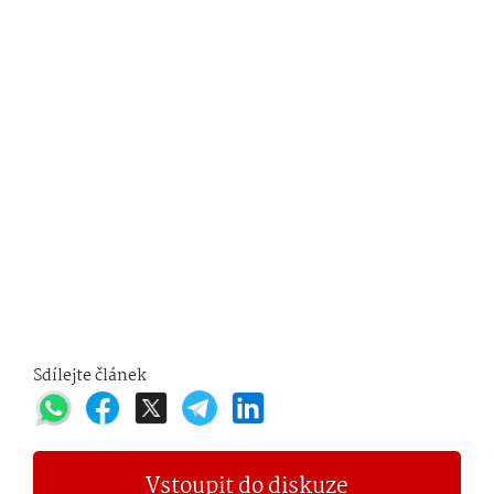
Sdílejte článek
Vstoupit do diskuze