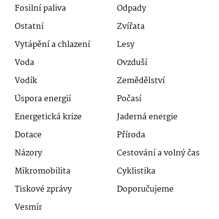
Fosilní paliva
Odpady
Ostatní
Zvířata
Vytápění a chlazení
Lesy
Voda
Ovzduší
Vodík
Zemědělství
Úspora energií
Počasí
Energetická krize
Jaderná energie
Dotace
Příroda
Názory
Cestování a volný čas
Mikromobilita
Cyklistika
Tiskové zprávy
Doporučujeme
Vesmír