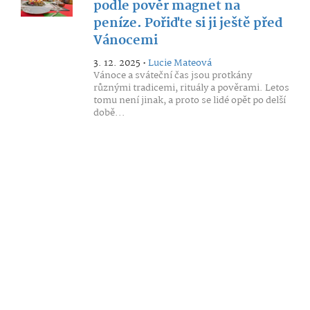
podle pověr magnet na
peníze. Pořiďte si ji ještě před
Vánocemi
3. 12. 2025 •
Lucie Mateová
Vánoce a sváteční čas jsou protkány
různými tradicemi, rituály a pověrami. Letos
tomu není jinak, a proto se lidé opět po delší
době...