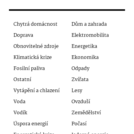
Chytrá domácnost
Dům a zahrada
Doprava
Elektromobilita
Obnovitelné zdroje
Energetika
Klimatická krize
Ekonomika
Fosilní paliva
Odpady
Ostatní
Zvířata
Vytápění a chlazení
Lesy
Voda
Ovzduší
Vodík
Zemědělství
Úspora energií
Počasí