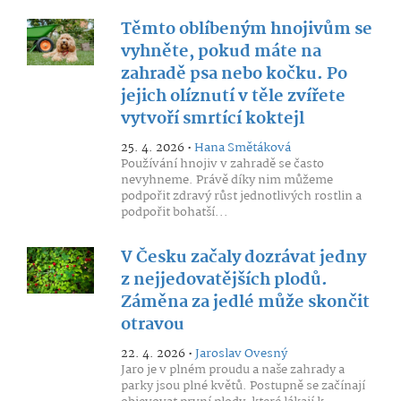
Těmto oblíbeným hnojivům se
vyhněte, pokud máte na
zahradě psa nebo kočku. Po
jejich olíznutí v těle zvířete
vytvoří smrtící koktejl
25. 4. 2026 •
Hana Smětáková
Používání hnojiv v zahradě se často
nevyhneme. Právě díky nim můžeme
podpořit zdravý růst jednotlivých rostlin a
podpořit bohatší...
V Česku začaly dozrávat jedny
z nejjedovatějších plodů.
Záměna za jedlé může skončit
otravou
22. 4. 2026 •
Jaroslav Ovesný
Jaro je v plném proudu a naše zahrady a
parky jsou plné květů. Postupně se začínají