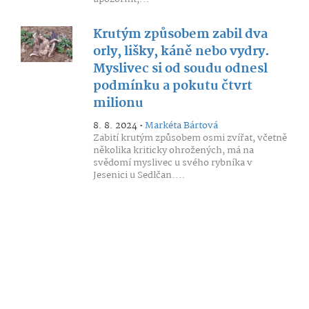
Krutým způsobem zabil dva
orly, lišky, káně nebo vydry.
Myslivec si od soudu odnesl
podmínku a pokutu čtvrt
milionu
8. 8. 2024 •
Markéta Bártová
Zabití krutým způsobem osmi zvířat, včetně
několika kriticky ohrožených, má na
svědomí myslivec u svého rybníka v
Jesenici u Sedlčan....