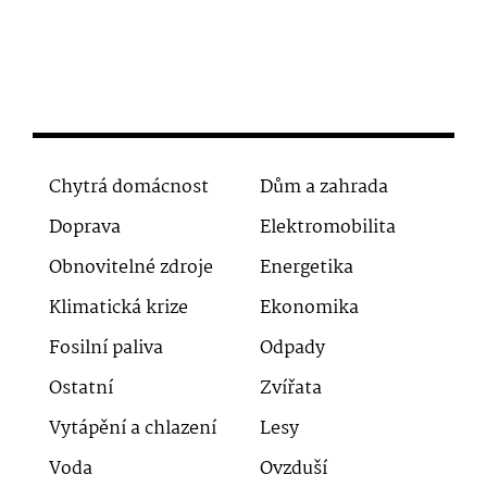
Chytrá domácnost
Dům a zahrada
Doprava
Elektromobilita
Obnovitelné zdroje
Energetika
Klimatická krize
Ekonomika
Fosilní paliva
Odpady
Ostatní
Zvířata
Vytápění a chlazení
Lesy
Voda
Ovzduší