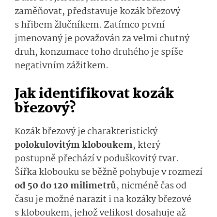
zaměňovat, představuje kozák březový
s hřibem žlučníkem. Zatímco první
jmenovaný je považován za velmi chutný
druh, konzumace toho druhého je spíše
negativním zážitkem.
Jak identifikovat kozák
březový?
Kozák březový je charakteristický
polokulovitým kloboukem
, který
postupně přechází v poduškovitý tvar.
Šířka klobouku se běžně pohybuje v rozmezí
od 50 do 120 milimetrů
, nicméně čas od
času je možné narazit i na kozáky březové
s kloboukem, jehož velikost dosahuje až