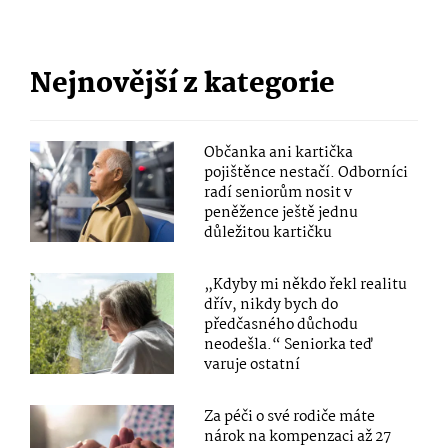
Nejnovější z kategorie
Občanka ani kartička
pojištěnce nestačí. Odborníci
radí seniorům nosit v
peněžence ještě jednu
důležitou kartičku
„Kdyby mi někdo řekl realitu
dřív, nikdy bych do
předčasného důchodu
neodešla.“ Seniorka teď
varuje ostatní
Za péči o své rodiče máte
nárok na kompenzaci až 27