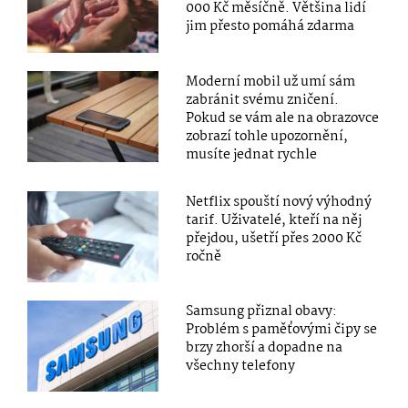
000 Kč měsíčně. Většina lidí
jim přesto pomáhá zdarma
Moderní mobil už umí sám
zabránit svému zničení.
Pokud se vám ale na obrazovce
zobrazí tohle upozornění,
musíte jednat rychle
Netflix spouští nový výhodný
tarif. Uživatelé, kteří na něj
přejdou, ušetří přes 2000 Kč
ročně
Samsung přiznal obavy:
Problém s paměťovými čipy se
brzy zhorší a dopadne na
všechny telefony