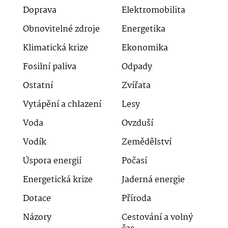
Doprava
Elektromobilita
Obnovitelné zdroje
Energetika
Klimatická krize
Ekonomika
Fosilní paliva
Odpady
Ostatní
Zvířata
Vytápění a chlazení
Lesy
Voda
Ovzduší
Vodík
Zemědělství
Úspora energií
Počasí
Energetická krize
Jaderná energie
Dotace
Příroda
Názory
Cestování a volný