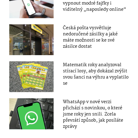
vypnout modré fajfky i
viditelný „naposledy online“
Česká pošta vysvětluje
nedoručené zásilky a jaké
máte možnosti se ke své
zásilce dostat
Matematik roky analyzoval
stírací losy, aby dokázal zvýšit
svou šanci na výhru a vyplatilo
se
WhatsApp v nové verzi
přichází s novinkou, o které
jsme roky jen snili. Zcela
převrátí způsob, jak posíláte
zprávy