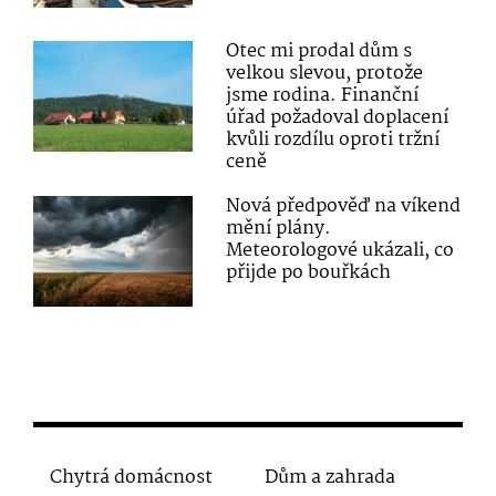
Otec mi prodal dům s
velkou slevou, protože
jsme rodina. Finanční
úřad požadoval doplacení
kvůli rozdílu oproti tržní
ceně
Nová předpověď na víkend
mění plány.
Meteorologové ukázali, co
přijde po bouřkách
Chytrá domácnost
Dům a zahrada