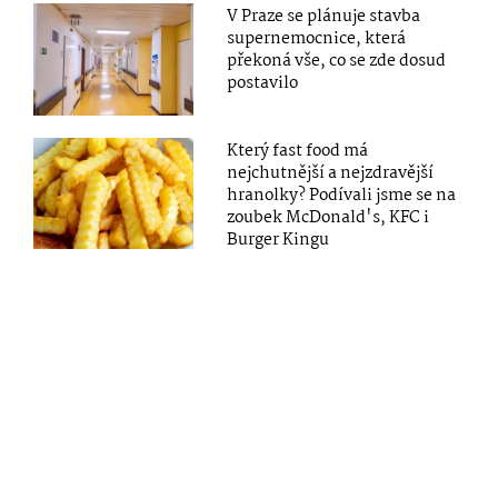
V Praze se plánuje stavba
supernemocnice, která
překoná vše, co se zde dosud
postavilo
Který fast food má
nejchutnější a nejzdravější
hranolky? Podívali jsme se na
zoubek McDonald's, KFC i
Burger Kingu