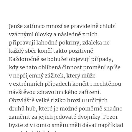
Jenže zatímco mnozí se pravidelně chlubí
vzácnými úlovky a následně z nich
připravují lahodné pokrmy, zdaleka ne
každý sběr končí takto pozitivně.
Každoročně se bohužel objevují případy,
kdy se tato oblíbená činnost promění spíše
v nepříjemný zážitek, který může
v extrémních případech končit i nechtěnou
návštěvou zdravotnického zařízení.
Obzvláště velké riziko hrozí u určitých
druhů hub, které je možné poměrně snadno
zaměnit za jejich jedovaté dvojníky. Pozor
byste si v tomto směru měli dávat například