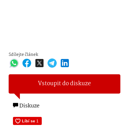
Sdílejte článek
Vstoupit do diskuze
Diskuze