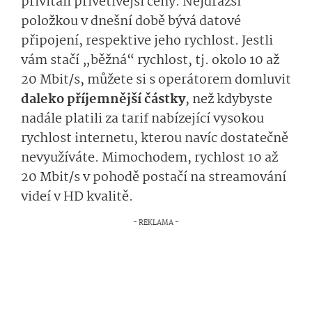
přivítali přívětivější ceny. Nejdražší
položkou v dnešní době bývá datové
připojení, respektive jeho rychlost. Jestli
vám stačí „běžná“ rychlost, tj. okolo 10 až
20 Mbit/s, můžete si s operátorem domluvit
daleko příjemnější částky
, než kdybyste
nadále platili za tarif nabízející vysokou
rychlost internetu, kterou navíc dostatečně
nevyužíváte. Mimochodem, rychlost 10 až
20 Mbit/s v pohodě postačí na streamování
videí v HD kvalitě.