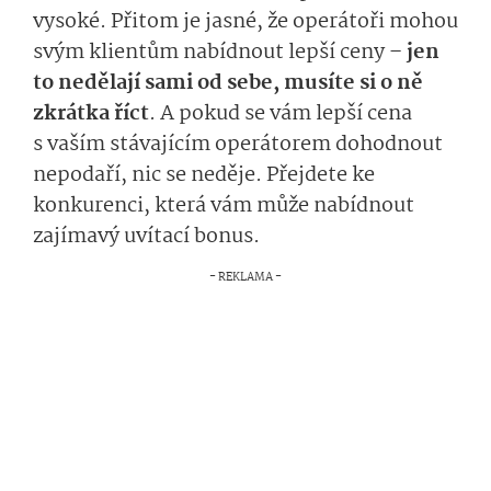
vysoké. Přitom je jasné, že operátoři mohou
svým klientům nabídnout lepší ceny –
jen
to nedělají sami od sebe, musíte si o ně
zkrátka říct
. A pokud se vám lepší cena
s vaším stávajícím operátorem dohodnout
nepodaří, nic se neděje. Přejdete ke
konkurenci, která vám může nabídnout
zajímavý uvítací bonus.