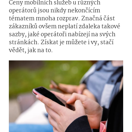
Ceny mobilních služeb u různých
operátorů jsou nikdy nekončícím
tématem mnoha rozprav. Značná část
zákazníků ovšem neplatí zdaleka takové
sazby, jaké operátoři nabízejí na svých
stránkách. Získat je můžete i vy, stačí
vědět, jak na to.