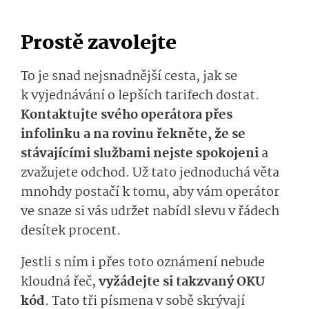
Prostě zavolejte
To je snad nejsnadnější cesta, jak se
k vyjednávání o lepších tarifech dostat.
Kontaktujte svého operátora přes
infolinku a na rovinu řekněte, že se
stávajícími službami nejste spokojeni
a
zvažujete odchod. Už tato jednoduchá věta
mnohdy postačí k tomu, aby vám operátor
ve snaze si vás udržet nabídl slevu v řádech
desítek procent.
Jestli s ním i přes toto oznámení nebude
kloudná řeč,
vyžádejte si takzvaný OKU
kód
. Tato tři písmena v sobě skrývají