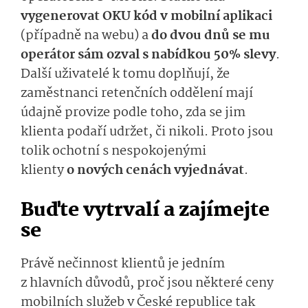
vygenerovat OKU kód v mobilní aplikaci
(případně na webu) a
do dvou dnů se mu
operátor sám ozval s nabídkou 50% slevy
.
Další uživatelé k tomu doplňují, že
zaměstnanci retenčních oddělení mají
údajně provize podle toho, zda se jim
klienta podaří udržet, či nikoli. Proto jsou
tolik ochotní s nespokojenými
klienty
o nových cenách vyjednávat
.
Buďte vytrvalí a zajímejte
se
Právě nečinnost klientů je jedním
z hlavních důvodů, proč jsou některé ceny
mobilních služeb v České republice tak