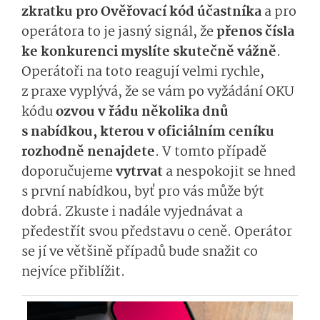
zkratku pro Ověřovací kód účastníka
a pro
operátora to je jasný signál, že
přenos čísla
ke konkurenci myslíte skutečně vážně
.
Operátoři na toto reagují velmi rychle,
z praxe vyplývá, že se vám po vyžádání OKU
kódu
ozvou v řádu několika dnů
s nabídkou, kterou v oficiálním ceníku
rozhodně nenajdete
. V tomto případě
doporučujeme
vytrvat
a nespokojit se hned
s první nabídkou, byť pro vás může být
dobrá. Zkuste i nadále vyjednávat a
předestřít svou představu o ceně. Operátor
se jí ve většině případů bude snažit co
nejvíce přiblížit.