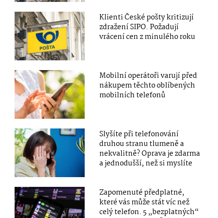
Klienti České pošty kritizují
zdražení SIPO. Požadují
vrácení cen z minulého roku
Mobilní operátoři varují před
nákupem těchto oblíbených
mobilních telefonů
Slyšíte při telefonování
druhou stranu tlumeně a
nekvalitně? Oprava je zdarma
a jednodušší, než si myslíte
Zapomenuté předplatné,
které vás může stát víc než
celý telefon. 5 „bezplatných“