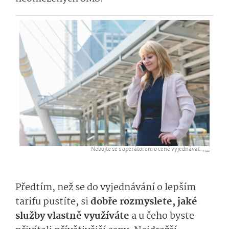
Nebojte se s operátorem o ceně vyjednávat. ,
...
Předtím, než se do vyjednávání o lepším
tarifu pustíte, si
dobře rozmyslete, jaké
služby vlastně využíváte
a u čeho byste