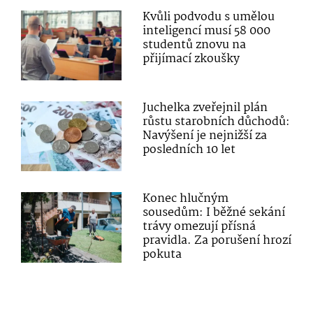
Kvůli podvodu s umělou
inteligencí musí 58 000
studentů znovu na
přijímací zkoušky
Juchelka zveřejnil plán
růstu starobních důchodů:
Navýšení je nejnižší za
posledních 10 let
Konec hlučným
sousedům: I běžné sekání
trávy omezují přísná
pravidla. Za porušení hrozí
pokuta