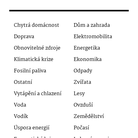
Chytrá domácnost
Dům a zahrada
Doprava
Elektromobilita
Obnovitelné zdroje
Energetika
Klimatická krize
Ekonomika
Fosilní paliva
Odpady
Ostatní
Zvířata
Vytápění a chlazení
Lesy
Voda
Ovzduší
Vodík
Zemědělství
Úspora energií
Počasí