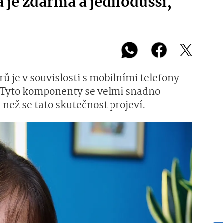
 je zdarma a jednodušší,
 je v souvislosti s mobilními telefony
yto komponenty se velmi snadno
 než se tato skutečnost projeví.