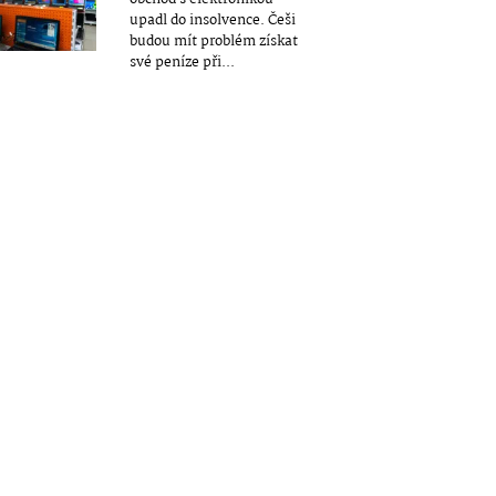
upadl do insolvence. Češi
budou mít problém získat
své peníze při...