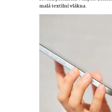
malá textilní vlákna
.