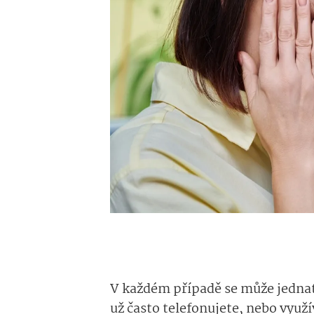
V každém případě se může jedna
už často telefonujete, nebo využ