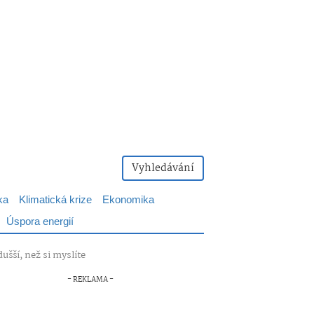
Vyhledávání
ka
Klimatická krize
Ekonomika
Úspora energií
ušší, než si myslíte