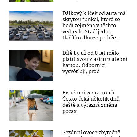
Dálkový klíček od auta má
skrytou funkci, která se
hodí zejména v těchto
vedrech. Stačí jedno
tlačítko dlouze podržet
Dítě by už od 8 let mělo
platit svou vlastní platební
kartou. Odborníci
vysvětlují, proč
Extrémní vedra končí.
Česko čeká několik dnů
deště a výrazná změna
počasí
Sezónní ovoce zbytečně