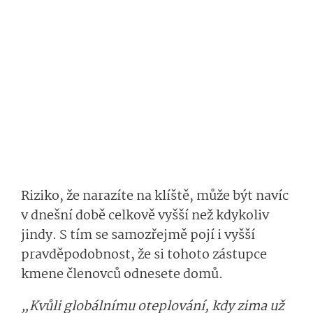
Riziko, že narazíte na klíště, může být navíc
v dnešní době celkově vyšší než kdykoliv
jindy. S tím se samozřejmě pojí i vyšší
pravděpodobnost, že si tohoto zástupce
kmene členovců odnesete domů.
„Kvůli globálnímu oteplování, kdy zima už