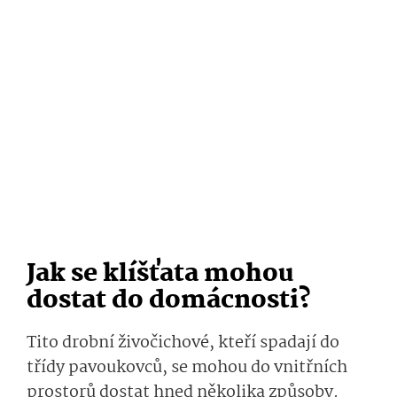
Jak se klíšťata mohou
dostat do domácnosti?
Tito drobní živočichové, kteří spadají do
třídy pavoukovců, se mohou do vnitřních
prostorů dostat hned několika způsoby.