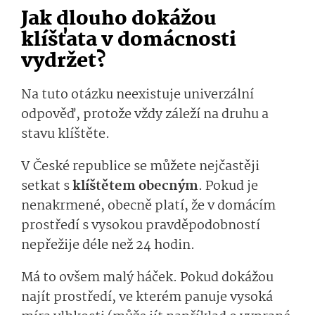
Jak dlouho dokážou
klíšťata v domácnosti
vydržet?
Na tuto otázku neexistuje univerzální
odpověď, protože vždy záleží na druhu a
stavu klíštěte.
V České republice se můžete nejčastěji
setkat s
klíštětem obecným
. Pokud je
nenakrmené, obecně platí, že v domácím
prostředí s vysokou pravděpodobností
nepřežije déle než 24 hodin.
Má to ovšem malý háček. Pokud dokážou
najít prostředí, ve kterém panuje vysoká