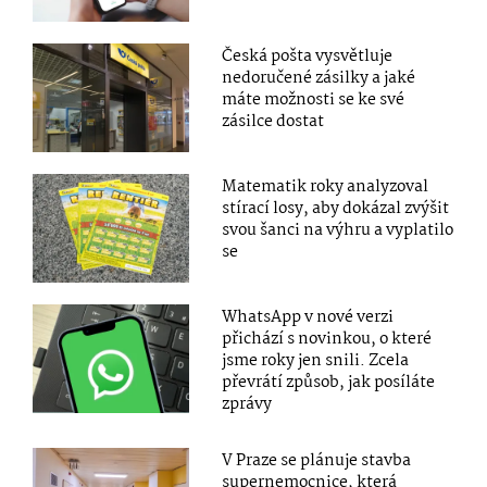
Česká pošta vysvětluje
nedoručené zásilky a jaké
máte možnosti se ke své
zásilce dostat
Matematik roky analyzoval
stírací losy, aby dokázal zvýšit
svou šanci na výhru a vyplatilo
se
WhatsApp v nové verzi
přichází s novinkou, o které
jsme roky jen snili. Zcela
převrátí způsob, jak posíláte
zprávy
V Praze se plánuje stavba
supernemocnice, která