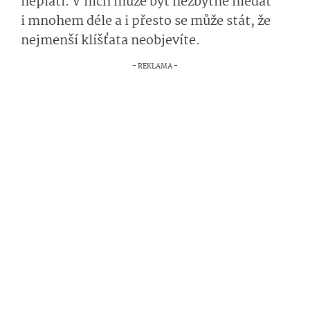
neplatí. V nich může být nezbytné hledat
i mnohem déle a i přesto se může stát, že
nejmenší klíšťata neobjevíte.