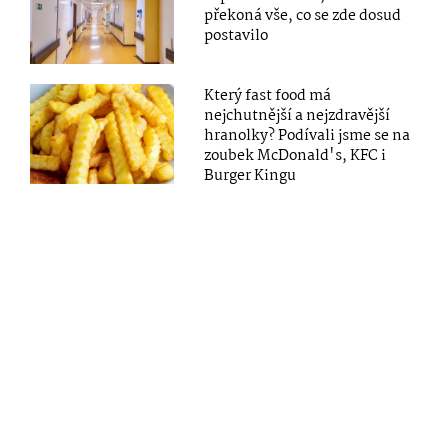
překoná vše, co se zde dosud
postavilo
Který fast food má
nejchutnější a nejzdravější
hranolky? Podívali jsme se na
zoubek McDonald's, KFC i
Burger Kingu