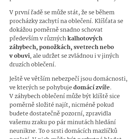
V první řadě se může stát, že se během
procházky zachytí na oblečení. Klíšťata se
dokážou poměrně snadno schovat
především v různých
kalhotových
záhybech, ponožkách, svetrech nebo
v obuvi
, ale udržet se zvládnou i v jiných
druzích oblečení.
Ještě ve větším nebezpečí jsou domácnosti,
ve kterých se pohybuje
domácí zvíře
.
V záhybech oblečení může být klíště sice
poměrně složité najít, nicméně pokud
budete dostatečně pozorní, zpravidla
vašemu zraku po pár minutách hledání
neunikne. To o srsti domácích mazlíčků