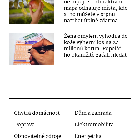
nekupujte. Interaktivní
mapa odhaluje místa, kde
si ho můžete v srpnu
natrhat úplně zdarma
Žena omylem vyhodila do
koše výherní los na 24
milionů korun. Popeláři
ho okamžitě začali hledat
Chytrá domácnost
Dům a zahrada
Doprava
Elektromobilita
Obnovitelné zdroje
Energetika