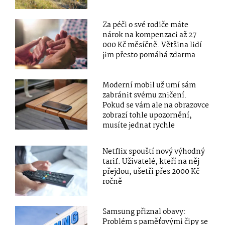
Za péči o své rodiče máte
nárok na kompenzaci až 27
000 Kč měsíčně. Většina lidí
jim přesto pomáhá zdarma
Moderní mobil už umí sám
zabránit svému zničení.
Pokud se vám ale na obrazovce
zobrazí tohle upozornění,
musíte jednat rychle
Netflix spouští nový výhodný
tarif. Uživatelé, kteří na něj
přejdou, ušetří přes 2000 Kč
ročně
Samsung přiznal obavy:
Problém s paměťovými čipy se