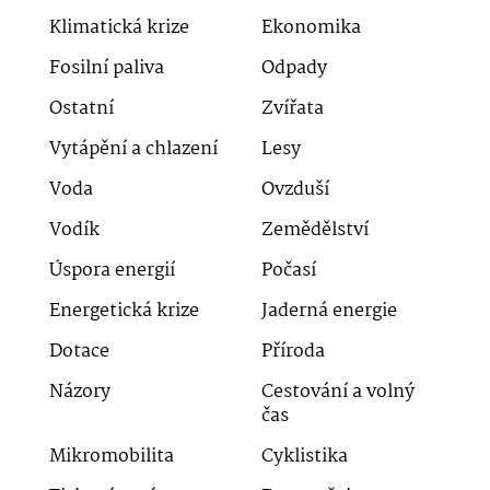
Klimatická krize
Ekonomika
Fosilní paliva
Odpady
Ostatní
Zvířata
Vytápění a chlazení
Lesy
Voda
Ovzduší
Vodík
Zemědělství
Úspora energií
Počasí
Energetická krize
Jaderná energie
Dotace
Příroda
Názory
Cestování a volný
čas
Mikromobilita
Cyklistika