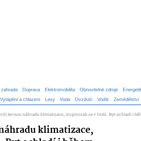
 zahrada
Doprava
Elektromobilita
Obnovitelné zdroje
Energeti
Vytápění a chlazení
Lesy
Voda
Ovzduší
Vodík
Zemědělství
evili levnou náhradu klimatizace, inspirovali se v Indii. Byt ochladí i
 náhradu klimatizace,