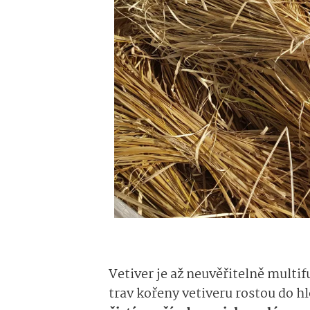
Vetiver je až neuvěřitelně multif
trav kořeny vetiveru rostou do h