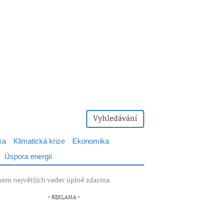
Vyhledávání
ka
Klimatická krize
Ekonomika
Úspora energií
 během největších veder úplně zdarma