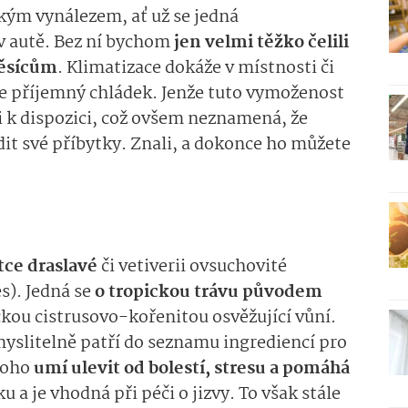
kým vynálezem, ať už se jedná
 v autě. Bez ní bychom
jen velmi těžko čelili
měsícům
. Klimatizace dokáže v místnosti či
le příjemný chládek. Jenže tuto vymoženost
i k dispozici, což ovšem neznamená, že
dit své příbytky. Znali, a dokonce ho můžete
ce draslavé
či vetiverii ovsuchovité
s). Jedná se
o tropickou trávu původem
ickou cistrusovo-kořenitou osvěžující vůní.
myslitelně patří do seznamu ingrediencí pro
toho
umí ulevit od bolestí, stresu a pomáhá
u a je vhodná při péči o jizvy. To však stále