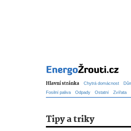
Hlavní stránka
Chytrá domácnost
Dům
Fosilní paliva
Odpady
Ostatní
Zvířata
Tipy a triky