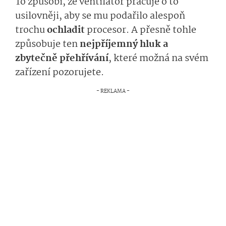
To způsobí, že ventilátor pracuje o to
usilovněji, aby se mu podařilo alespoň
trochu
ochladit
procesor. A přesně tohle
způsobuje ten
nejpříjemný hluk a
zbytečně přehřívání
, které možná na svém
zařízení pozorujete.