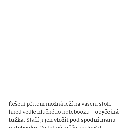
Řešení přitom možná leží na vašem stole
hned vedle hlučného notebooku –
obyčejná
tužka
. Stačí ji jen
vložit pod spodní hranu