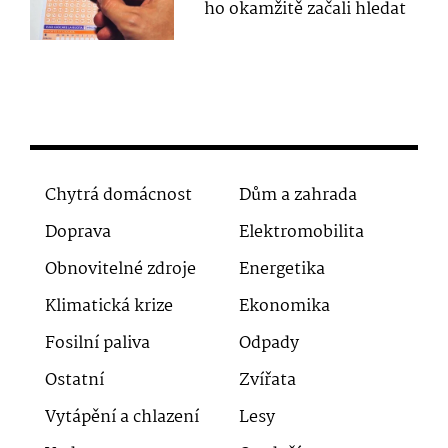
ho okamžitě začali hledat
Chytrá domácnost
Dům a zahrada
Doprava
Elektromobilita
Obnovitelné zdroje
Energetika
Klimatická krize
Ekonomika
Fosilní paliva
Odpady
Ostatní
Zvířata
Vytápění a chlazení
Lesy