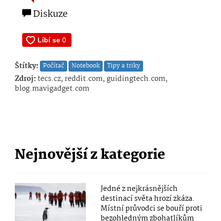
Diskuze
Štítky:
Počítač
Notebook
Tipy a triky
Zdroj:
tecs.cz, reddit.com, guidingtech.com,
blog.mavigadget.com
Nejnovější z kategorie
Jedné z nejkrásnějších
destinací světa hrozí zkáza.
Místní průvodci se bouří proti
bezohledným zbohatlíkům