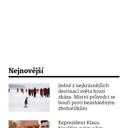
Nejnovější
Jedné z nejkrásnějších
destinací světa hrozí
zkáza. Místní průvodci se
bouří proti bezohledným
zbohatlíkům
Exprezident Klaus: