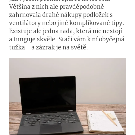
Většina z nich ale pravděpodobně
zahrnovala drahé nákupy podložek s
ventilátory nebo jiné komplikované tipy.
Existuje ale jedna rada, která nic nestojí
a funguje skvěle. Stačí vám k ní obyčejná
tužka – a zázrak je na světě.