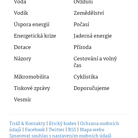
Voda
Ovzduší
Vodík
Zemědělství
Úspora energií
Počasí
Energetická krize
Jaderná energie
Dotace
Příroda
Názory
Cestování a volný
čas
Mikromobilita
Cyklistika
Tiskové zprávy
Doporučujeme
Vesmír
Tiráž & Kontakty
|
Etický kodex
|
Ochrana osobních
údajů
|
Facebook
|
Twitter
|
RSS
|
Mapa webu
Spravovat souhlas s nastavením osobních údajů