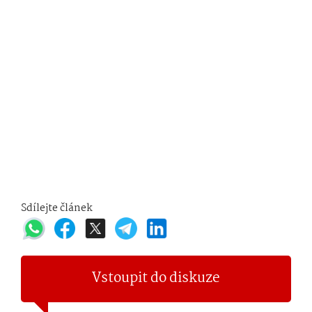
Sdílejte článek
Vstoupit do diskuze