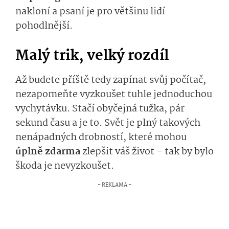
nakloní a psaní je pro většinu lidí
pohodlnější.
Malý trik, velký rozdíl
Až budete příště tedy zapínat svůj počítač,
nezapomeňte vyzkoušet tuhle jednoduchou
vychytávku. Stačí obyčejná tužka, pár
sekund času a je to. Svět je plný takových
nenápadných drobností, které mohou
úplně zdarma
zlepšit váš život – tak by bylo
škoda je nevyzkoušet.