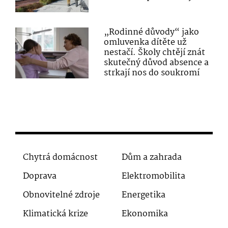
„Rodinné důvody“ jako
omluvenka dítěte už
nestačí. Školy chtějí znát
skutečný důvod absence a
strkají nos do soukromí
Chytrá domácnost
Dům a zahrada
Doprava
Elektromobilita
Obnovitelné zdroje
Energetika
Klimatická krize
Ekonomika