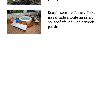
Koupil jsem si z Temu vířivku
na zahradu a tohle mi přišlo.
Sousedé záviděli jen prvních
pár dní