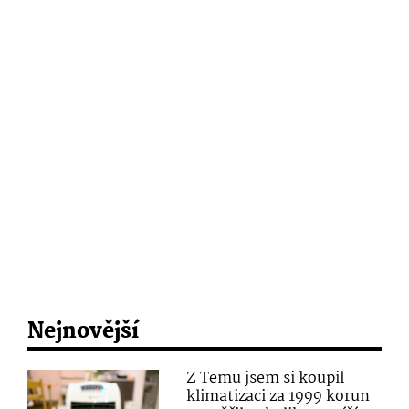
Nejnovější
Z Temu jsem si koupil
klimatizaci za 1999 korun