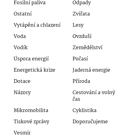
Fosilní paliva
Odpady
Ostatní
Zvířata
Vytápění a chlazení
Lesy
Voda
Ovzduší
Vodík
Zemědělství
Úspora energií
Počasí
Energetická krize
Jaderná energie
Dotace
Příroda
Názory
Cestování a volný
čas
Mikromobilita
Cyklistika
Tiskové zprávy
Doporučujeme
Vesmír