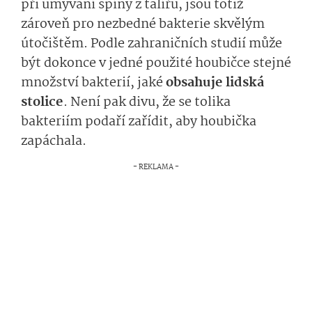
při umývání špíny z talířů, jsou totiž
zároveň pro nezbedné bakterie skvělým
útočištěm. Podle zahraničních studií může
být dokonce v jedné použité houbičce stejné
množství bakterií, jaké
obsahuje lidská
stolice
. Není pak divu, že se tolika
bakteriím podaří zařídit, aby houbička
zapáchala.