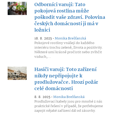
Odborníci varují: Tato
pokojová rostlina může
poškodit vaše zdraví. Polovina
českých domácností ji má v
ložnici
18. 8. 2025 •
Monika Brešťanská
Pokojové rostliny vnášejí do každého
interiéru trochu zeleně, života a pozitivity.
Některé umí krásně pročistit nebo zvlhčit
vzduch,...
Hasiči varují: Toto zařízení
nikdy nepřipojujte k
prodlužovačce. Hrozí požár
celé domácnosti
8. 8. 2025 •
Monika Brešťanská
Prodlužovací kabely jsou pro mnohé z nás
praktické řešení v případě, že potřebujeme
zapojit nějaké zařízení dál od zásuvky.