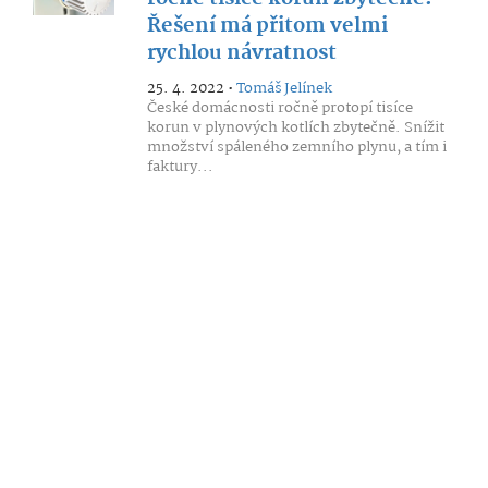
Řešení má přitom velmi
rychlou návratnost
25. 4. 2022 •
Tomáš Jelínek
České domácnosti ročně protopí tisíce
korun v plynových kotlích zbytečně. Snížit
množství spáleného zemního plynu, a tím i
faktury...