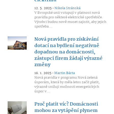
elektřinu
12. 5. 2025 •
Nikola Stránská
V Evropské unii vstupují v platnost nová
pravidla pro některé elektrické spotřebiče.
Výrobci budou nově muset zajistit, aby jejich
spotřeba...
Nová pravidla pro získávání
dotací na bydlení negativně
dopadnou na domácnosti,
zástupci firem žádají výrazné
změny
16. 1. 2025 •
Martin Bárta
Nová pravidla v programu Nová zelená
úsporám, která by měla letos začít platit,
výrazně snižují možnosti energetických
úspor v...
Proč platit víc? Domácnosti
mohou za vytápění plynem