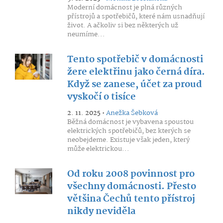
Moderní domácnost je plná různých
přístrojů a spotřebičů, které nám usnadňují
život. A ačkoliv si bez některých už
neumíme...
Tento spotřebič v domácnosti
žere elektřinu jako černá díra.
Když se zanese, účet za proud
vyskočí o tisíce
2. 11. 2025 •
Anežka Šebková
Běžná domácnost je vybavena spoustou
elektrických spotřebičů, bez kterých se
neobejdeme. Existuje však jeden, který
může elektrickou...
Od roku 2008 povinnost pro
všechny domácnosti. Přesto
většina Čechů tento přístroj
nikdy neviděla