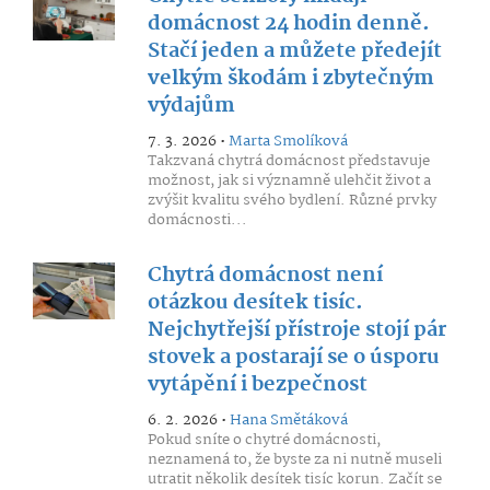
domácnost 24 hodin denně.
Stačí jeden a můžete předejít
velkým škodám i zbytečným
výdajům
7. 3. 2026 •
Marta Smolíková
Takzvaná chytrá domácnost představuje
možnost, jak si významně ulehčit život a
zvýšit kvalitu svého bydlení. Různé prvky
domácnosti...
Chytrá domácnost není
otázkou desítek tisíc.
Nejchytřejší přístroje stojí pár
stovek a postarají se o úsporu
vytápění i bezpečnost
6. 2. 2026 •
Hana Smětáková
Pokud sníte o chytré domácnosti,
neznamená to, že byste za ni nutně museli
utratit několik desítek tisíc korun. Začít se