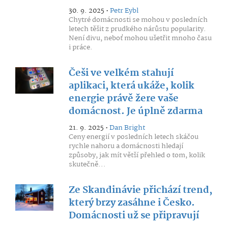
30. 9. 2025 •
Petr Eybl
Chytré domácnosti se mohou v posledních
letech těšit z prudkého nárůstu popularity.
Není divu, neboť mohou ušetřit mnoho času
i práce.
Češi ve velkém stahují
aplikaci, která ukáže, kolik
energie právě žere vaše
domácnost. Je úplně zdarma
21. 9. 2025 •
Dan Bright
Ceny energií v posledních letech skáčou
rychle nahoru a domácnosti hledají
způsoby, jak mít větší přehled o tom, kolik
skutečně...
Ze Skandinávie přichází trend,
který brzy zasáhne i Česko.
Domácnosti už se připravují