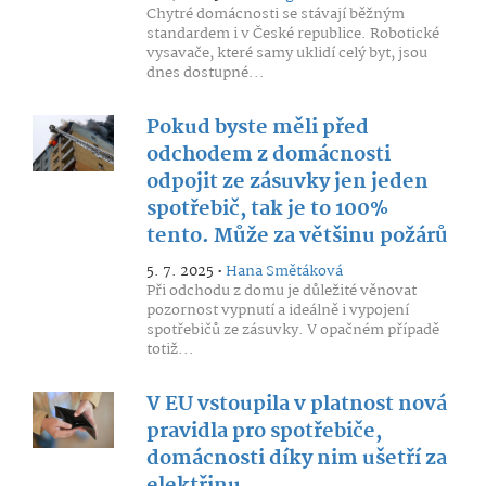
Chytré domácnosti se stávají běžným
standardem i v České republice. Robotické
vysavače, které samy uklidí celý byt, jsou
dnes dostupné...
Pokud byste měli před
odchodem z domácnosti
odpojit ze zásuvky jen jeden
spotřebič, tak je to 100%
tento. Může za většinu požárů
5. 7. 2025 •
Hana Smětáková
Při odchodu z domu je důležité věnovat
pozornost vypnutí a ideálně i vypojení
spotřebičů ze zásuvky. V opačném případě
totiž...
V EU vstoupila v platnost nová
pravidla pro spotřebiče,
domácnosti díky nim ušetří za