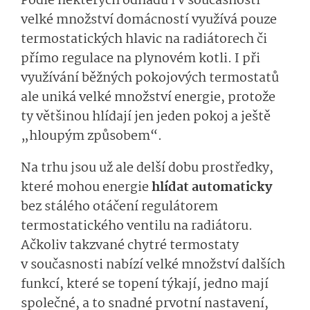
Podle některých odhadů i v současnosti
velké množství domácností využívá pouze
termostatických hlavic na radiátorech či
přímo regulace na plynovém kotli. I při
využívání běžných pokojových termostatů
ale uniká velké množství energie, protože
ty většinou hlídají jen jeden pokoj a ještě
„hloupým způsobem“.
Na trhu jsou už ale delší dobu prostředky,
které mohou energie
hlídat automaticky
bez stálého otáčení regulátorem
termostatického ventilu na radiátoru.
Ačkoliv takzvané chytré termostaty
v současnosti nabízí velké množství dalších
funkcí, které se topení týkají, jedno mají
společné, a to snadné prvotní nastavení,