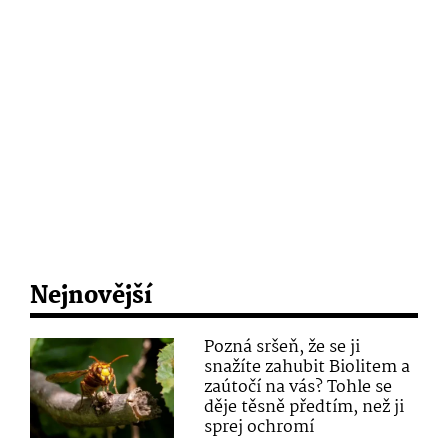
Nejnovější
Pozná sršeň, že se ji
snažíte zahubit Biolitem a
zaútočí na vás? Tohle se
děje těsně předtím, než ji
sprej ochromí