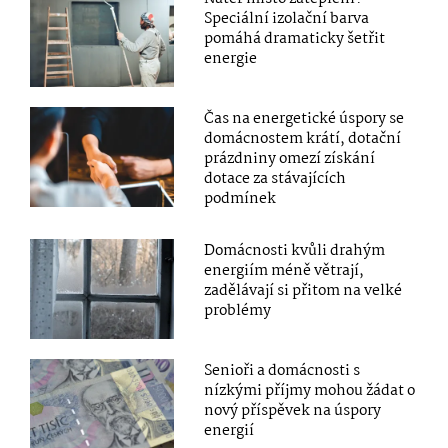
Speciální izolační barva
pomáhá dramaticky šetřit
energie
Čas na energetické úspory se
domácnostem krátí, dotační
prázdniny omezí získání
dotace za stávajících
podmínek
Domácnosti kvůli drahým
energiím méně větrají,
zadělávají si přitom na velké
problémy
Senioři a domácnosti s
nízkými příjmy mohou žádat o
nový příspěvek na úspory
energií