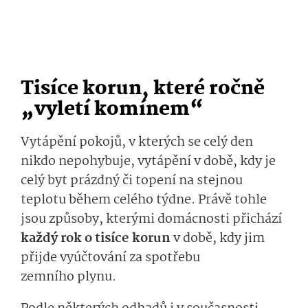
Tisíce korun, které ročně
„vyletí komínem“
Vytápění pokojů, v kterých se celý den
nikdo nepohybuje, vytápění v době, kdy je
celý byt prázdný či topení na stejnou
teplotu během celého týdne. Právě tohle
jsou způsoby, kterými domácnosti přichází
každý rok o tisíce korun
v době, kdy jim
přijde vyúčtování za spotřebu
zemního plynu.