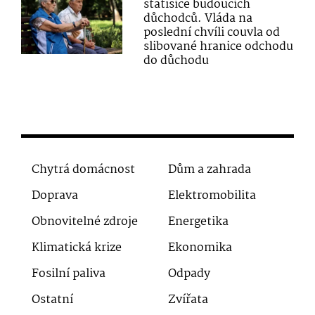
statisíce budoucích
důchodců. Vláda na
poslední chvíli couvla od
slibované hranice odchodu
do důchodu
Chytrá domácnost
Dům a zahrada
Doprava
Elektromobilita
Obnovitelné zdroje
Energetika
Klimatická krize
Ekonomika
Fosilní paliva
Odpady
Ostatní
Zvířata