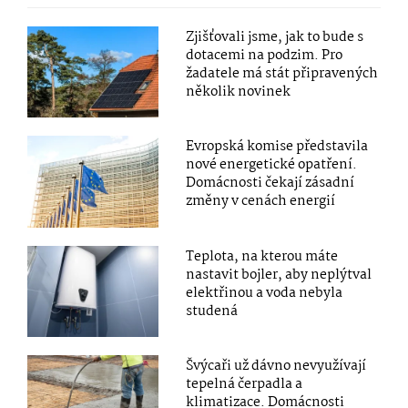
Zjišťovali jsme, jak to bude s
dotacemi na podzim. Pro
žadatele má stát připravených
několik novinek
Evropská komise představila
nové energetické opatření.
Domácnosti čekají zásadní
změny v cenách energií
Teplota, na kterou máte
nastavit bojler, aby neplýtval
elektřinou a voda nebyla
studená
Švýcaři už dávno nevyužívají
tepelná čerpadla a
klimatizace. Domácnosti