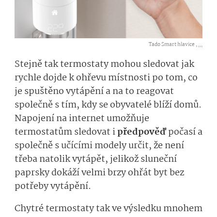
Tado Smart hlavice ,
...
Stejně tak termostaty mohou sledovat jak
rychle dojde k ohřevu místnosti po tom, co
je spuštěno vytápění a na to reagovat
společně s tím, kdy se obyvatelé blíží domů.
Napojení na internet umožňuje
termostatům sledovat i
předpověď
počasí a
společně s učícími modely určit, že není
třeba natolik vytápět, jelikož sluneční
paprsky dokáží velmi brzy ohřát byt bez
potřeby vytápění.
Chytré termostaty tak ve výsledku mnohem