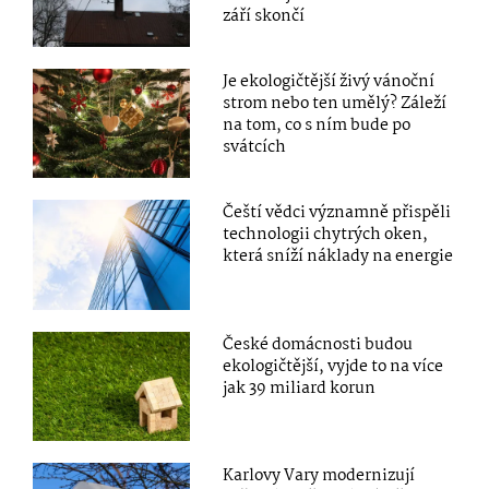
září skončí
Je ekologičtější živý vánoční
strom nebo ten umělý? Záleží
na tom, co s ním bude po
svátcích
Čeští vědci významně přispěli
technologii chytrých oken,
která sníží náklady na energie
České domácnosti budou
ekologičtější, vyjde to na více
jak 39 miliard korun
Karlovy Vary modernizují