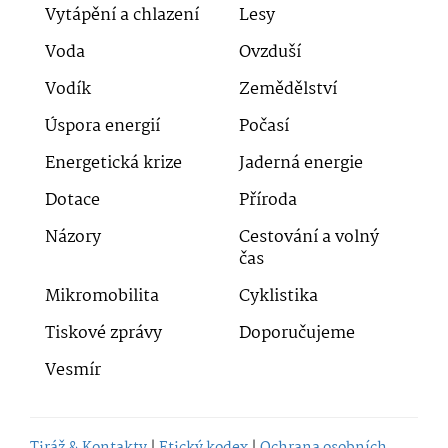
Vytápění a chlazení
Lesy
Voda
Ovzduší
Vodík
Zemědělství
Úspora energií
Počasí
Energetická krize
Jaderná energie
Dotace
Příroda
Názory
Cestování a volný
čas
Mikromobilita
Cyklistika
Tiskové zprávy
Doporučujeme
Vesmír