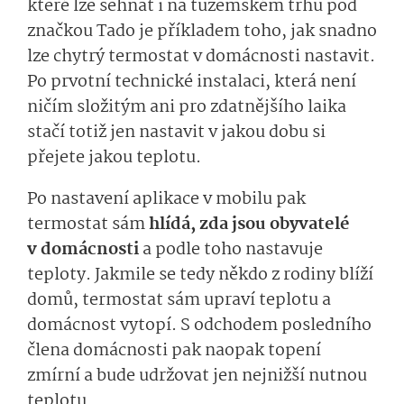
které lze sehnat i na tuzemském trhu pod
značkou Tado je příkladem toho, jak snadno
lze chytrý termostat v domácnosti nastavit.
Po prvotní technické instalaci, která není
ničím složitým ani pro zdatnějšího laika
stačí totiž jen nastavit v jakou dobu si
přejete jakou teplotu.
Po nastavení aplikace v mobilu pak
termostat sám
hlídá, zda jsou obyvatelé
v domácnosti
a podle toho nastavuje
teploty. Jakmile se tedy někdo z rodiny blíží
domů, termostat sám upraví teplotu a
domácnost vytopí. S odchodem posledního
člena domácnosti pak naopak topení
zmírní a bude udržovat jen nejnižší nutnou
teplotu.