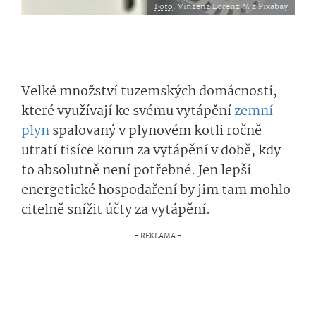
Foto
: Vinzenz Lorenz M z Pixabay
Velké množství tuzemských domácností,
které využívají ke svému vytápění
zemní
plyn
spalovaný v plynovém kotli ročně
utratí tisíce korun za vytápění v době, kdy
to absolutně není potřebné. Jen lepší
energetické hospodaření by jim tam mohlo
citelně snížit účty za vytápění.