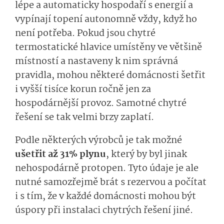
lépe a automaticky hospodaří s energií a
vypínají topení autonomně vždy, když ho
není potřeba. Pokud jsou chytré
termostatické hlavice umístěny ve většině
místností a nastaveny k nim správná
pravidla, mohou některé domácnosti šetřit
i vyšší tisíce korun ročně jen za
hospodárnější provoz. Samotné chytré
řešení se tak velmi brzy zaplatí.
Podle některých výrobců je tak možné
ušetřit až 31% plynu
, který by byl jinak
nehospodárně protopen. Tyto údaje je ale
nutné samozřejmě brát s rezervou a počítat
i s tím, že v každé domácnosti mohou být
úspory při instalaci chytrých řešení jiné.