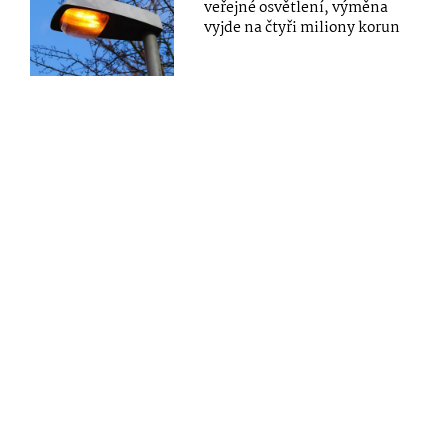
veřejné osvětlení, výměna
vyjde na čtyři miliony korun