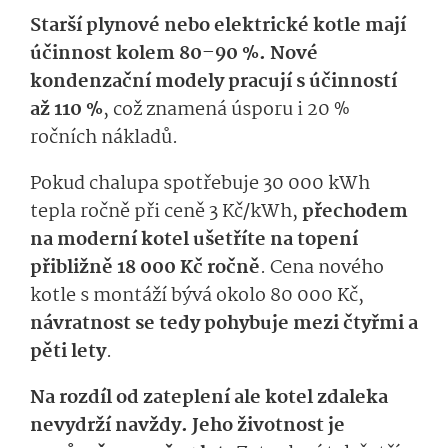
Starší plynové nebo elektrické kotle mají
účinnost kolem 80–90 %.
Nové
kondenzační modely pracují s účinností
až 110 %
, což znamená úsporu i 20 %
ročních nákladů.
Pokud chalupa spotřebuje 30 000 kWh
tepla ročně při ceně 3 Kč/kWh,
přechodem
na moderní kotel ušetříte na topení
přibližně 18 000 Kč ročně
. Cena nového
kotle s montáží bývá okolo 80 000 Kč,
návratnost se tedy pohybuje mezi čtyřmi a
pěti lety
.
Na rozdíl od zateplení ale kotel zdaleka
nevydrží navždy.
Jeho životnost je