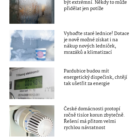
být extrémní. Někdy to může
přidělat jen potíže
Vyhoďte staré lednice! Dotace
je nově možné získat i na
nákup nových ledniček,
mrazáků a klimatizací
Pardubice budou mít
energetický dispečink, chtějí
tak ušetřit za energie
České domácnosti protopí
ročně tisíce korun zbytečně.
Řešení má přitom velmi
rychlou návratnost