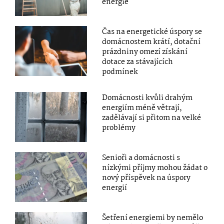
energie
Čas na energetické úspory se
domácnostem krátí, dotační
prázdniny omezí získání
dotace za stávajících
podmínek
Domácnosti kvůli drahým
energiím méně větrají,
zadělávají si přitom na velké
problémy
Senioři a domácnosti s
nízkými příjmy mohou žádat o
nový příspěvek na úspory
energií
Šetření energiemi by nemělo