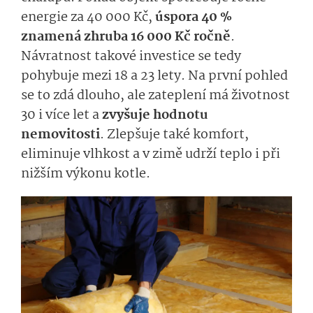
energie za 40 000 Kč,
úspora 40 %
znamená zhruba 16 000 Kč ročně
.
Návratnost takové investice se tedy
pohybuje mezi 18 a 23 lety. Na první pohled
se to zdá dlouho, ale zateplení má životnost
30 i více let a
zvyšuje hodnotu
nemovitosti
. Zlepšuje také komfort,
eliminuje vlhkost a v zimě udrží teplo i při
nižším výkonu kotle.