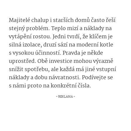
Majitelé chalup i starších domů často řeší
stejný problém. Teplo mizí a náklady na
vytápění rostou. Jedni tvrdí, že klíčem je
silná izolace, druzí sází na moderní kotle
s vysokou účinností. Pravda je někde
uprostřed. Obě investice mohou výrazně
snížit spotřebu, ale každá má jiné vstupní
náklady a dobu návratnosti. Podívejte se
s námi proto na konkrétní čísla.