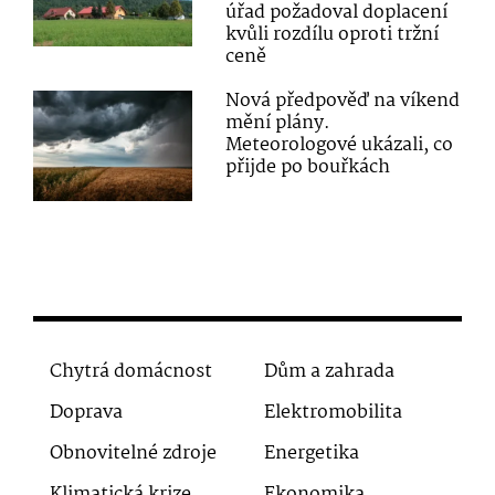
úřad požadoval doplacení
kvůli rozdílu oproti tržní
ceně
Nová předpověď na víkend
mění plány.
Meteorologové ukázali, co
přijde po bouřkách
Chytrá domácnost
Dům a zahrada
Doprava
Elektromobilita
Obnovitelné zdroje
Energetika
Klimatická krize
Ekonomika