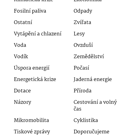
Fosilní paliva
Odpady
Ostatní
Zvířata
Vytápění a chlazení
Lesy
Voda
Ovzduší
Vodík
Zemědělství
Úspora energií
Počasí
Energetická krize
Jaderná energie
Dotace
Příroda
Názory
Cestování a volný
čas
Mikromobilita
Cyklistika
Tiskové zprávy
Doporučujeme