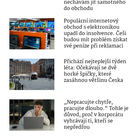
nechávám jít samotného
do obchodu
Populární internetový
obchod s elektronikou
upadl do insolvence. Češi
budou mít problém získat
své peníze při reklamaci
Přichází nejteplejší týden
léta: Očekávají se dvě
horké špičky, které
zasáhnou většinu Česka
„Nepracujte chytře,
pracujte dlouho.“ Tohle je
důvod, proč v korporátu
vyhrávají ti, kteří se
nepředřou