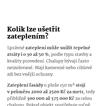
Kolik lze ušetřit
zateplením?
Správné
zateplení může snížit tepelné
ztráty i o 30 až 50 %
, podle typu stavby a
kvality provedení. Chalupy bývají často
neizolované. Mají kamenné nebo cihlové
zdi bez vnější ochrany.
Zateplení fasády
o ploše 150 m²
stojí
v průměru 2000 až 2500 Kč za metr
, tedy
přibližně
300 000 až 375 000 Kč
za celou
chalupu. Pokud objekt spotřebuje ročně