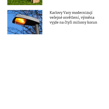
Karlovy Vary modernizují
veřejné osvětlení, výměna
vyjde na čtyři miliony korun