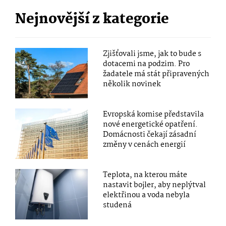
Nejnovější z kategorie
Zjišťovali jsme, jak to bude s
dotacemi na podzim. Pro
žadatele má stát připravených
několik novinek
Evropská komise představila
nové energetické opatření.
Domácnosti čekají zásadní
změny v cenách energií
Teplota, na kterou máte
nastavit bojler, aby neplýtval
elektřinou a voda nebyla
studená