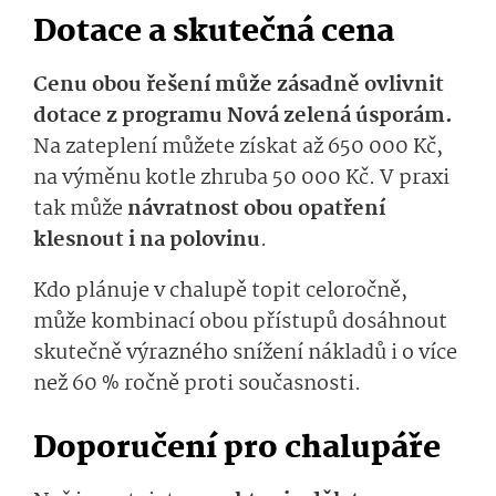
Dotace a skutečná cena
Cenu obou řešení může zásadně ovlivnit
dotace z programu Nová zelená úsporám.
Na zateplení můžete získat až 650 000 Kč,
na výměnu kotle zhruba 50 000 Kč. V praxi
tak může
návratnost obou opatření
klesnout i na polovinu
.
Kdo plánuje v chalupě topit celoročně,
může kombinací obou přístupů dosáhnout
skutečně výrazného snížení nákladů i o více
než 60 % ročně proti současnosti.
Doporučení pro chalupáře