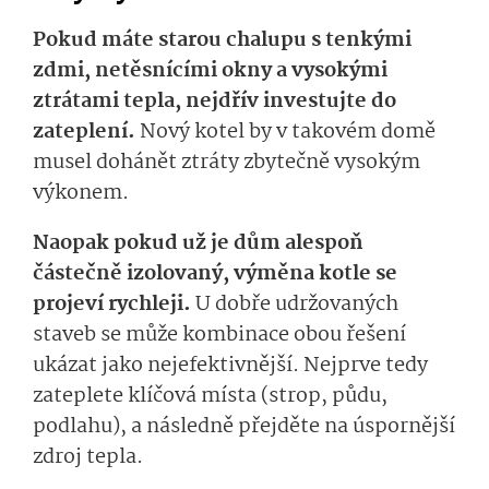
Pokud máte starou chalupu s tenkými
zdmi, netěsnícími okny a vysokými
ztrátami tepla, nejdřív investujte do
zateplení.
Nový kotel by v takovém domě
musel dohánět ztráty zbytečně vysokým
výkonem.
Naopak pokud už je dům alespoň
částečně izolovaný, výměna kotle se
projeví rychleji.
U dobře udržovaných
staveb se může kombinace obou řešení
ukázat jako nejefektivnější. Nejprve tedy
zateplete klíčová místa (strop, půdu,
podlahu), a následně přejděte na úspornější
zdroj tepla.