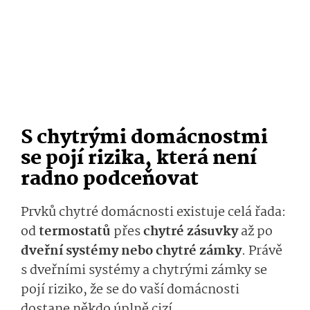
S chytrými domácnostmi
se pojí rizika, která není
radno podceňovat
Prvků chytré domácnosti existuje celá řada:
od
termostatů
přes
chytré zásuvky
až po
dveřní systémy nebo chytré zámky
. Právě
s dveřními systémy a chytrými zámky se
pojí riziko, že se do vaší domácnosti
dostane někdo úplně cizí.