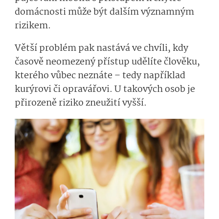
domácnosti může být dalším významným
rizikem.
Větší problém pak nastává ve chvíli, kdy
časově neomezený přístup udělíte člověku,
kterého vůbec neznáte – tedy například
kurýrovi či opravářovi. U takových osob je
přirozeně riziko zneužití vyšší.