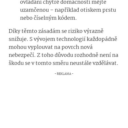
ovládání chytré domácnosti mějte
uzamčenou – například otiskem prstu
nebo číselným kódem.
Díky těmto zásadám se riziko výrazně
snižuje. S vývojem technologií každopádně
mohou vyplouvat na povrch nová
nebezpečí. Z toho důvodu rozhodně není na
škodu se v tomto směru neustále vzdělávat.