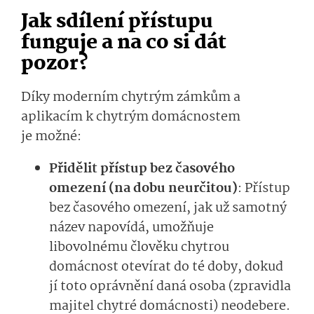
Jak sdílení přístupu
funguje a na co si dát
pozor?
Díky moderním chytrým zámkům a
aplikacím k chytrým domácnostem
je možné:
Přidělit přístup bez časového
omezení (na dobu neurčitou)
: Přístup
bez časového omezení, jak už samotný
název napovídá, umožňuje
libovolnému člověku chytrou
domácnost otevírat do té doby, dokud
jí toto oprávnění daná osoba (zpravidla
majitel chytré domácnosti) neodebere.