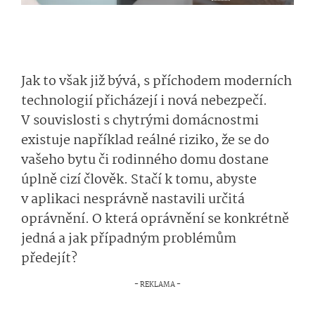
Jak to však již bývá, s příchodem moderních
technologií přicházejí i nová nebezpečí.
V souvislosti s chytrými domácnostmi
existuje například reálné riziko, že se do
vašeho bytu či rodinného domu dostane
úplně cizí člověk. Stačí k tomu, abyste
v aplikaci nesprávně nastavili určitá
oprávnění. O která oprávnění se konkrétně
jedná a jak případným problémům
předejít?