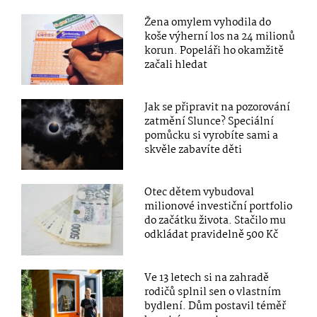
Žena omylem vyhodila do
koše výherní los na 24 milionů
korun. Popeláři ho okamžitě
začali hledat
Jak se připravit na pozorování
zatmění Slunce? Speciální
pomůcku si vyrobíte sami a
skvěle zabavíte děti
Otec dětem vybudoval
milionové investiční portfolio
do začátku života. Stačilo mu
odkládat pravidelně 500 Kč
Ve 13 letech si na zahradě
rodičů splnil sen o vlastním
bydlení. Dům postavil téměř