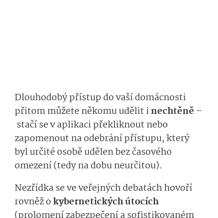
Dlouhodobý přístup do vaší domácnosti
přitom můžete někomu udělit i
nechtěně
–
stačí se v aplikaci překliknout nebo
zapomenout na odebrání přístupu, který
byl určité osobě udělen bez časového
omezení (tedy na dobu neurčitou).
Nezřídka se ve veřejných debatách hovoří
rovněž o
kybernetických útocích
(prolomení zabezpečení a sofistikovaném