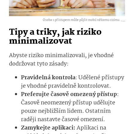
Osoba s přístupem může půjčit mobil někomu cizímu. ,
...
Tipy a triky, jak riziko
minimalizovat
Abyste riziko minimalizovali, je vhodné
dodržovat tyto zásady:
Pravidelná kontrola
: Udělené přístupy
je vhodné pravidelně kontrolovat.
Preferujte časově omezený přístup
:
Časově neomezený přístup udělujte
pouze nejbližším lidem. Ostatním
raději nastavte časové omezení.
Zamykejte aplikaci:
Aplikaci na