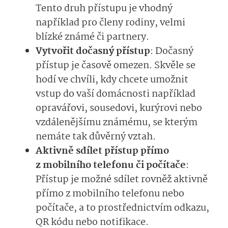
Tento druh přístupu je vhodný
například pro členy rodiny, velmi
blízké známé či partnery.
Vytvořit dočasný přístup
: Dočasný
přístup je časově omezen. Skvěle se
hodí ve chvíli, kdy chcete umožnit
vstup do vaší domácnosti například
opravářovi, sousedovi, kurýrovi nebo
vzdálenějšímu známému, se kterým
nemáte tak důvěrný vztah.
Aktivně sdílet přístup přímo
z mobilního telefonu či počítače
:
Přístup je možné sdílet rovněž aktivně
přímo z mobilního telefonu nebo
počítače, a to prostřednictvím odkazu,
QR kódu nebo notifikace.