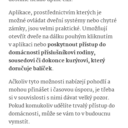
Aplikace, prostřednictvím kterých je
možné ovládat dveřní systémy nebo chytré
zámky, jsou velmi praktické. Umožňují
otevřít dveře na dálku pouhým kliknutím
v aplikaci nebo
poskytnout přístup do
domácnosti příslušníkovi rodiny,
sousedovi či dokonce kurýrovi, který
doručuje balíček
.
Ačkoliv tyto možnosti nabízejí pohodlí a
mohou přinášet i časovou úsporu, je třeba
si v souvislosti s nimi dávat velký pozor.
Pokud komukoliv udělíte trvalý přístup do
domácnosti, může se vám to v budoucnu
vymstít.