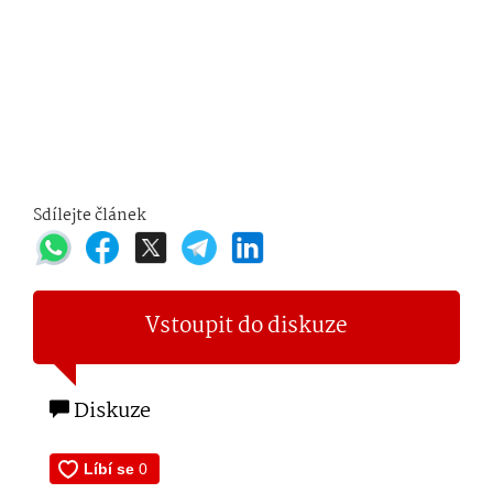
Sdílejte článek
Vstoupit do diskuze
Diskuze