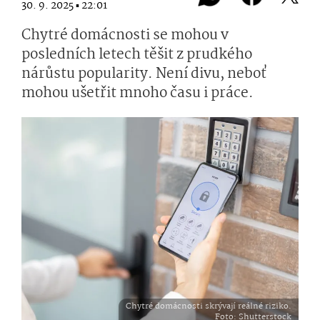
30. 9. 2025 ▪ 22:01
Chytré domácnosti se mohou v
posledních letech těšit z prudkého
nárůstu popularity. Není divu, neboť
mohou ušetřit mnoho času i práce.
Chytré domácnosti skrývají reálné riziko.
Foto
: Shutterstock