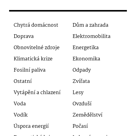
Chytrá domácnost
Dům a zahrada
Doprava
Elektromobilita
Obnovitelné zdroje
Energetika
Klimatická krize
Ekonomika
Fosilní paliva
Odpady
Ostatní
Zvířata
Vytápění a chlazení
Lesy
Voda
Ovzduší
Vodík
Zemědělství
Úspora energií
Počasí